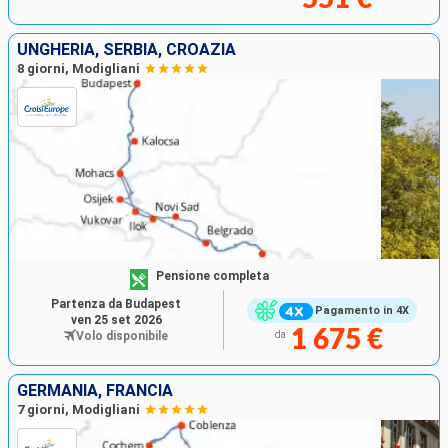
UNGHERIA, SERBIA, CROAZIA
8 giorni, Modigliani
Pensione completa
Partenza da Budapest
Pagamento in 4X
ven 25 set 2026
1 675 €
Volo disponibile
da
GERMANIA, FRANCIA
7 giorni, Modigliani