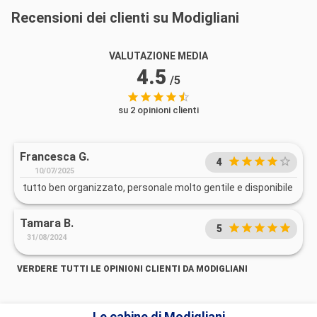
Recensioni dei clienti su Modigliani
VALUTAZIONE MEDIA
4.5
/5
su 2 opinioni clienti
Francesca G.
4
10/07/2025
tutto ben organizzato, personale molto gentile e disponibile
Tamara B.
5
31/08/2024
VERDERE TUTTI LE OPINIONI CLIENTI DA MODIGLIANI
Le cabine di Modigliani