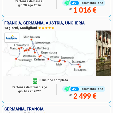
Partenza da Passau
Pagamento in 4X
gio 20 ago 2026
1 016 €
da
FRANCIA, GERMANIA, AUSTRIA, UNGHERIA
13 giorni, Modigliani
Pensione completa
Partenza da Strasburgo
Pagamento in 4X
gio 16 set 2027
2 499 €
da
GERMANIA, FRANCIA