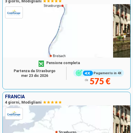
3 giorni, Modigliani
Pensione completa
Partenza da Strasburgo
Pagamento in 4X
mer 23 dic 2026
575 €
da
FRANCIA
4 giorni, Modigliani