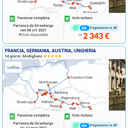
Pensione completa
Volo incluso
Partenza da Strasburgo
Pagamento in 4X
ven 08 ott 2027
2 343 €
Volo disponibile
da
FRANCIA, GERMANIA, AUSTRIA, UNGHERIA
14 giorni, Modigliani
Pensione completa
Volo incluso
Partenza da Strasburgo
Pagamento in 4X
gio 13 mag 2027