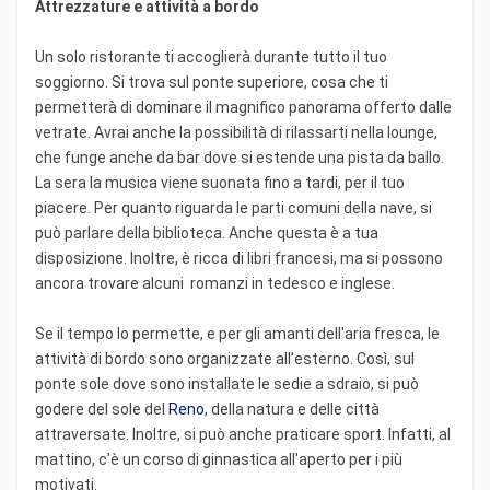
Attrezzature e attività a bordo
Un solo ristorante ti accoglierà durante tutto il tuo
soggiorno. Si trova sul ponte superiore, cosa che ti
permetterà di dominare il magnifico panorama offerto dalle
vetrate. Avrai anche la possibilità di rilassarti nella lounge,
che funge anche da bar dove si estende una pista da ballo.
La sera la musica viene suonata fino a tardi, per il tuo
piacere. Per quanto riguarda le parti comuni della nave, si
può parlare della biblioteca. Anche questa è a tua
disposizione. Inoltre, è ricca di libri francesi, ma si possono
ancora trovare alcuni romanzi in tedesco e inglese.
Se il tempo lo permette, e per gli amanti dell'aria fresca, le
attività di bordo sono organizzate all'esterno. Così, sul
ponte sole dove sono installate le sedie a sdraio, si può
godere del sole del
Reno
, della natura e delle città
attraversate. Inoltre, si può anche praticare sport. Infatti, al
mattino, c'è un corso di ginnastica all'aperto per i più
motivati.