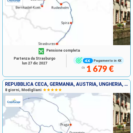
Pensione completa
Partenza da Strasburgo
Pagamento in 4X
lun 27 dic 2027
1 679 €
da
REPUBBLICA CECA, GERMANIA, AUSTRIA, UNGHERIA, FRANCIA
8 giorni, Modigliani