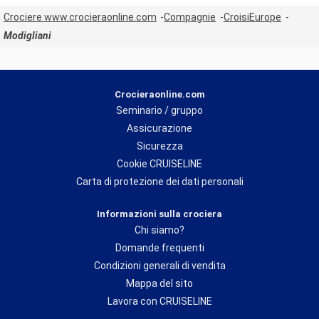
Crociere www.crocieraonline.com
Compagnie
CroisiEurope
Modigliani
Crocieraonline.com
Seminario / gruppo
Assicurazione
Sicurezza
Cookie CRUISELINE
Carta di protezione dei dati personali
Informazioni sulla crociera
Chi siamo?
Domande frequenti
Condizioni generali di vendita
Mappa del sito
Lavora con CRUISELINE