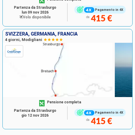
Partenza da Strasburgo
Pagamento in 4X
lun 09 nov 2026
415 €
Volo disponibile
da
SVIZZERA, GERMANIA, FRANCIA
4 giorni, Modigliani
Pensione completa
Partenza da Strasburgo
Pagamento in 4X
gio 12 nov 2026
415 €
da