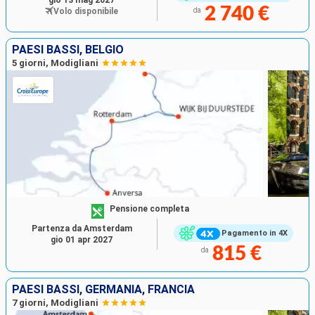
2 740 €
Volo disponibile
da
PAESI BASSI, BELGIO
5 giorni, Modigliani
Pensione completa
Partenza da Amsterdam
Pagamento in 4X
gio 01 apr 2027
815 €
da
PAESI BASSI, GERMANIA, FRANCIA
7 giorni, Modigliani