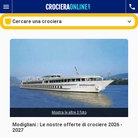
Cercare una crociera
Le nostre destinazioni
Mesi di partenza
Porti
Compagnie
Ricerca
Mostra le altre 3 foto
Modigliani : Le nostre offerte di crociere 2026 -
2027