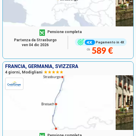
Pensione completa
Partenza da Strasburgo
Pagamento in 4X
ven 04 dic 2026
589 €
da
FRANCIA, GERMANIA, SVIZZERA
4 giorni, Modigliani
Pensione completa