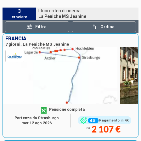
3
I tuoi criteri di ricerca:
La Peniche MS Jeanine
crociere
Filtra
Ordina
FRANCIA
7 giorni, La Peniche MS Jeanine
Pensione completa
Partenza da Strasburgo
Pagamento in 4X
mer 12 ago 2026
2 107 €
da