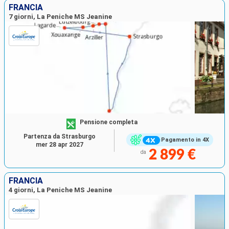
FRANCIA
7 giorni, La Peniche MS Jeanine
Pensione completa
Partenza da Strasburgo
Pagamento in 4X
mer 28 apr 2027
2 899 €
da
FRANCIA
4 giorni, La Peniche MS Jeanine