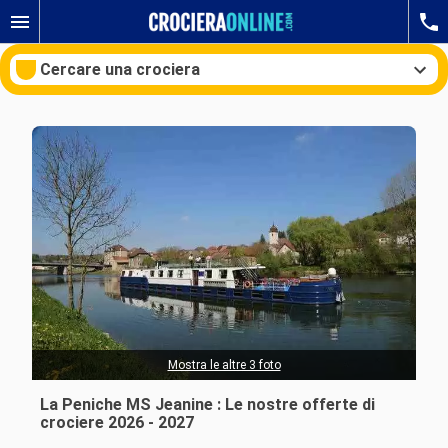
Cercare una crociera
Le nostre destinazioni
Mesi di partenza
Porti
Compagnie
Ricerca
Mostra le altre 3 foto
La Peniche MS Jeanine : Le nostre offerte di
crociere 2026 - 2027