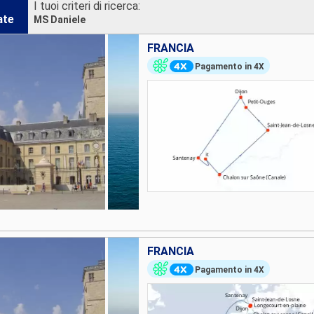
I tuoi criteri di ricerca:
ate
MS Daniele
FRANCIA
Pagamento in 4X
FRANCIA
Pagamento in 4X