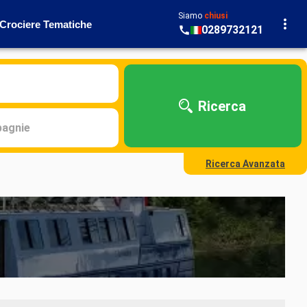
Siamo
chiusi
Crociere Tematiche
0289732121
Ricerca
agnie
Ricerca Avanzata