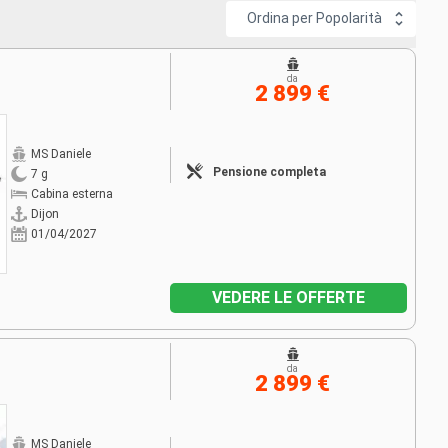
Ordina per Popolarità
da
2 899 €
MS Daniele
Pensione completa
7 g
Cabina esterna
Dijon
01/04/2027
VEDERE LE OFFERTE
da
2 899 €
MS Daniele