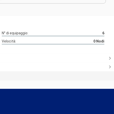
N° di equipaggio:
6
Velocità:
0
Nodi