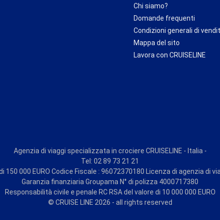
Chi siamo?
Domande frequenti
Condizioni generali di vendi
Mappa del sito
Lavora con CRUISELINE
Agenzia di viaggi specializzata in crociere CRUISELINE - Italia -
Tel: 02 89 73 21 21
i 150 000 EURO Codice Fiscale : 96072370180 Licenza di agenzia di vi
Garanzia finanziaria Groupama N° di polizza 4000717380
Responsabilità civile e penale RC RSA del valore di 10 000 000 EURO
© CRUISE LINE 2026 - all rights reserved