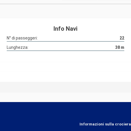
Info Navi
N° di passeggeri:
22
Lunghezza:
38
m
Informazioni sulla crociera