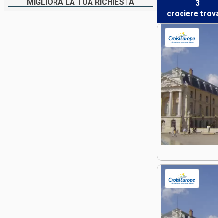
MIGLIORA LA TUA RICHIESTA
3
crociere
trov