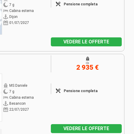
Pensione completa
7 g
Cabina esterna
Dijon
01/07/2027
VEDERE LE OFFERTE
da
2 935 €
MS Daniele
Pensione completa
7 g
Cabina esterna
Besancon
22/07/2027
VEDERE LE OFFERTE