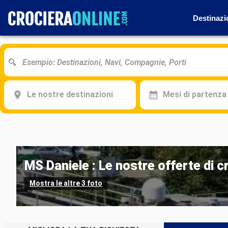
Destinazi
Le nostre destinazioni
Mesi di partenza
MS Daniele : Le nostre offerte di c
Mostra le altre 3 foto