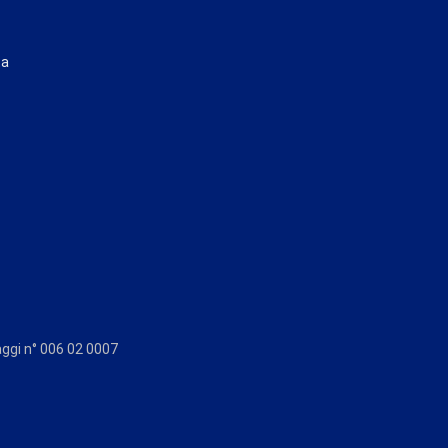
ta
aggi n° 006 02 0007