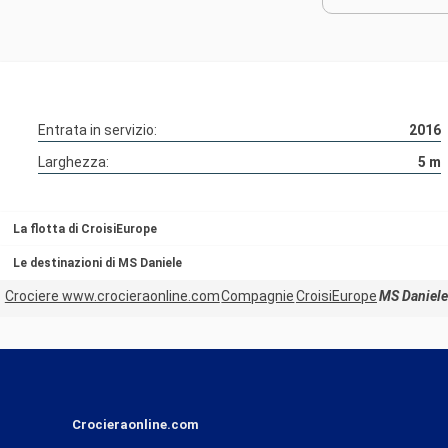
Entrata in servizio:
2016
Larghezza:
5
m
La flotta di CroisiEurope
Le destinazioni di MS Daniele
Crociere www.crocieraonline.com
Compagnie
CroisiEurope
MS Daniele
Crocieraonline.com