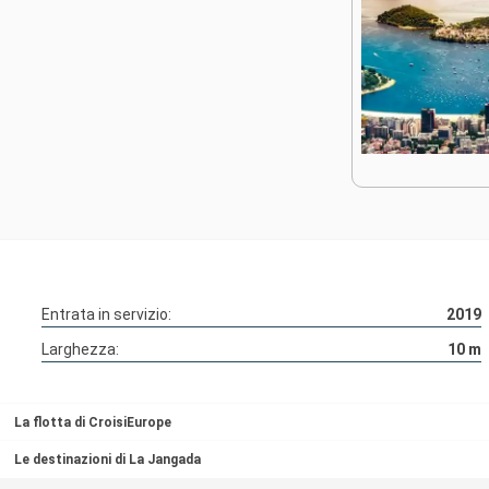
Entrata in servizio:
2019
Larghezza:
10
m
La flotta di CroisiEurope
Le destinazioni di La Jangada