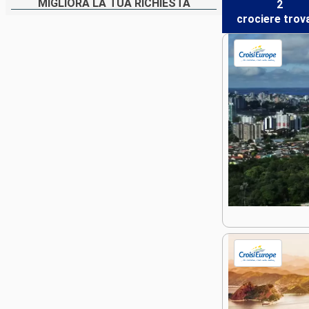
MIGLIORA LA TUA RICHIESTA
2
crociere
trov