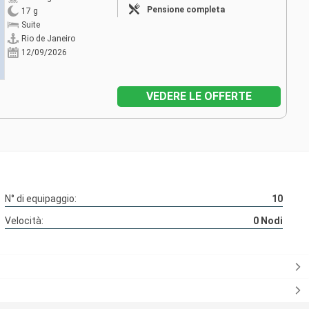
Pensione completa
17 g
Suite
Rio de Janeiro
12/09/2026
VEDERE LE OFFERTE
N° di equipaggio:
10
Velocità:
0
Nodi