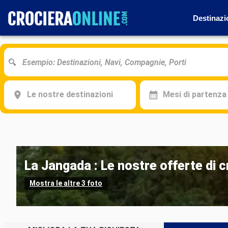
Destinazi
Le nostre destinazioni
Mesi di partenza
La Jangada : Le nostre offerte di 
Mostra le altre 3 foto