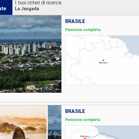
I tuoi criteri di ricerca:
ate
La Jangada
BRASILE
Pensione completa
BRASILE
Pensione completa