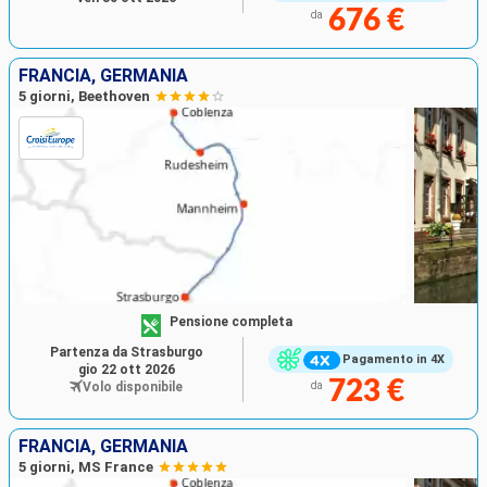
676 €
da
FRANCIA, GERMANIA
5 giorni, Beethoven
Pensione completa
Partenza da Strasburgo
Pagamento in 4X
gio 22 ott 2026
723 €
Volo disponibile
da
FRANCIA, GERMANIA
5 giorni, MS France