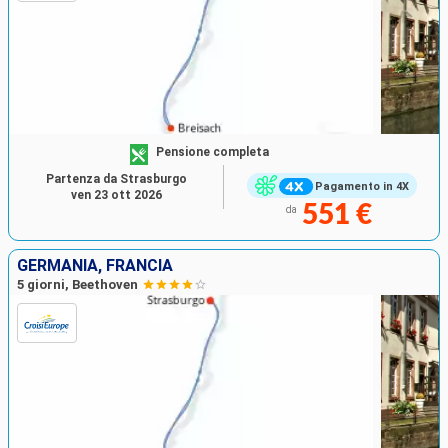
Pensione completa
Partenza da Strasburgo
Pagamento in 4X
ven 23 ott 2026
551 €
da
GERMANIA, FRANCIA
5 giorni, Beethoven