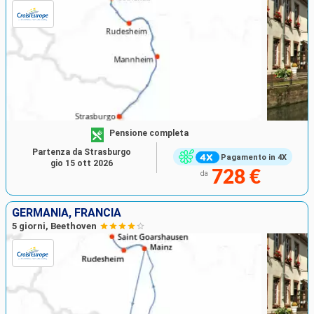
Pensione completa
Partenza da Strasburgo
Pagamento in 4X
gio 15 ott 2026
728 €
da
GERMANIA, FRANCIA
5 giorni, Beethoven