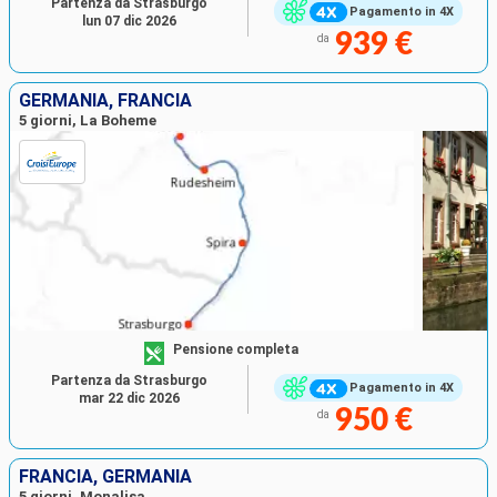
Partenza da Strasburgo
Pagamento in 4X
lun 07 dic 2026
939 €
da
GERMANIA, FRANCIA
5 giorni, La Boheme
Pensione completa
Partenza da Strasburgo
Pagamento in 4X
mar 22 dic 2026
950 €
da
FRANCIA, GERMANIA
5 giorni, Monalisa