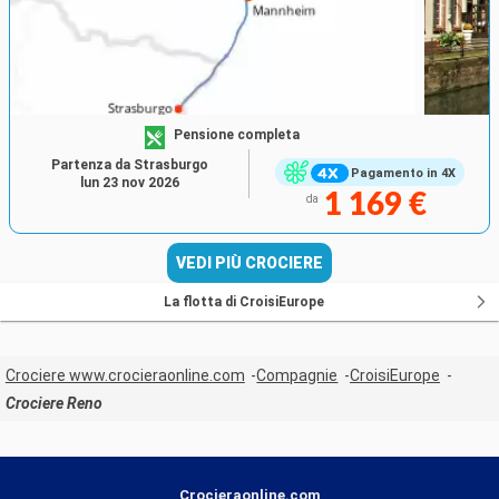
Pensione completa
Partenza da Strasburgo
Pagamento in 4X
lun 23 nov 2026
1 169 €
da
VEDI PIÙ CROCIERE
La flotta di CroisiEurope
Crociere www.crocieraonline.com
Compagnie
CroisiEurope
Crociere Reno
Crocieraonline.com