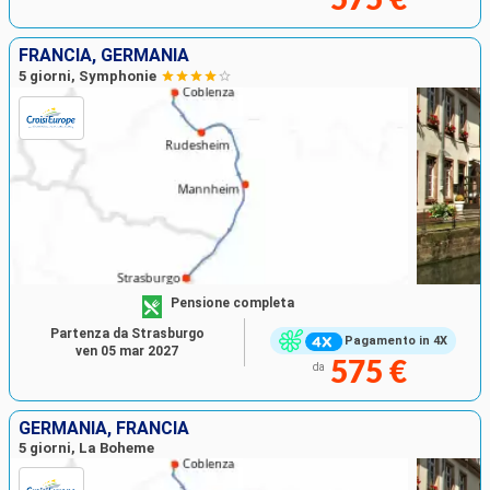
FRANCIA, GERMANIA
5 giorni, Symphonie
Pensione completa
Partenza da Strasburgo
Pagamento in 4X
ven 05 mar 2027
575 €
da
GERMANIA, FRANCIA
5 giorni, La Boheme