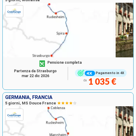
Pensione completa
Partenza da Strasburgo
Pagamento in 4X
mar 22 dic 2026
1 035 €
da
GERMANIA, FRANCIA
5 giorni, MS Douce France