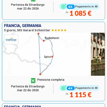
Partenza da Strasburgo
Pagamento in 4X
mar 22 dic 2026
1 085 €
da
FRANCIA, GERMANIA
5 giorni, MS Gerard Schmitter
Pensione completa
Partenza da Strasburgo
Pagamento in 4X
mar 22 dic 2026
1 115 €
da