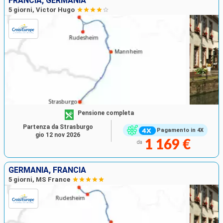
FRANCIA, GERMANIA
5 giorni, Victor Hugo
Pensione completa
Partenza da Strasburgo
Pagamento in 4X
gio 12 nov 2026
1 169 €
da
GERMANIA, FRANCIA
5 giorni, MS France