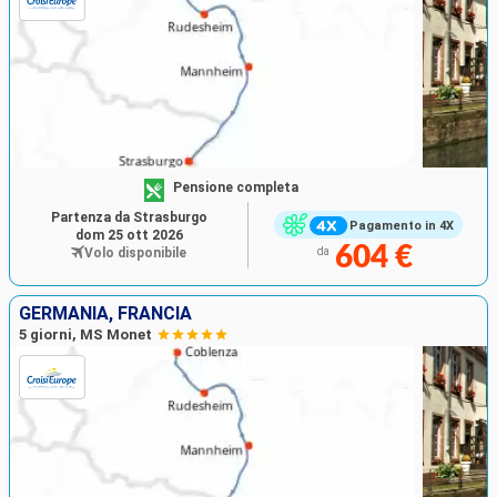
Pensione completa
Partenza da Strasburgo
Pagamento in 4X
dom 25 ott 2026
604 €
Volo disponibile
da
GERMANIA, FRANCIA
5 giorni, MS Monet