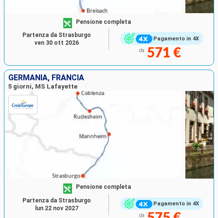
Pensione completa
Partenza da Strasburgo
Pagamento in 4X
ven 30 ott 2026
571 €
da
GERMANIA, FRANCIA
5 giorni, MS Lafayette
Pensione completa
Partenza da Strasburgo
Pagamento in 4X
lun 22 nov 2027
575 €
da