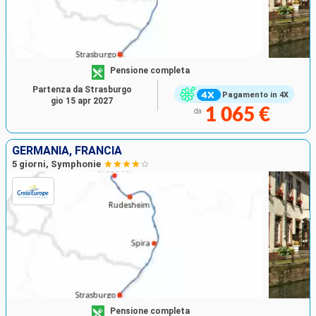
Pensione completa
Partenza da Strasburgo
Pagamento in 4X
gio 15 apr 2027
1 065 €
da
GERMANIA, FRANCIA
5 giorni, Symphonie
Pensione completa