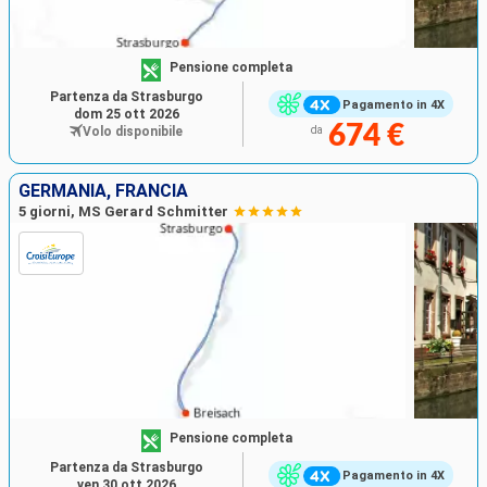
Pensione completa
Partenza da Strasburgo
Pagamento in 4X
dom 25 ott 2026
674 €
Volo disponibile
da
GERMANIA, FRANCIA
5 giorni, MS Gerard Schmitter
Pensione completa
Partenza da Strasburgo
Pagamento in 4X
ven 30 ott 2026