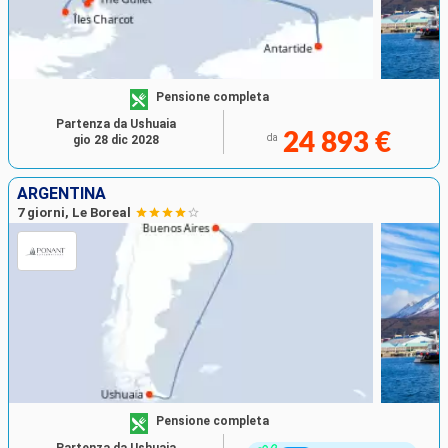
Pensione completa
Partenza da Ushuaia
24 893 €
da
gio 28 dic 2028
ARGENTINA
7 giorni, Le Boreal
Pensione completa