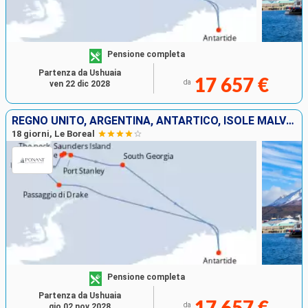
Pensione completa
Partenza da Ushuaia
17 657 €
da
ven 22 dic 2028
REGNO UNITO, ARGENTINA, ANTARTICO, ISOLE MALVINE
18 giorni, Le Boreal
Pensione completa
Partenza da Ushuaia
da
gio 02 nov 2028