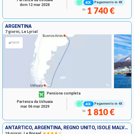
Partenza da Ushuaia
Pagamento in 4X
dom 12 mar 2028
1 740 €
da
ARGENTINA
7 giorni, Le Lyrial
Pensione completa
Partenza da Ushuaia
Pagamento in 4X
mar 06 mar 2029
1 810 €
da
ANTARTICO, ARGENTINA, REGNO UNITO, ISOLE MALVINE
19 giorni, Le Boreal