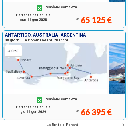
Pensione completa
Partenza da Ushuaia
65 125 €
da
mar 11 gen 2028
ANTARTICO, AUSTRALIA, ARGENTINA
30 giorni, Le Commandant Charcot
Pensione completa
Partenza da Ushuaia
66 395 €
da
gio 11 gen 2029
La flotta di Ponant