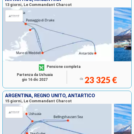
13 giorni, Le Commandant Charcot
Pensione completa
Partenza da Ushuaia
23 325 €
da
gio 16 dic 2027
ARGENTINA, REGNO UNITO, ANTARTICO
15 giorni, Le Commandant Charcot