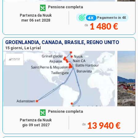
Pensione completa
Partenza da Nuuk
Pagamento in 4X
mer 06 set 2028
1 480 €
da
GROENLANDIA, CANADA, BRASILE, REGNO UNITO
15 giorni, Le Lyrial
Pensione completa
Partenza da Nuuk
13 940 €
da
gio 09 set 2027