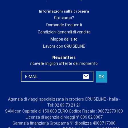
Informazioni sulla crociera
Chi siamo?
Domande frequenti
Condizioni generali di vendita
Mappa del sito
Lavora con CRUISELINE
Newsletters
ricevi le migliori offerte del momento
E-MAIL
OK
Agenzia di viaggi specializzata in crociere CRUISELINE - Italia -
Tel: 02 89 73 21 21
SAM con Capitale di 150 000 EURO Codice Fiscale : 96072370180
Licenza di agenzia di viaggi n° 006 02 0007
Garanzia finanziaria Groupama N° di polizza 4000717380