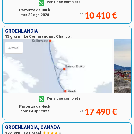
Pensione completa
Partenza da Nuuk
10 410 €
da
mer 30 ago 2028
GROENLANDIA
13 giorni, Le Commandant Charcot
Pensione completa
Partenza da Nuuk
17 490 €
da
dom 04 apr 2027
GROENLANDIA, CANADA
17 giorni, Le Boreal