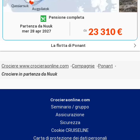
Pensione completa
Partenza da Nuuk
23 310 €
da
mer 28 apr 2027
La flotta di Ponant
Crociere www.crocieraonline.com
Compagnie
Ponant
Crociere in partenza da Nuuk
Crocieraonline.com
Seminario / gruppo
Assicurazione
Sicurezza
Cookie CRUISELINE
Carta di protezione dei dati personali