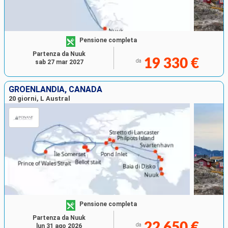
Pensione completa
Partenza da Nuuk
19 330 €
da
sab 27 mar 2027
GROENLANDIA, CANADA
20 giorni, L Austral
Pensione completa
Partenza da Nuuk
22 650 €
da
lun 31 ago 2026