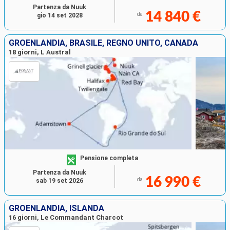
Partenza da Nuuk
14 840 €
da
gio 14 set 2028
GROENLANDIA, BRASILE, REGNO UNITO, CANADA
18 giorni, L Austral
Pensione completa
Partenza da Nuuk
16 990 €
da
sab 19 set 2026
GROENLANDIA, ISLANDA
16 giorni, Le Commandant Charcot