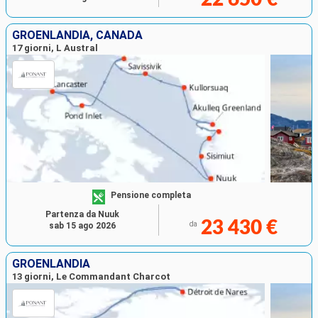
GROENLANDIA, CANADA
17 giorni, L Austral
Pensione completa
Partenza da Nuuk
23 430 €
da
sab 15 ago 2026
GROENLANDIA
13 giorni, Le Commandant Charcot