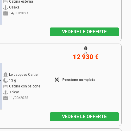
Cabina esterna
Osaka
14/03/2027
VEDERE LE OFFERTE
da
12 930 €
Le Jacques Cartier
Pensione completa
13 g
Cabina con balcone
Tokyo
11/03/2028
VEDERE LE OFFERTE