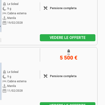
Le Soleal
Pensione completa
9 g
Cabina esterna
Manila
19/02/2028
VEDERE LE OFFERTE
da
5 500 €
Le Soleal
Pensione completa
9 g
Cabina esterna
Manila
11/02/2028