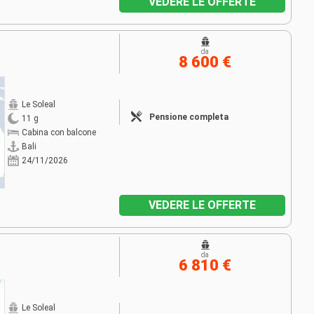
VEDERE LE OFFERTE
da
8 600 €
Le Soleal
Pensione completa
11 g
Cabina con balcone
Bali
24/11/2026
VEDERE LE OFFERTE
da
6 810 €
Le Soleal