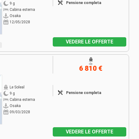
Pensione completa
9 g
Cabina esterna
Osaka
12/05/2028
VEDERE LE OFFERTE
da
6 810 €
Le Soleal
Pensione completa
9 g
Cabina esterna
Osaka
09/03/2028
VEDERE LE OFFERTE