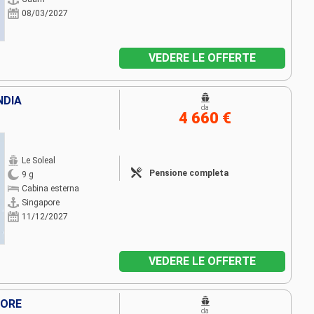
08/03/2027
VEDERE LE OFFERTE
NDIA
da
4 660 €
Le Soleal
Pensione completa
9 g
Cabina esterna
Singapore
11/12/2027
VEDERE LE OFFERTE
PORE
da