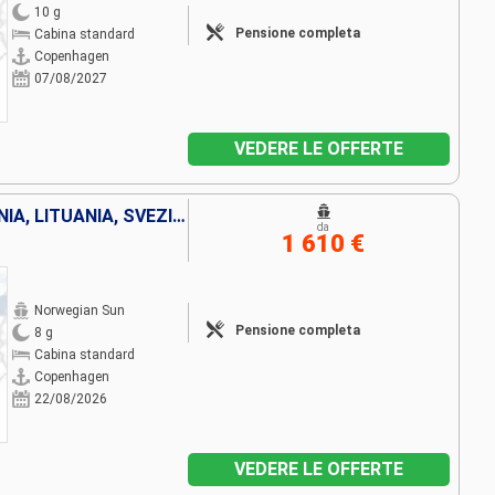
10 g
Pensione completa
Cabina standard
Copenhagen
07/08/2027
VEDERE LE OFFERTE
DANIMARCA, GERMANIA, POLONIA, LITUANIA, SVEZIA, ESTONIA, FINLANDIA
da
1 610 €
Norwegian Sun
Pensione completa
8 g
Cabina standard
Copenhagen
22/08/2026
VEDERE LE OFFERTE