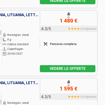
VEDERE LE OFFERTE
DANIMARCA, GERMANIA, POLONIA, LITUANIA, LETTONIA, SVEZIA, ESTONIA, FINLANDIA
da
1 480 €
4.3/5
4 opinioni
Norwegian Jewel
8 g
Pensione completa
Cabina standard
Copenhagen
20/06/2027
VEDERE LE OFFERTE
DANIMARCA, GERMANIA, POLONIA, LITUANIA, LETTONIA, SVEZIA, ESTONIA, FINLANDIA
da
1 595 €
4.3/5
4 opinioni
Norwegian Jewel