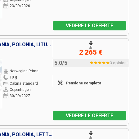
23/09/2026
VEDERE LE OFFERTE
DANIMARCA, NORVEGIA, GERMANIA, POLONIA, LITUANIA, SVEZIA, ESTONIA, FINLANDIA
da
2 265 €
5.0/5
3 opinioni
Norwegian Prima
10 g
Pensione completa
Cabina standard
Copenhagen
30/09/2027
VEDERE LE OFFERTE
DANIMARCA, NORVEGIA, GERMANIA, POLONIA, LETTONIA, SVEZIA, ESTONIA, FINLANDIA
da