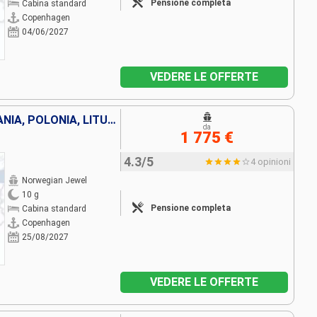
Pensione completa
Cabina standard
Copenhagen
04/06/2027
VEDERE LE OFFERTE
DANIMARCA, NORVEGIA, GERMANIA, POLONIA, LITUANIA, LETTONIA, SVEZIA, ESTONIA, FINLANDIA
da
1 775 €
4.3/5
4 opinioni
Norwegian Jewel
10 g
Pensione completa
Cabina standard
Copenhagen
25/08/2027
VEDERE LE OFFERTE