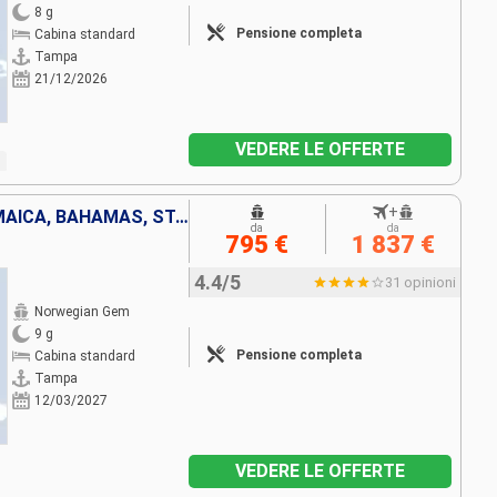
8 g
Pensione completa
Cabina standard
Tampa
21/12/2026
VEDERE LE OFFERTE
+
MESSICO, ISOLE CAYMAN, GIAMAICA, BAHAMAS, STATI UNITI
da
da
795 €
1 837 €
4.4/5
31 opinioni
Norwegian Gem
9 g
Pensione completa
Cabina standard
Tampa
12/03/2027
VEDERE LE OFFERTE