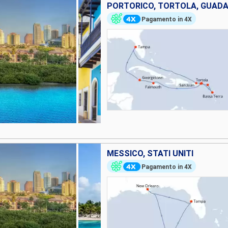
Pagamento in 4X
MESSICO, STATI UNITI
Pagamento in 4X