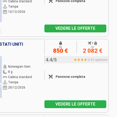
Pensione completa
Cabina standard
Tampa
10/12/2026
VEDERE LE OFFERTE
+
STATI UNITI
da
da
850 €
2 082 €
4.4/5
31 opinioni
Norwegian Gem
8 g
Pensione completa
Cabina standard
Tampa
28/12/2026
VEDERE LE OFFERTE