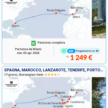
Pensione completa
Partenza da Miami
Pagamento in 4X
mer 05 apr 2028
1 249 €
da
SPAGNA, MAROCCO, LANZAROTE, TENERIFE, PORTOGALLO, STATI UNITI
17 giorni, Norwegian Gem