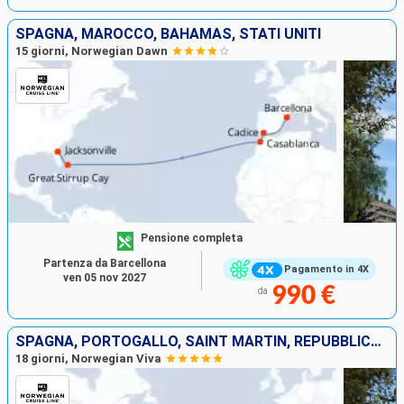
SPAGNA, MAROCCO, BAHAMAS, STATI UNITI
15 giorni, Norwegian Dawn
Pensione completa
Partenza da Barcellona
Pagamento in 4X
ven 05 nov 2027
990 €
da
SPAGNA, PORTOGALLO, SAINT MARTIN, REPUBBLICA DOMINICANA, GIAMAICA, STATI UNITI
18 giorni, Norwegian Viva