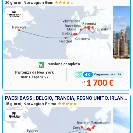
20 giorni, Norwegian Gem
Pensione completa
Partenza da New York
Pagamento in 4X
mar 13 apr 2027
1 700 €
da
PAESI BASSI, BELGIO, FRANCIA, REGNO UNITO, IRLANDA, CANADA, STATI UNITI
15 giorni, Norwegian Prima