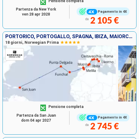
Pensione completa
Partenza da New York
Pagamento in 4X
ven 28 apr 2028
2 105 €
da
PORTORICO, PORTOGALLO, SPAGNA, IBIZA, MAIORCA, FRANCIA, ITALIA
18 giorni, Norwegian Prima
Pensione completa
Partenza da San Juan
Pagamento in 4X
dom 04 apr 2027
2 745 €
da