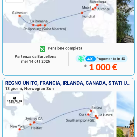
Pensione completa
Partenza da Barcellona
Pagamento in 4X
mer 14 ott 2026
1 000 €
da
REGNO UNITO, FRANCIA, IRLANDA, CANADA, STATI UNITI
13 giorni, Norwegian Sun