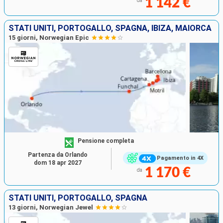
1 142 €
da
STATI UNITI, PORTOGALLO, SPAGNA, IBIZA, MAIORCA
15 giorni, Norwegian Epic
Pensione completa
Partenza da Orlando
Pagamento in 4X
dom 18 apr 2027
1 170 €
da
STATI UNITI, PORTOGALLO, SPAGNA
13 giorni, Norwegian Jewel