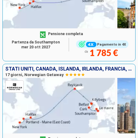
Pensione completa
Partenza da Southampton
Pagamento in 4X
mer 20 ott 2027
1 785 €
da
STATI UNITI, CANADA, ISLANDA, IRLANDA, FRANCIA, REGNO UNITO
17 giorni, Norwegian Getaway