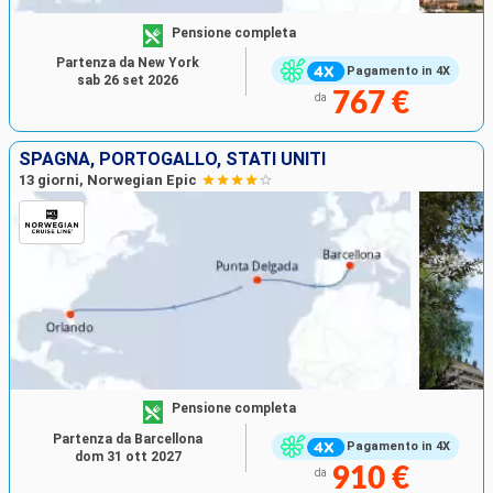
Pensione completa
Partenza da New York
Pagamento in 4X
sab 26 set 2026
767 €
da
SPAGNA, PORTOGALLO, STATI UNITI
13 giorni, Norwegian Epic
Pensione completa
Partenza da Barcellona
Pagamento in 4X
dom 31 ott 2027
910 €
da