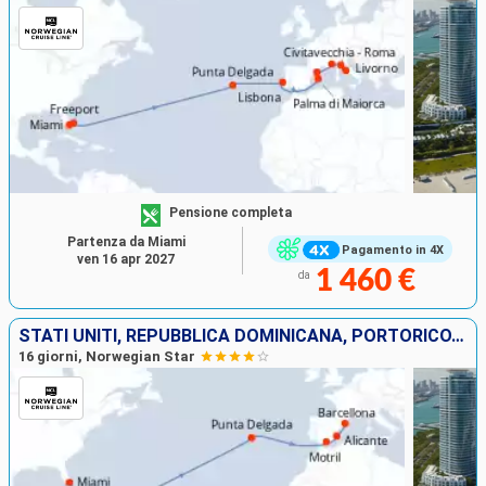
Pensione completa
Partenza da Miami
Pagamento in 4X
ven 16 apr 2027
1 460 €
da
STATI UNITI, REPUBBLICA DOMINICANA, PORTORICO, PORTOGALLO, SPAGNA
16 giorni, Norwegian Star