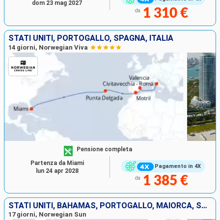
dom 23 mag 2027
1 310 €
da
STATI UNITI, PORTOGALLO, SPAGNA, ITALIA
14 giorni, Norwegian Viva
Pensione completa
Partenza da Miami
Pagamento in 4X
lun 24 apr 2028
1 385 €
da
STATI UNITI, BAHAMAS, PORTOGALLO, MAIORCA, SPAGNA, FRANCIA, ITALIA
17 giorni, Norwegian Sun