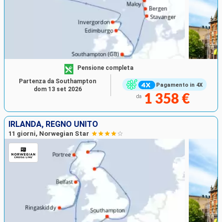
Pensione completa
Partenza da Southampton
Pagamento in 4X
dom 13 set 2026
1 358 €
da
IRLANDA, REGNO UNITO
11 giorni, Norwegian Star