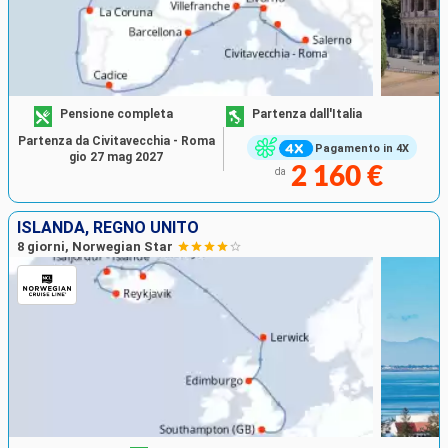
Pensione completa
Partenza dall'Italia
Partenza da Civitavecchia - Roma
Pagamento in 4X
gio 27 mag 2027
2 160 €
da
ISLANDA, REGNO UNITO
8 giorni, Norwegian Star