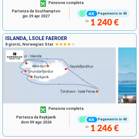
Pensione completa
Partenza da Southampton
Pagamento in 4X
gio 29 apr 2027
1 240 €
da
ISLANDA, LSOLE FAERÖER
8 giorni, Norwegian Star
Pensione completa
Partenza da Reykjavik
Pagamento in 4X
dom 09 ago 2026
1 246 €
da