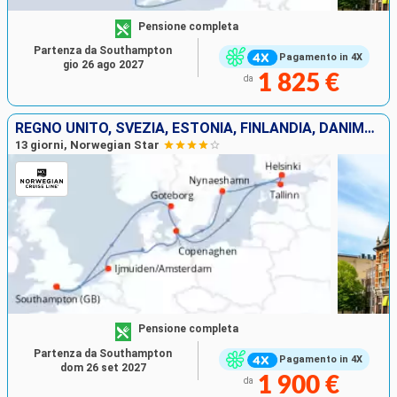
Pensione completa
Partenza da Southampton
Pagamento in 4X
gio 26 ago 2027
1 825 €
da
REGNO UNITO, SVEZIA, ESTONIA, FINLANDIA, DANIMARCA, PAESI BASSI
13 giorni, Norwegian Star
Pensione completa
Partenza da Southampton
Pagamento in 4X
dom 26 set 2027
1 900 €
da