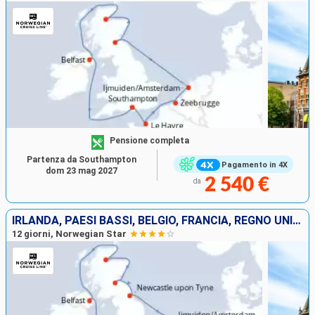
Pensione completa
Partenza da Southampton
Pagamento in 4X
dom 23 mag 2027
2 540 €
da
IRLANDA, PAESI BASSI, BELGIO, FRANCIA, REGNO UNITO
12 giorni, Norwegian Star