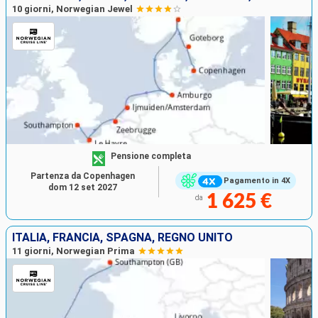
10 giorni, Norwegian Jewel
Pensione completa
Partenza da Copenhagen
Pagamento in 4X
dom 12 set 2027
1 625 €
da
ITALIA, FRANCIA, SPAGNA, REGNO UNITO
11 giorni, Norwegian Prima