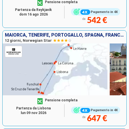
Pensione completa
Partenza da Reykjavik
Pagamento in 4X
dom 16 ago 2026
542 €
da
MAIORCA, TENERIFE, PORTOGALLO, SPAGNA, FRANCIA, REGNO UNITO
12 giorni, Norwegian Star
Pensione completa
Partenza da Lisbona
Pagamento in 4X
lun 09 nov 2026
647 €
da