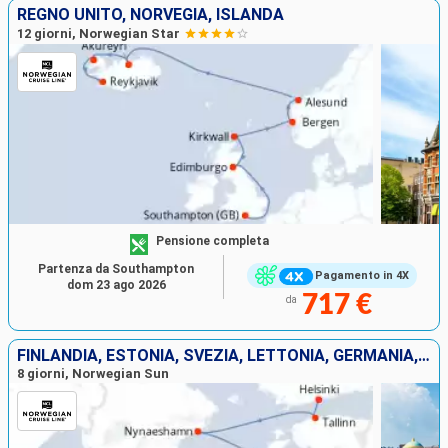
REGNO UNITO, NORVEGIA, ISLANDA
12 giorni, Norwegian Star
Pensione completa
Partenza da Southampton
Pagamento in 4X
dom 23 ago 2026
717 €
da
FINLANDIA, ESTONIA, SVEZIA, LETTONIA, GERMANIA, DANIMARCA
8 giorni, Norwegian Sun