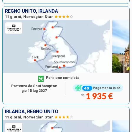
REGNO UNITO, IRLANDA
11 giorni, Norwegian Star
Pensione completa
Partenza da Southampton
Pagamento in 4X
gio 15 lug 2027
1 935 €
da
IRLANDA, REGNO UNITO
11 giorni, Norwegian Star