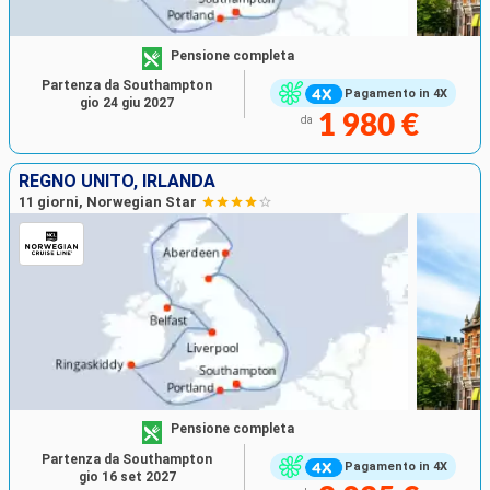
Pensione completa
Partenza da Southampton
Pagamento in 4X
gio 24 giu 2027
1 980 €
da
REGNO UNITO, IRLANDA
11 giorni, Norwegian Star
Pensione completa
Partenza da Southampton
Pagamento in 4X
gio 16 set 2027