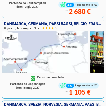
Partenza da Southampton
Pagamento in 4X
dom 13 giu 2027
2 680 €
da
DANIMARCA, GERMANIA, PAESI BASSI, BELGIO, FRANCIA, REGNO UNITO
8 giorni, Norwegian Star
Pensione completa
Partenza da Copenhagen
Pagamento in 4X
dom 16 mag 2027
1 105 €
da
DANIMARCA, SVEZIA, NORVEGIA, GERMANIA, PAESI BASSI, BELGIO, FRANCIA, REGNO UNITO