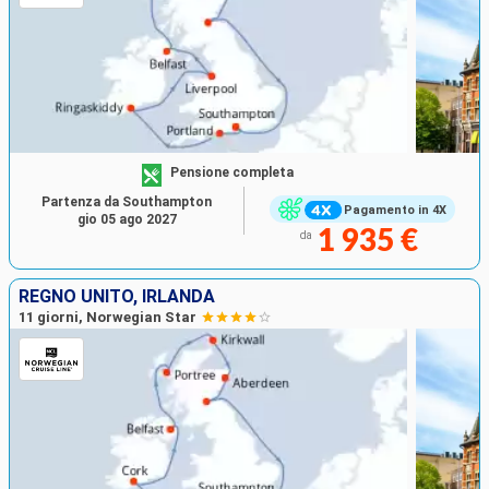
Pensione completa
Partenza da Southampton
Pagamento in 4X
gio 05 ago 2027
1 935 €
da
REGNO UNITO, IRLANDA
11 giorni, Norwegian Star