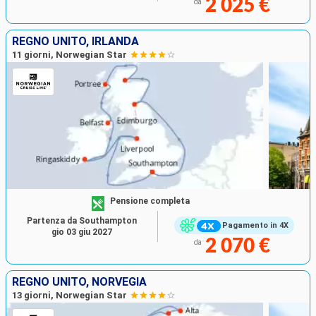
2 025 €
da
REGNO UNITO, IRLANDA
11 giorni, Norwegian Star
Pensione completa
Partenza da Southampton
Pagamento in 4X
gio 03 giu 2027
2 070 €
da
REGNO UNITO, NORVEGIA
13 giorni, Norwegian Star