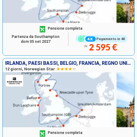
Pensione completa
Partenza da Southampton
Pagamento in 4X
dom 05 set 2027
2 595 €
da
IRLANDA, PAESI BASSI, BELGIO, FRANCIA, REGNO UNITO
12 giorni, Norwegian Star
Pensione completa