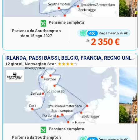
Pensione completa
Partenza da Southampton
Pagamento in 4X
dom 15 ago 2027
2 350 €
da
IRLANDA, PAESI BASSI, BELGIO, FRANCIA, REGNO UNITO
12 giorni, Norwegian Star
Pensione completa
Partenza da Southampton
Pagamento in 4X