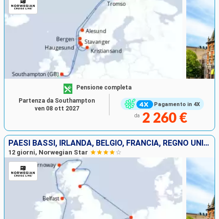
Pensione completa
Partenza da Southampton
Pagamento in 4X
ven 08 ott 2027
2 260 €
da
PAESI BASSI, IRLANDA, BELGIO, FRANCIA, REGNO UNITO
12 giorni, Norwegian Star