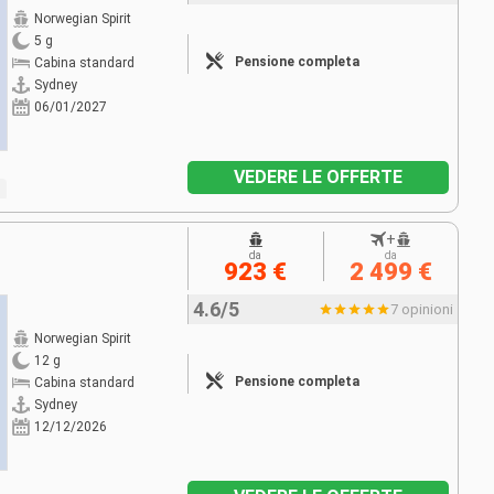
Norwegian Spirit
5 g
Pensione completa
Cabina standard
Sydney
06/01/2027
VEDERE LE OFFERTE
+
da
da
923 €
2 499 €
4.6/5
7 opinioni
Norwegian Spirit
12 g
Pensione completa
Cabina standard
Sydney
12/12/2026