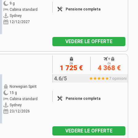
9 g
Pensione completa
Cabina standard
Sydney
12/12/2027
VEDERE LE OFFERTE
+
da
da
1 725 €
4 368 €
4.6/5
7 opinioni
Norwegian Spirit
15 g
Pensione completa
Cabina standard
Sydney
23/12/2026
VEDERE LE OFFERTE