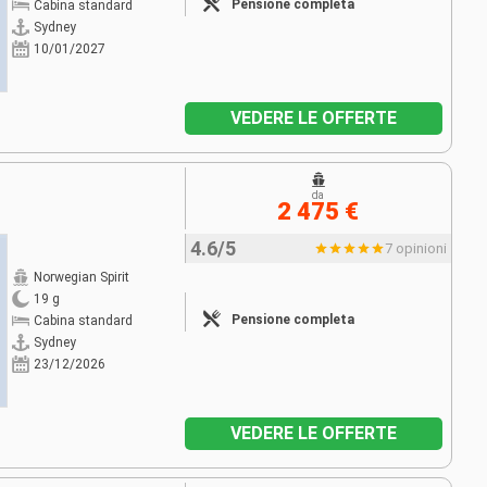
Pensione completa
Cabina standard
Sydney
10/01/2027
VEDERE LE OFFERTE
da
2 475 €
4.6/5
7 opinioni
Norwegian Spirit
19 g
Pensione completa
Cabina standard
Sydney
23/12/2026
VEDERE LE OFFERTE