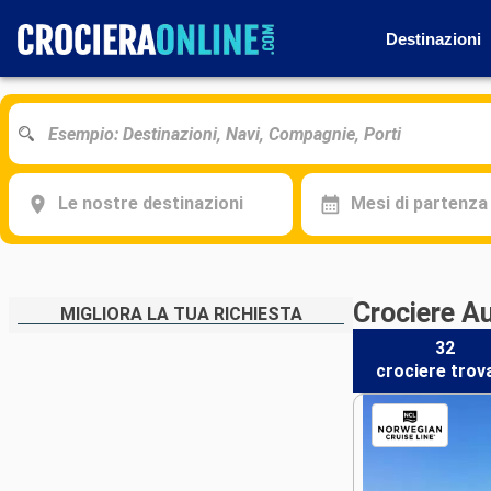
Destinazioni
Le nostre destinazioni
Mesi di partenza
Crociere A
MIGLIORA LA TUA RICHIESTA
32
crociere
trov