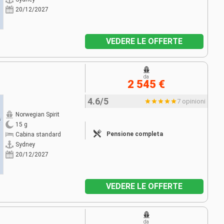
20/12/2027
VEDERE LE OFFERTE
da
2 545 €
4.6/5
7 opinioni
Norwegian Spirit
15 g
Pensione completa
Cabina standard
Sydney
20/12/2027
VEDERE LE OFFERTE
da