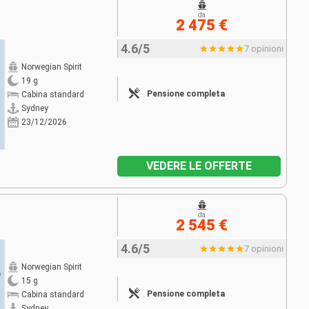
da
2 475 €
4.6/5
7 opinioni
Norwegian Spirit
19 g
Pensione completa
Cabina standard
Sydney
23/12/2026
VEDERE LE OFFERTE
da
2 545 €
4.6/5
7 opinioni
Norwegian Spirit
15 g
Pensione completa
Cabina standard
Sydney