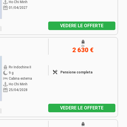
Ho Chi Minh
01/04/2027
VEDERE LE OFFERTE
da
2 630 €
Rv Indochine II
Pensione completa
9 g
Cabina esterna
Ho Chi Minh
25/04/2028
VEDERE LE OFFERTE