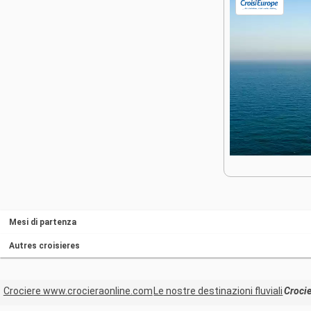
Mesi di partenza
Autres croisieres
Crociere www.crocieraonline.com
Le nostre destinazioni fluviali
Croci