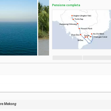
Pensione completa
ere Mekong