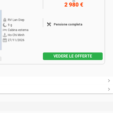
da
2 980 €
RV Lan Diep
Pensione completa
9 g
Cabina esterna
Ho Chi Minh
27/11/2026
VEDERE LE OFFERTE