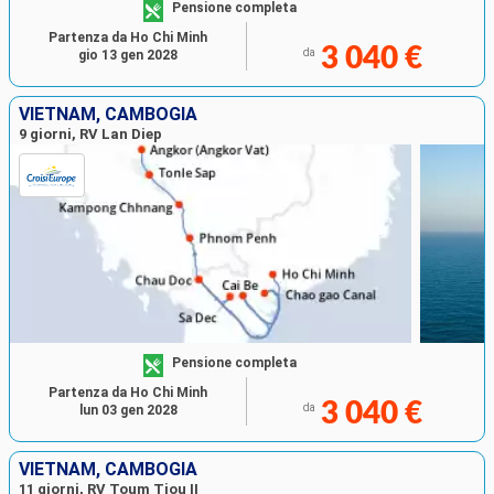
Pensione completa
Partenza da Ho Chi Minh
3 040 €
da
gio 13 gen 2028
VIETNAM, CAMBOGIA
9 giorni, RV Lan Diep
Pensione completa
Partenza da Ho Chi Minh
3 040 €
da
lun 03 gen 2028
VIETNAM, CAMBOGIA
11 giorni, RV Toum Tiou II