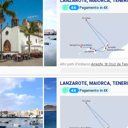
Pagamento in 4X
Altri porti d'imbarco:
Arrecife,
St Cruz de Tene
Pagamento in 4X