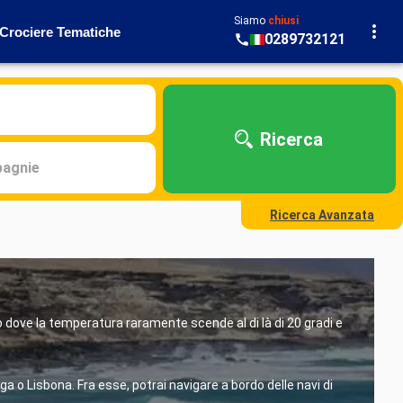
Siamo
chiusi
Crociere Tematiche
0289732121
Ricerca
agnie
Ricerca Avanzata
 dove la temperatura raramente scende al di là di 20 gradi e
ga o Lisbona. Fra esse, potrai navigare a bordo delle navi di