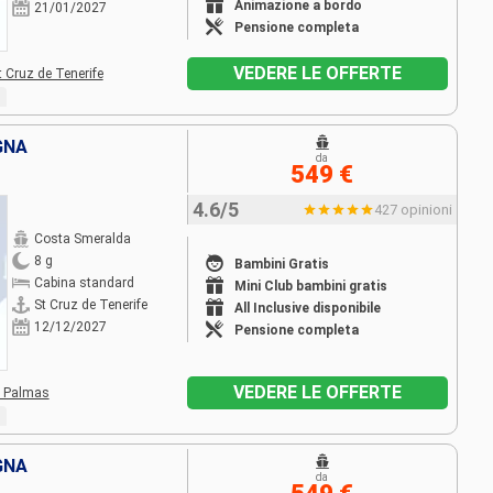
Animazione a bordo
21/01/2027
Pensione completa
VEDERE LE OFFERTE
t Cruz de Tenerife
GNA
da
549 €
4.6/5
427 opinioni
Costa Smeralda
8 g
Bambini Gratis
Cabina standard
Mini Club bambini gratis
St Cruz de Tenerife
All Inclusive disponibile
12/12/2027
Pensione completa
VEDERE LE OFFERTE
 Palmas
GNA
da