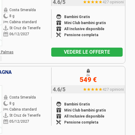
4.6/5
427 opinioni
Costa Smeralda
8 g
Bambini Gratis
Cabina standard
Mini Club bambini gratis
St Cruz de Tenerife
All Inclusive disponibile
06/12/2027
Pensione completa
VEDERE LE OFFERTE
 Palmas
PAGNA
da
549 €
4.6/5
427 opinioni
Costa Smeralda
8 g
Bambini Gratis
Cabina standard
Mini Club bambini gratis
St Cruz de Tenerife
All Inclusive disponibile
05/12/2027
Pensione completa