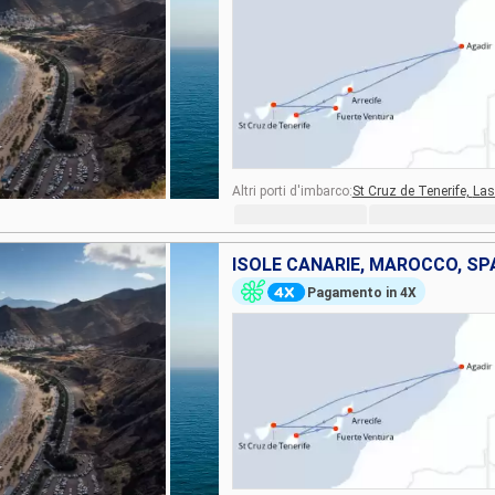
Altri porti d'imbarco:
St Cruz de Tenerife,
Las
ISOLE CANARIE, MAROCCO, S
Pagamento in 4X