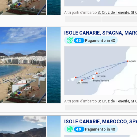
Altri porti d'imbarco:
St Cruz de Tenerife,
St 
ISOLE CANARIE, SPAGNA, MA
Pagamento in 4X
Altri porti d'imbarco:
St Cruz de Tenerife,
St 
ISOLE CANARIE, MAROCCO, S
Pagamento in 4X