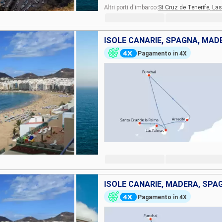
Altri porti d'imbarco:
St Cruz de Tenerife,
Las
ISOLE CANARIE, SPAGNA, MAD
Pagamento in 4X
ISOLE CANARIE, MADERA, SPA
Pagamento in 4X