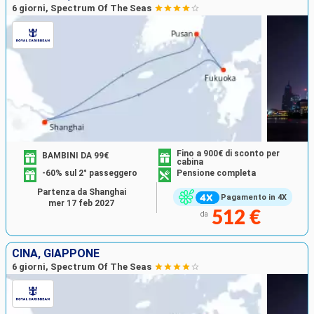
6 giorni, Spectrum Of The Seas
Fino a 900€ di sconto per
BAMBINI DA 99€
cabina
-60% sul 2° passeggero
Pensione completa
Partenza da Shanghai
Pagamento in 4X
mer 17 feb 2027
512 €
da
CINA, GIAPPONE
6 giorni, Spectrum Of The Seas