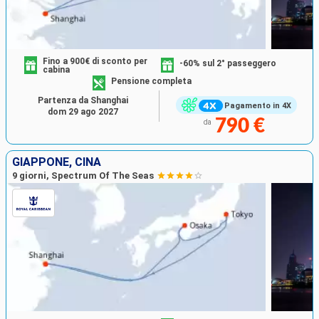
Fino a 900€ di sconto per
-60% sul 2° passeggero
cabina
Pensione completa
Partenza da Shanghai
Pagamento in 4X
dom 29 ago 2027
790 €
da
GIAPPONE, CINA
9 giorni, Spectrum Of The Seas