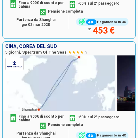
Fino a 900€ di sconto per
-60% sul 2° passeggero
cabina
Pensione completa
Partenza da Shanghai
Pagamento in 4X
gio 02 mar 2028
453 €
da
CINA, COREA DEL SUD
5 giorni, Spectrum Of The Seas
Fino a 900€ di sconto per
-60% sul 2° passeggero
cabina
Pensione completa
Partenza da Shanghai
Pagamento in 4X