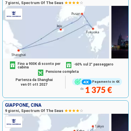
7 giorni, Spectrum Of The Seas
Fino a 900€ di sconto per
-60% sul 2° passeggero
cabina
Pensione completa
Partenza da Shanghai
Pagamento in 4X
ven 01 ott 2027
1 375 €
da
GIAPPONE, CINA
9 giorni, Spectrum Of The Seas