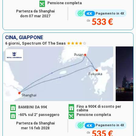
Pensione completa
Partenza da Shanghai
Pagamento in 4X
dom 07 mar 2027
533 €
da
CINA, GIAPPONE
6 giorni, Spectrum Of The Seas
Fino a 900€ di sconto per
BAMBINI DA 99€
cabina
-60% sul 2° passeggero
Pensione completa
Partenza da Shanghai
Pagamento in 4X
mer 16 feb 2028
535 €
da