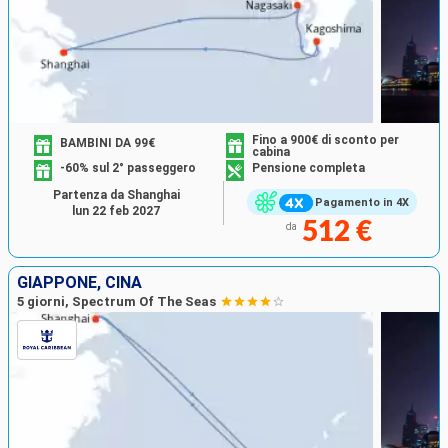
Fino a 900€ di sconto per
BAMBINI DA 99€
cabina
-60% sul 2° passeggero
Pensione completa
Partenza da Shanghai
Pagamento in 4X
lun 22 feb 2027
512 €
da
GIAPPONE, CINA
5 giorni, Spectrum Of The Seas