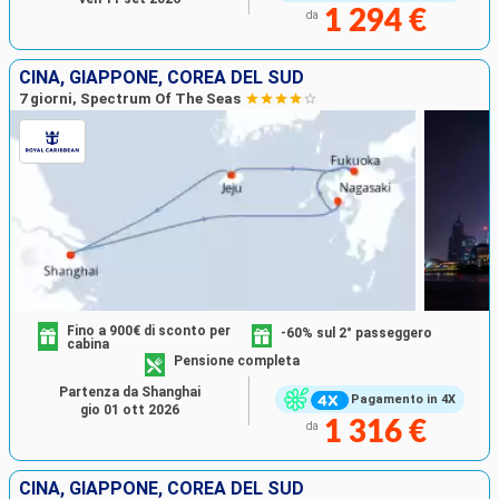
1 294 €
da
CINA, GIAPPONE, COREA DEL SUD
7 giorni, Spectrum Of The Seas
Fino a 900€ di sconto per
-60% sul 2° passeggero
cabina
Pensione completa
Partenza da Shanghai
Pagamento in 4X
gio 01 ott 2026
1 316 €
da
CINA, GIAPPONE, COREA DEL SUD