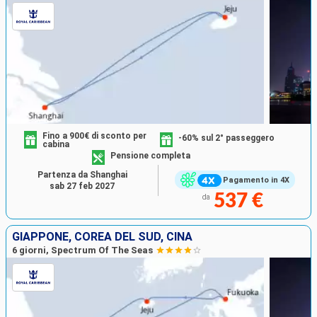
Fino a 900€ di sconto per
-60% sul 2° passeggero
cabina
Pensione completa
Partenza da Shanghai
Pagamento in 4X
sab 27 feb 2027
537 €
da
GIAPPONE, COREA DEL SUD, CINA
6 giorni, Spectrum Of The Seas