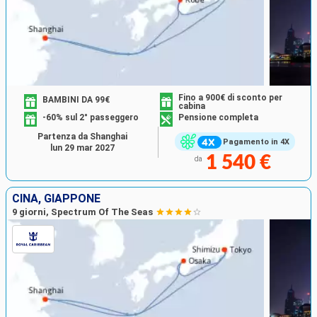
Fino a 900€ di sconto per
BAMBINI DA 99€
cabina
-60% sul 2° passeggero
Pensione completa
Partenza da Shanghai
Pagamento in 4X
lun 29 mar 2027
1 540 €
da
CINA, GIAPPONE
9 giorni, Spectrum Of The Seas