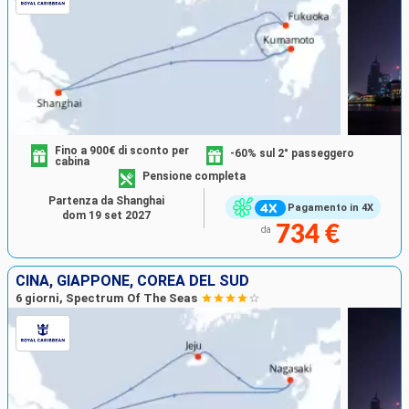
Fino a 900€ di sconto per
-60% sul 2° passeggero
cabina
Pensione completa
Partenza da Shanghai
Pagamento in 4X
dom 19 set 2027
734 €
da
CINA, GIAPPONE, COREA DEL SUD
6 giorni, Spectrum Of The Seas