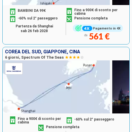
Fino a 900€ di sconto per
BAMBINI DA 99€
cabina
-60% sul 2° passeggero
Pensione completa
Partenza da Shanghai
Pagamento in 4X
sab 26 feb 2028
561 €
da
COREA DEL SUD, GIAPPONE, CINA
6 giorni, Spectrum Of The Seas
Fino a 900€ di sconto per
-60% sul 2° passeggero
cabina
Pensione completa