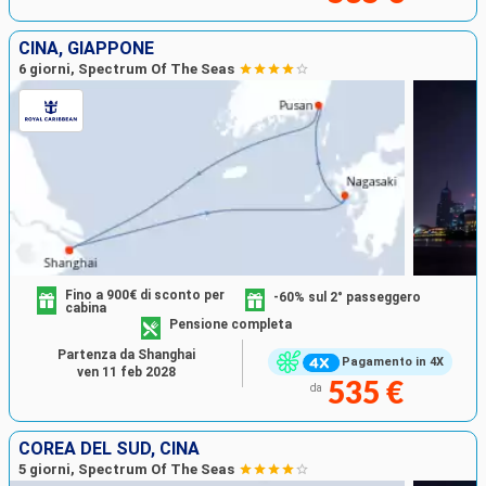
CINA, GIAPPONE
6 giorni, Spectrum Of The Seas
Fino a 900€ di sconto per
-60% sul 2° passeggero
cabina
Pensione completa
Partenza da Shanghai
Pagamento in 4X
ven 11 feb 2028
535 €
da
COREA DEL SUD, CINA
5 giorni, Spectrum Of The Seas