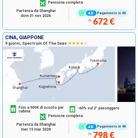
Pensione completa
Partenza da Shanghai
Pagamento in 4X
dom 01 nov 2026
672 €
da
CINA, GIAPPONE
9 giorni, Spectrum Of The Seas
Fino a 900€ di sconto per
-60% sul 2° passeggero
cabina
Pensione completa
Partenza da Shanghai
Pagamento in 4X
mer 15 mar 2028
798 €
da