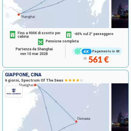
Fino a 900€ di sconto per
-60% sul 2° passeggero
cabina
Pensione completa
Partenza da Shanghai
Pagamento in 4X
ven 10 mar 2028
561 €
da
GIAPPONE, CINA
6 giorni, Spectrum Of The Seas