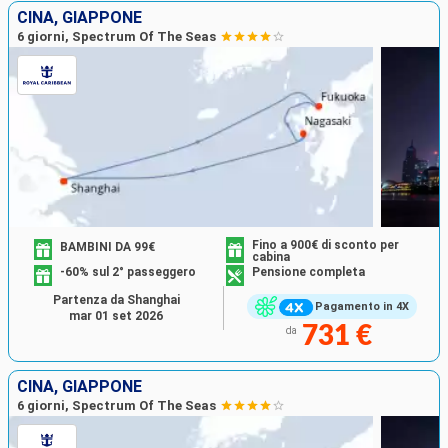
CINA, GIAPPONE
6 giorni, Spectrum Of The Seas
Fino a 900€ di sconto per
BAMBINI DA 99€
cabina
-60% sul 2° passeggero
Pensione completa
Partenza da Shanghai
Pagamento in 4X
mar 01 set 2026
731 €
da
CINA, GIAPPONE
6 giorni, Spectrum Of The Seas