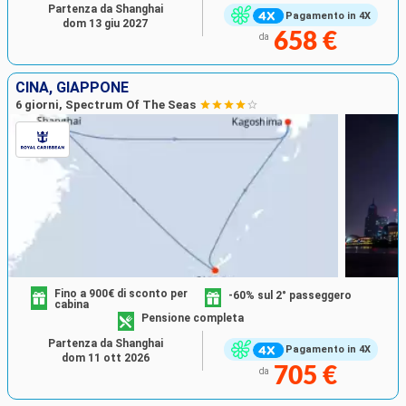
Partenza da Shanghai
Pagamento in 4X
dom 13 giu 2027
658 €
da
CINA, GIAPPONE
6 giorni, Spectrum Of The Seas
Fino a 900€ di sconto per
-60% sul 2° passeggero
cabina
Pensione completa
Partenza da Shanghai
Pagamento in 4X
dom 11 ott 2026
705 €
da