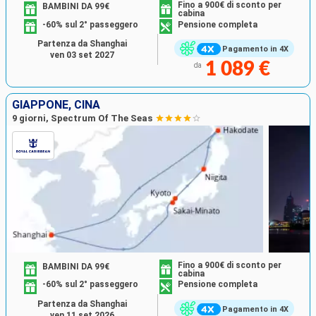
Fino a 900€ di sconto per
BAMBINI DA 99€
cabina
-60% sul 2° passeggero
Pensione completa
Partenza da Shanghai
Pagamento in 4X
ven 03 set 2027
1 089 €
da
GIAPPONE, CINA
9 giorni, Spectrum Of The Seas
Fino a 900€ di sconto per
BAMBINI DA 99€
cabina
-60% sul 2° passeggero
Pensione completa
Partenza da Shanghai
Pagamento in 4X
ven 11 set 2026