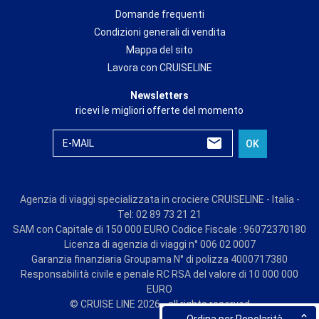
Domande frequenti
Condizioni generali di vendita
Mappa del sito
Lavora con CRUISELINE
Newsletters
ricevi le migliori offerte del momento
E-MAIL
OK
Agenzia di viaggi specializzata in crociere CRUISELINE - Italia -
Tel: 02 89 73 21 21
SAM con Capitale di 150 000 EURO Codice Fiscale : 96072370180
Licenza di agenzia di viaggi n° 006 02 0007
Garanzia finanziaria Groupama N° di polizza 4000717380
Responsabilità civile e penale RC RSA del valore di 10 000 000
EURO
© CRUISE LINE 2026 - all rights reserved
Ordina per Popolarità