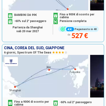
Fino a 900€ di sconto per
BAMBINI DA 99€
cabina
-60% sul 2° passeggero
Pensione completa
Partenza da Shanghai
Pagamento in 4X
sab 20 mar 2027
527 €
da
CINA, COREA DEL SUD, GIAPPONE
6 giorni, Spectrum Of The Seas
Fino a 900€ di sconto per
-60% sul 2° passeggero
cabina