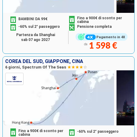
Fino a 900€ di sconto per
BAMBINI DA 99€
cabina
-60% sul 2° passeggero
Pensione completa
Partenza da Shanghai
Pagamento in 4X
sab 07 ago 2027
1 598 €
da
COREA DEL SUD, GIAPPONE, CINA
6 giorni, Spectrum Of The Seas
Fino a 900€ di sconto per
-60% sul 2° passeggero
cabina