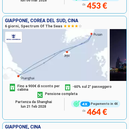
lun 06 mar 2028
453 €
da
GIAPPONE, COREA DEL SUD, CINA
6 giorni, Spectrum Of The Seas
Fino a 900€ di sconto per
-60% sul 2° passeggero
cabina
Pensione completa
Partenza da Shanghai
Pagamento in 4X
lun 21 feb 2028
464 €
da
GIAPPONE, CINA