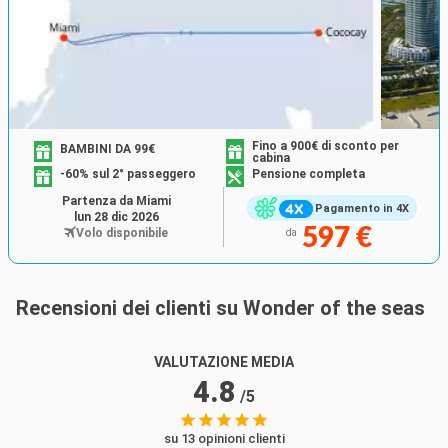
Fino a 900€ di sconto per
BAMBINI DA 99€
cabina
-60% sul 2° passeggero
Pensione completa
Partenza da Miami
Pagamento in 4X
lun 28 dic 2026
597 €
Volo disponibile
da
Recensioni dei clienti su Wonder of the seas
VALUTAZIONE MEDIA
4.8
/5
su 13 opinioni clienti