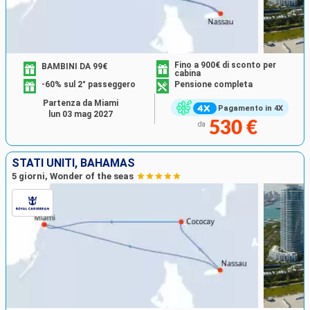
Fino a 900€ di sconto per
BAMBINI DA 99€
cabina
-60% sul 2° passeggero
Pensione completa
Partenza da Miami
Pagamento in 4X
lun 03 mag 2027
530 €
da
STATI UNITI, BAHAMAS
5 giorni, Wonder of the seas