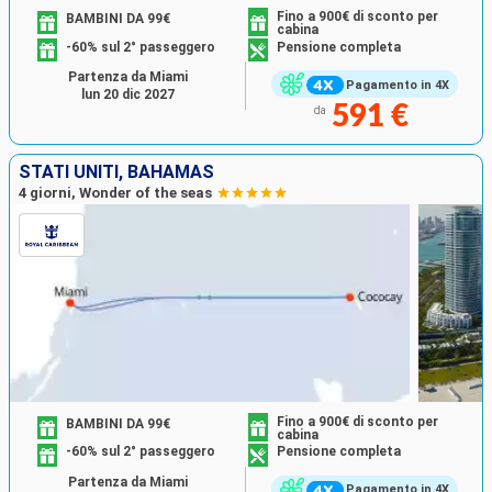
Fino a 900€ di sconto per
BAMBINI DA 99€
cabina
-60% sul 2° passeggero
Pensione completa
Partenza da Miami
Pagamento in 4X
lun 20 dic 2027
591 €
da
STATI UNITI, BAHAMAS
4 giorni, Wonder of the seas
Fino a 900€ di sconto per
BAMBINI DA 99€
cabina
-60% sul 2° passeggero
Pensione completa
Partenza da Miami
Pagamento in 4X