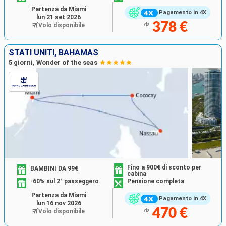
Partenza da Miami
Pagamento in 4X
lun 21 set 2026
378 €
Volo disponibile
da
STATI UNITI, BAHAMAS
5 giorni, Wonder of the seas
Fino a 900€ di sconto per
BAMBINI DA 99€
cabina
-60% sul 2° passeggero
Pensione completa
Partenza da Miami
Pagamento in 4X
lun 16 nov 2026
470 €
Volo disponibile
da