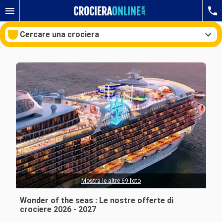
Cercare una crociera
Le nostre destinazioni
Mesi di partenza
Porti
Compagnie
Ricerca
Mostra le altre 69 foto
Wonder of the seas : Le nostre offerte di
crociere 2026 - 2027