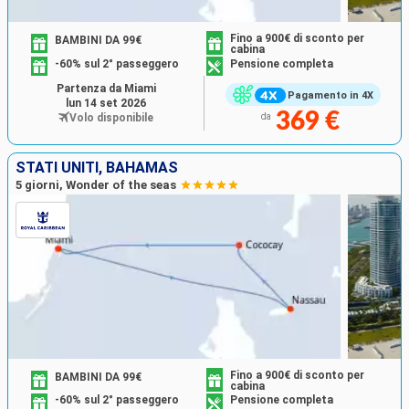
Fino a 900€ di sconto per
BAMBINI DA 99€
cabina
-60% sul 2° passeggero
Pensione completa
Partenza da Miami
Pagamento in 4X
lun 14 set 2026
369 €
Volo disponibile
da
STATI UNITI, BAHAMAS
5 giorni, Wonder of the seas
Fino a 900€ di sconto per
BAMBINI DA 99€
cabina
-60% sul 2° passeggero
Pensione completa