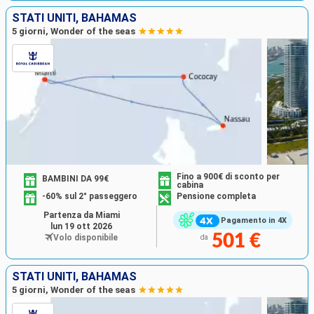
STATI UNITI, BAHAMAS
5 giorni, Wonder of the seas
Fino a 900€ di sconto per
BAMBINI DA 99€
cabina
-60% sul 2° passeggero
Pensione completa
Partenza da Miami
Pagamento in 4X
lun 19 ott 2026
501 €
Volo disponibile
da
STATI UNITI, BAHAMAS
5 giorni, Wonder of the seas