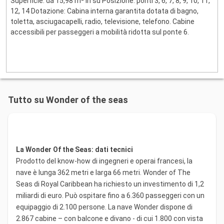
Superficie: da 15,98 m² in su Posizione: ponti 3, 6, 7, 8, 9, 10, 11,
12, 14 Dotazione: Cabina interna garantita dotata di bagno,
toletta, asciugacapelli, radio, televisione, telefono. Cabine
accessibili per passeggeri a mobilità ridotta sul ponte 6.
Tutto su Wonder of the seas
La Wonder Of the Seas: dati tecnici
Prodotto del know-how di ingegneri e operai francesi, la
nave è lunga 362 metri e larga 66 metri. Wonder of The
Seas di Royal Caribbean ha richiesto un investimento di 1,2
miliardi di euro. Può ospitare fino a 6.360 passeggeri con un
equipaggio di 2.100 persone. La nave Wonder dispone di
2.867 cabine – con balcone e divano - di cui 1.800 con vista