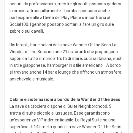
seguiti da professionisti, mentre gli adulti possono godersi
la crociera tranquillamente. I bambini possono anche
partecipare alle attività del Play Place o incontrarsi al
Social100. I genitori possono portarli a fare un giro sulle
zebre o sui cavalli.
Ristoranti, bar e saloni della nave Wonder Of the Seas La
Wonder of the Seas include 21 ristoranti che propongono
sapori da tutto il mondo: frutti di mare, cucina italiana, sushi
in stile giapponese, hamburger in stile americano... A bordo
si trovano anche 14 bar e lounge che offrono un'atmosfera
amichevole e musicale.
Cabine e sistemazioni a bordo della Wonder Of the Seas
La nave da crociera dispone di Suite Neighbordhood. Si
tratta di suite piccole e lussuose. Esse garantiscono
un'esperienza VIP indimenticabile. La Royal Suite ha una
superficie di 142 metri quadri. La nave Wonder Of The Seas