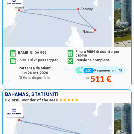
Fino a 900€ di sconto per
BAMBINI DA 99€
cabina
-60% sul 2° passeggero
Pensione completa
Partenza da Miami
Pagamento in 4X
lun 26 ott 2026
511 €
Volo disponibile
da
BAHAMAS, STATI UNITI
5 giorni, Wonder of the seas