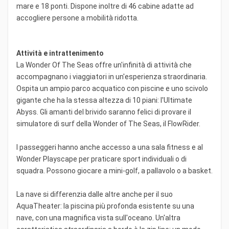
mare e 18 ponti. Dispone inoltre di 46 cabine adatte ad
accogliere persone a mobilità ridotta.
Attività e intrattenimento
La Wonder Of The Seas offre un'infinità di attività che
accompagnano i viaggiatori in un'esperienza straordinaria.
Ospita un ampio parco acquatico con piscine e uno scivolo
gigante che ha la stessa altezza di 10 piani: l'Ultimate
Abyss. Gli amanti del brivido saranno felici di provare il
simulatore di surf della Wonder of The Seas, il FlowRider.
I passeggeri hanno anche accesso a una sala fitness e al
Wonder Playscape per praticare sport individuali o di
squadra. Possono giocare a mini-golf, a pallavolo o a basket.
La nave si differenzia dalle altre anche per il suo
AquaTheater: la piscina più profonda esistente su una
nave, con una magnifica vista sull'oceano. Un'altra