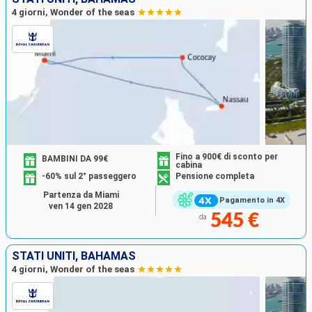
4 giorni, Wonder of the seas
Fino a 900€ di sconto per
BAMBINI DA 99€
cabina
-60% sul 2° passeggero
Pensione completa
Partenza da Miami
Pagamento in 4X
ven 14 gen 2028
545 €
da
STATI UNITI, BAHAMAS
4 giorni, Wonder of the seas