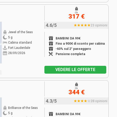
da
317 €
4.6/5
23 opinioni
Jewel of the Seas
5 g
BAMBINI DA 99€
Cabina standard
Fino a 900€ di sconto per cabina
Fort Lauderdale
-60% sul 2° passeggero
28/09/2026
Pensione completa
VEDERE LE OFFERTE
da
344 €
4.3/5
28 opinioni
Brilliance of the Seas
5 g
BAMBINI DA 99€