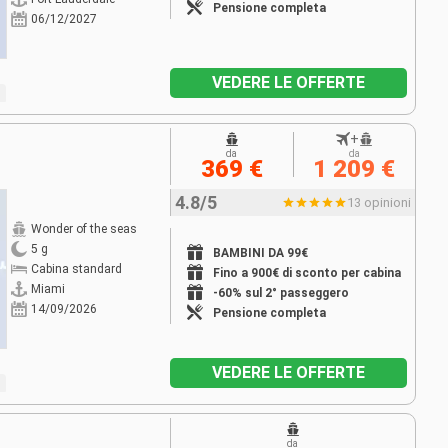
Pensione completa
06/12/2027
VEDERE LE OFFERTE
+
da
da
369 €
1 209 €
4.8/5
13 opinioni
Wonder of the seas
5 g
BAMBINI DA 99€
Cabina standard
Fino a 900€ di sconto per cabina
Miami
-60% sul 2° passeggero
14/09/2026
Pensione completa
VEDERE LE OFFERTE
da