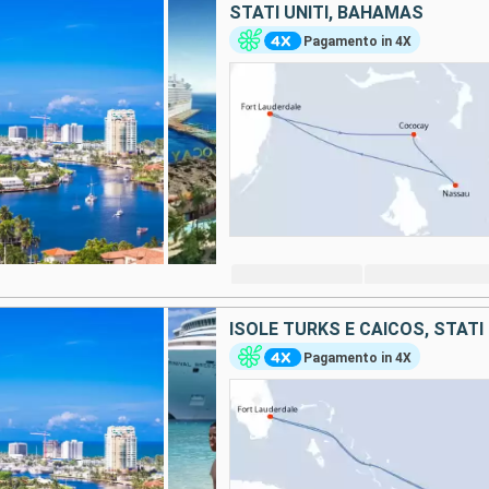
STATI UNITI, BAHAMAS
Pagamento in 4X
ISOLE TURKS E CAICOS, STATI 
Pagamento in 4X