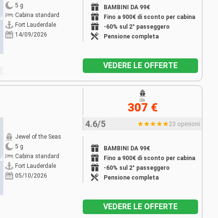
5 g
BAMBINI DA 99€
Cabina standard
Fino a 900€ di sconto per cabina
Fort Lauderdale
-60% sul 2° passeggero
14/09/2026
Pensione completa
VEDERE LE OFFERTE
da
307 €
4.6/5
23 opinioni
Jewel of the Seas
5 g
BAMBINI DA 99€
Cabina standard
Fino a 900€ di sconto per cabina
Fort Lauderdale
-60% sul 2° passeggero
05/10/2026
Pensione completa
VEDERE LE OFFERTE