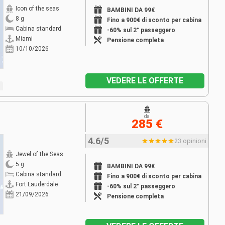
Icon of the seas
BAMBINI DA 99€
8 g
Fino a 900€ di sconto per cabina
Cabina standard
-60% sul 2° passeggero
Miami
Pensione completa
10/10/2026
VEDERE LE OFFERTE
da
285 €
4.6/5
23 opinioni
Jewel of the Seas
5 g
BAMBINI DA 99€
Cabina standard
Fino a 900€ di sconto per cabina
Fort Lauderdale
-60% sul 2° passeggero
21/09/2026
Pensione completa