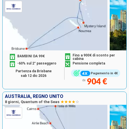
Fino a 900€ di sconto per
BAMBINI DA 99€
cabina
-60% sul 2° passeggero
Pensione completa
Partenza da Brisbane
Pagamento in 4X
sab 12 dic 2026
904 €
da
AUSTRALIA, REGNO UNITO
8 giorni, Quantum of the Seas