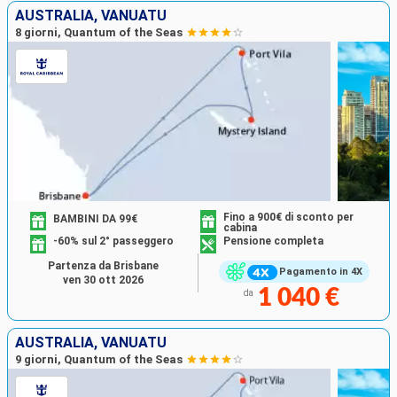
AUSTRALIA, VANUATU
8 giorni, Quantum of the Seas
Fino a 900€ di sconto per
BAMBINI DA 99€
cabina
-60% sul 2° passeggero
Pensione completa
Partenza da Brisbane
Pagamento in 4X
ven 30 ott 2026
1 040 €
da
AUSTRALIA, VANUATU
9 giorni, Quantum of the Seas