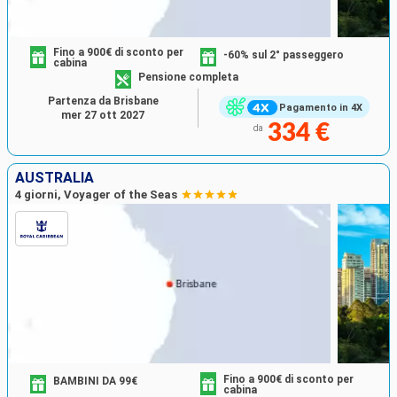
Fino a 900€ di sconto per
-60% sul 2° passeggero
cabina
Pensione completa
Partenza da Brisbane
Pagamento in 4X
mer 27 ott 2027
334 €
da
AUSTRALIA
4 giorni, Voyager of the Seas
Fino a 900€ di sconto per
BAMBINI DA 99€
cabina