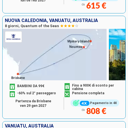
lun 08 feb 2027
615 €
da
NUOVA CALEDONIA, VANUATU, AUSTRALIA
8 giorni, Quantum of the Seas
Fino a 900€ di sconto per
BAMBINI DA 99€
cabina
-60% sul 2° passeggero
Pensione completa
Partenza da Brisbane
Pagamento in 4X
ven 29 gen 2027
808 €
da
VANUATU, AUSTRALIA