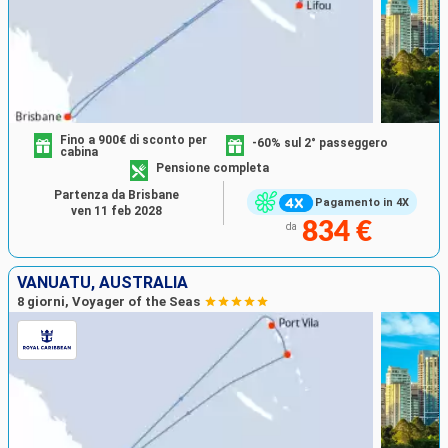
Fino a 900€ di sconto per
-60% sul 2° passeggero
cabina
Pensione completa
Partenza da Brisbane
Pagamento in 4X
ven 11 feb 2028
834 €
da
VANUATU, AUSTRALIA
8 giorni, Voyager of the Seas