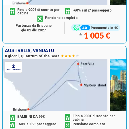
Fino a 900€ di sconto per
-60% sul 2° passeggero
cabina
Pensione completa
Partenza da Brisbane
Pagamento in 4X
gio 02 dic 2027
1 005 €
da
AUSTRALIA, VANUATU
8 giorni, Quantum of the Seas
Fino a 900€ di sconto per
BAMBINI DA 99€
cabina
-60% sul 2° passeggero
Pensione completa