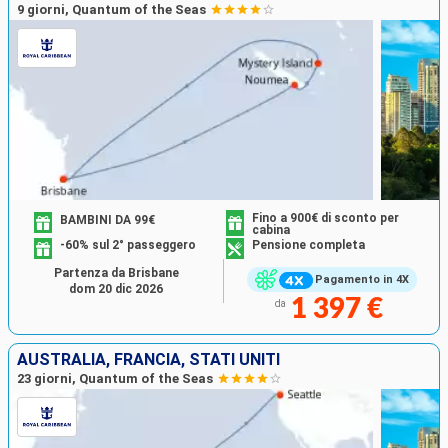
9 giorni, Quantum of the Seas
Fino a 900€ di sconto per
BAMBINI DA 99€
cabina
-60% sul 2° passeggero
Pensione completa
Partenza da Brisbane
Pagamento in 4X
dom 20 dic 2026
1 397 €
da
AUSTRALIA, FRANCIA, STATI UNITI
23 giorni, Quantum of the Seas