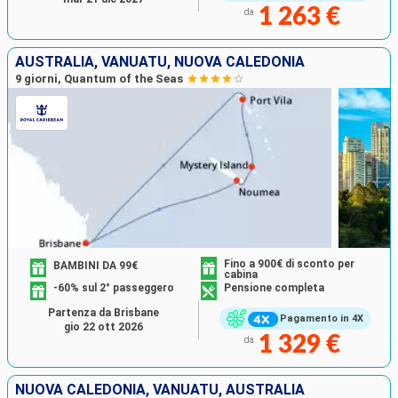
1 263 €
da
AUSTRALIA, VANUATU, NUOVA CALEDONIA
9 giorni, Quantum of the Seas
Fino a 900€ di sconto per
BAMBINI DA 99€
cabina
-60% sul 2° passeggero
Pensione completa
Partenza da Brisbane
Pagamento in 4X
gio 22 ott 2026
1 329 €
da
NUOVA CALEDONIA, VANUATU, AUSTRALIA