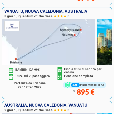
VANUATU, NUOVA CALEDONIA, AUSTRALIA
8 giorni, Quantum of the Seas
Fino a 900€ di sconto per
BAMBINI DA 99€
cabina
-60% sul 2° passeggero
Pensione completa
Partenza da Brisbane
Pagamento in 4X
ven 12 feb 2027
895 €
da
AUSTRALIA, NUOVA CALEDONIA, VANUATU
9 giorni, Quantum of the Seas