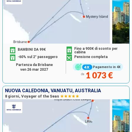
Fino a 900€ di sconto per
BAMBINI DA 99€
cabina
-60% sul 2° passeggero
Pensione completa
Partenza da Brisbane
Pagamento in 4X
ven 26 mar 2027
1 073 €
da
NUOVA CALEDONIA, VANUATU, AUSTRALIA
8 giorni, Voyager of the Seas