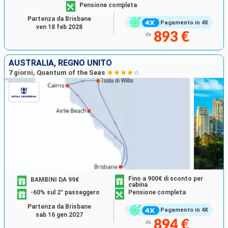
Pensione completa
Partenza da Brisbane
Pagamento in 4X
ven 18 feb 2028
893 €
da
AUSTRALIA, REGNO UNITO
7 giorni, Quantum of the Seas
Fino a 900€ di sconto per
BAMBINI DA 99€
cabina
-60% sul 2° passeggero
Pensione completa
Partenza da Brisbane
Pagamento in 4X
sab 16 gen 2027
894 €
da