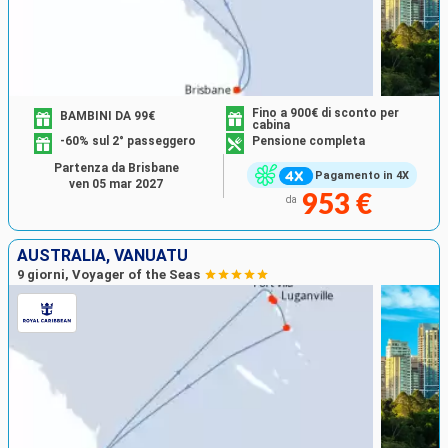
Fino a 900€ di sconto per
BAMBINI DA 99€
cabina
-60% sul 2° passeggero
Pensione completa
Partenza da Brisbane
Pagamento in 4X
ven 05 mar 2027
953 €
da
AUSTRALIA, VANUATU
9 giorni, Voyager of the Seas