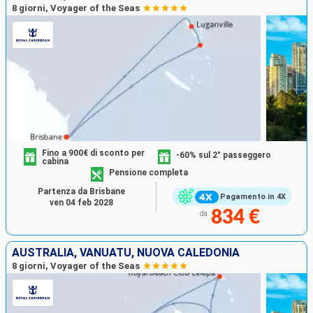
8 giorni, Voyager of the Seas
Fino a 900€ di sconto per
-60% sul 2° passeggero
cabina
Pensione completa
Partenza da Brisbane
Pagamento in 4X
ven 04 feb 2028
834 €
da
AUSTRALIA, VANUATU, NUOVA CALEDONIA
8 giorni, Voyager of the Seas