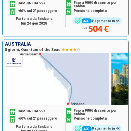
Fino a 900€ di sconto per
BAMBINI DA 99€
cabina
-60% sul 2° passeggero
Pensione completa
Partenza da Brisbane
Pagamento in 4X
lun 24 gen 2028
504 €
da
AUSTRALIA
5 giorni, Quantum of the Seas
Fino a 900€ di sconto per
BAMBINI DA 99€
cabina
-60% sul 2° passeggero
Pensione completa
Partenza da Brisbane
Pagamento in 4X