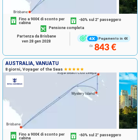
Fino a 900€ di sconto per
-60% sul 2° passeggero
cabina
Pensione completa
Partenza da Brisbane
Pagamento in 4X
ven 28 gen 2028
843 €
da
AUSTRALIA, VANUATU
8 giorni, Voyager of the Seas
Fino a 900€ di sconto per
-60% sul 2° passeggero
cabina