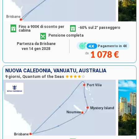
Fino a 900€ di sconto per
-60% sul 2° passeggero
cabina
Pensione completa
Partenza da Brisbane
Pagamento in 4X
ven 14 gen 2028
1 078 €
da
NUOVA CALEDONIA, VANUATU, AUSTRALIA
9 giorni, Quantum of the Seas