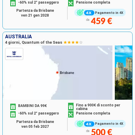
-60% sul 2° passeggero
Pensione completa
Partenza da Brisbane
Pagamento in 4X
ven 21 gen 2028
459 €
da
AUSTRALIA
4 giorni, Quantum of the Seas
Fino a 900€ di sconto per
BAMBINI DA 99€
cabina
-60% sul 2° passeggero
Pensione completa
Partenza da Brisbane
Pagamento in 4X
ven 05 feb 2027
500 €
da