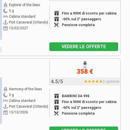
Explorer of the Seas
5 g
Fino a 900€ di sconto per cabina
Cabina standard
-60% sul 2° passeggero
Port Canaveral (Orlando)
Pensione completa
15/02/2027
VEDERE LE OFFERTE
da
358 €
4.5/5
2 opinioni
Harmony of the Seas
5 g
BAMBINI DA 99€
Cabina standard
Fino a 900€ di sconto per cabina
Port Canaveral (Orlando)
-60% sul 2° passeggero
13/10/2026
Pensione completa