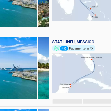
STATI UNITI, MESSICO
Pagamento in 4X