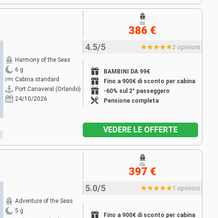
da
386 €
4.5/5
2 opinioni
Harmony of the Seas
6 g
BAMBINI DA 99€
Cabina standard
Fino a 900€ di sconto per cabina
Port Canaveral (Orlando)
-60% sul 2° passeggero
24/10/2026
Pensione completa
VEDERE LE OFFERTE
da
397 €
5.0/5
1 opinioni
Adventure of the Seas
5 g
Fino a 900€ di sconto per cabina