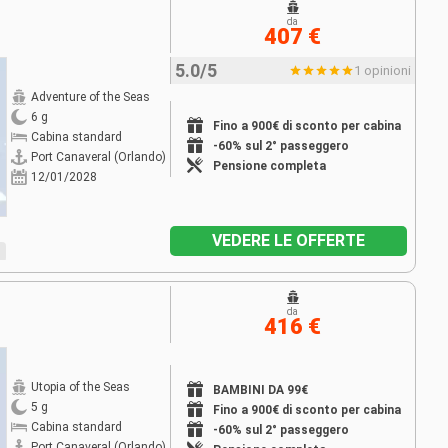
da
407 €
5.0/5
1 opinioni
Adventure of the Seas
6 g
Fino a 900€ di sconto per cabina
Cabina standard
-60% sul 2° passeggero
Port Canaveral (Orlando)
Pensione completa
12/01/2028
VEDERE LE OFFERTE
da
416 €
Utopia of the Seas
BAMBINI DA 99€
5 g
Fino a 900€ di sconto per cabina
Cabina standard
-60% sul 2° passeggero
Port Canaveral (Orlando)