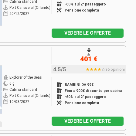
Cabina standard
-60% sul 2° passeggero
Port Canaveral (Orlando)
Pensione completa
20/12/2027
VEDERE LE OFFERTE
da
401 €
4.5/5
36 opinioni
Explorer of the Seas
6 g
BAMBINI DA 99€
Cabina standard
Fino a 900€ di sconto per cabina
Port Canaveral (Orlando)
-60% sul 2° passeggero
10/03/2027
Pensione completa
VEDERE LE OFFERTE