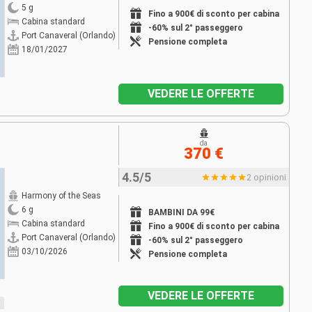
5 g
Fino a 900€ di sconto per cabina
Cabina standard
-60% sul 2° passeggero
Port Canaveral (Orlando)
Pensione completa
18/01/2027
VEDERE LE OFFERTE
da
370 €
4.5/5
2 opinioni
Harmony of the Seas
6 g
BAMBINI DA 99€
Cabina standard
Fino a 900€ di sconto per cabina
Port Canaveral (Orlando)
-60% sul 2° passeggero
03/10/2026
Pensione completa
VEDERE LE OFFERTE