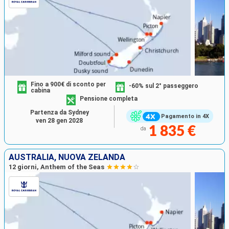
Fino a 900€ di sconto per
-60% sul 2° passeggero
cabina
Pensione completa
Partenza da Sydney
Pagamento in 4X
ven 28 gen 2028
1 835 €
da
AUSTRALIA, NUOVA ZELANDA
12 giorni, Anthem of the Seas