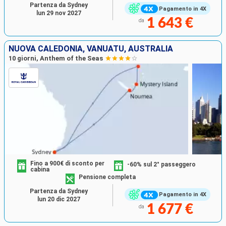
Partenza da Sydney
Pagamento in 4X
lun 29 nov 2027
1 643 €
da
NUOVA CALEDONIA, VANUATU, AUSTRALIA
10 giorni, Anthem of the Seas
Fino a 900€ di sconto per
-60% sul 2° passeggero
cabina
Pensione completa
Partenza da Sydney
Pagamento in 4X
lun 20 dic 2027
1 677 €
da