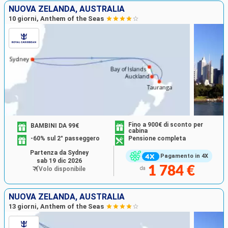
NUOVA ZELANDA, AUSTRALIA
10 giorni, Anthem of the Seas
Fino a 900€ di sconto per
BAMBINI DA 99€
cabina
-60% sul 2° passeggero
Pensione completa
Partenza da Sydney
Pagamento in 4X
sab 19 dic 2026
1 784 €
Volo disponibile
da
NUOVA ZELANDA, AUSTRALIA
13 giorni, Anthem of the Seas