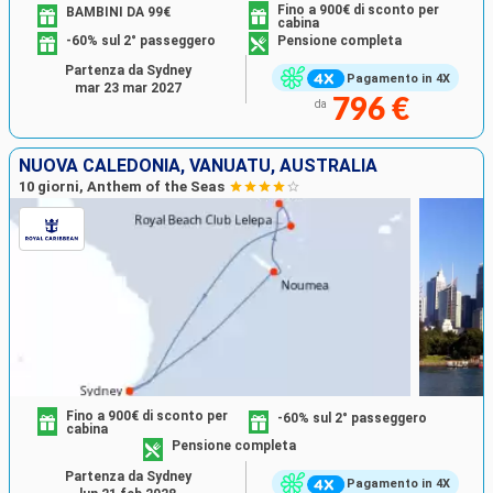
Fino a 900€ di sconto per
BAMBINI DA 99€
cabina
-60% sul 2° passeggero
Pensione completa
Partenza da Sydney
Pagamento in 4X
mar 23 mar 2027
796 €
da
NUOVA CALEDONIA, VANUATU, AUSTRALIA
10 giorni, Anthem of the Seas
Fino a 900€ di sconto per
-60% sul 2° passeggero
cabina
Pensione completa
Partenza da Sydney
Pagamento in 4X