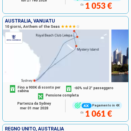
lun 21 feb 2028
1 053 €
da
AUSTRALIA, VANUATU
10 giorni, Anthem of the Seas
Fino a 900€ di sconto per
-60% sul 2° passeggero
cabina
Pensione completa
Partenza da Sydney
Pagamento in 4X
mer 01 mar 2028
1 061 €
da
REGNO UNITO, AUSTRALIA