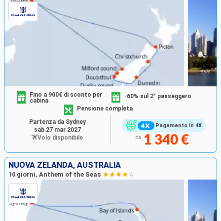
Fino a 900€ di sconto per
-60% sul 2° passeggero
cabina
Pensione completa
Partenza da Sydney
Pagamento in 4X
sab 27 mar 2027
1 340 €
Volo disponibile
da
NUOVA ZELANDA, AUSTRALIA
10 giorni, Anthem of the Seas