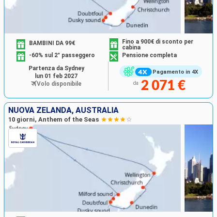
Fino a 900€ di sconto per
BAMBINI DA 99€
cabina
-60% sul 2° passeggero
Pensione completa
Partenza da Sydney
Pagamento in 4X
lun 01 feb 2027
2 071 €
Volo disponibile
da
NUOVA ZELANDA, AUSTRALIA
10 giorni, Anthem of the Seas