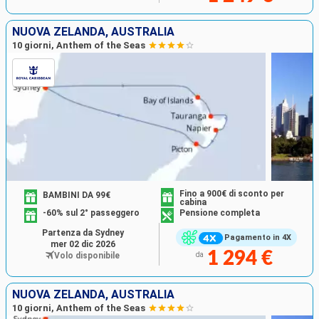
NUOVA ZELANDA, AUSTRALIA
10 giorni, Anthem of the Seas
Fino a 900€ di sconto per
BAMBINI DA 99€
cabina
-60% sul 2° passeggero
Pensione completa
Partenza da Sydney
Pagamento in 4X
mer 02 dic 2026
1 294 €
Volo disponibile
da
NUOVA ZELANDA, AUSTRALIA
10 giorni, Anthem of the Seas