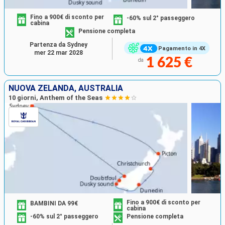
Fino a 900€ di sconto per
-60% sul 2° passeggero
cabina
Pensione completa
Partenza da Sydney
Pagamento in 4X
mer 22 mar 2028
1 625 €
da
NUOVA ZELANDA, AUSTRALIA
10 giorni, Anthem of the Seas
Fino a 900€ di sconto per
BAMBINI DA 99€
cabina
-60% sul 2° passeggero
Pensione completa