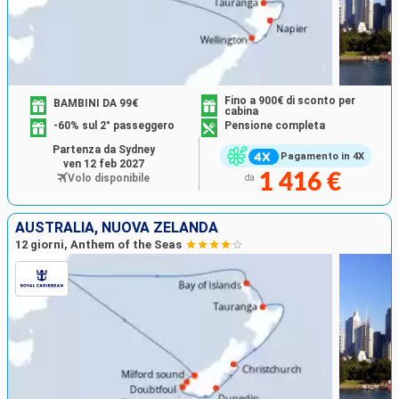
Fino a 900€ di sconto per
BAMBINI DA 99€
cabina
-60% sul 2° passeggero
Pensione completa
Partenza da Sydney
Pagamento in 4X
ven 12 feb 2027
1 416 €
Volo disponibile
da
AUSTRALIA, NUOVA ZELANDA
12 giorni, Anthem of the Seas