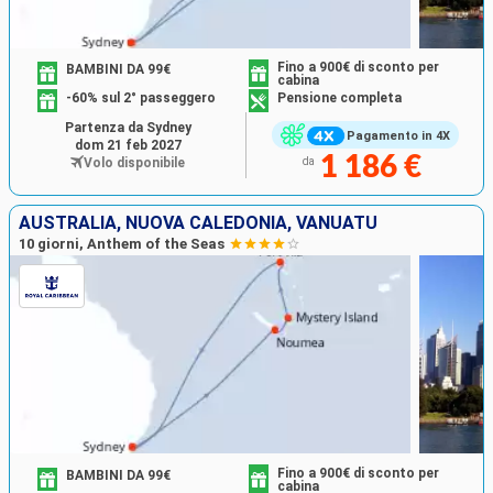
Fino a 900€ di sconto per
BAMBINI DA 99€
cabina
-60% sul 2° passeggero
Pensione completa
Partenza da Sydney
Pagamento in 4X
dom 21 feb 2027
1 186 €
Volo disponibile
da
AUSTRALIA, NUOVA CALEDONIA, VANUATU
10 giorni, Anthem of the Seas
Fino a 900€ di sconto per
BAMBINI DA 99€
cabina