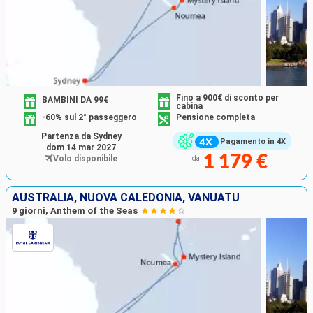
Fino a 900€ di sconto per
BAMBINI DA 99€
cabina
-60% sul 2° passeggero
Pensione completa
Partenza da Sydney
Pagamento in 4X
dom 14 mar 2027
1 179 €
Volo disponibile
da
AUSTRALIA, NUOVA CALEDONIA, VANUATU
9 giorni, Anthem of the Seas