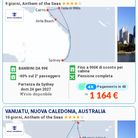
9 giorni, Anthem of the Seas
Fino a 900€ di sconto per
BAMBINI DA 99€
cabina
-60% sul 2° passeggero
Pensione completa
Partenza da Sydney
Pagamento in 4X
dom 24 gen 2027
1 164 €
Volo disponibile
da
VANUATU, NUOVA CALEDONIA, AUSTRALIA
10 giorni, Anthem of the Seas