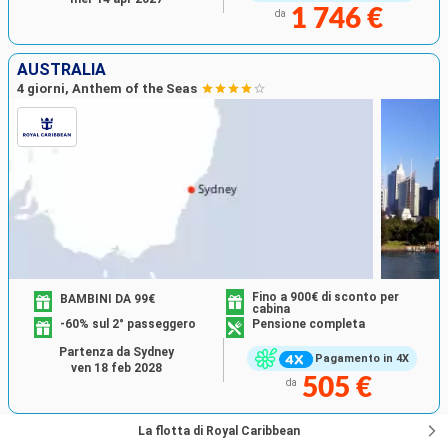
1 746 €
da
AUSTRALIA
4 giorni, Anthem of the Seas
Fino a 900€ di sconto per
BAMBINI DA 99€
cabina
-60% sul 2° passeggero
Pensione completa
Partenza da Sydney
Pagamento in 4X
ven 18 feb 2028
505 €
da
La flotta di Royal Caribbean