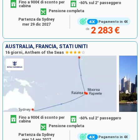
Fino a 900€ di sconto per
-60% sul 2° passeggero
cabina
Pensione completa
Partenza da Sydney
Pagamento in 4X
mer 29 dic 2027
2 283 €
da
AUSTRALIA, FRANCIA, STATI UNITI
16 giorni, Anthem of the Seas
Fino a 900€ di sconto per
-60% sul 2° passeggero
cabina
Pensione completa
Partenza da Sydney
Pagamento in 4X
mer 14 apr 2027