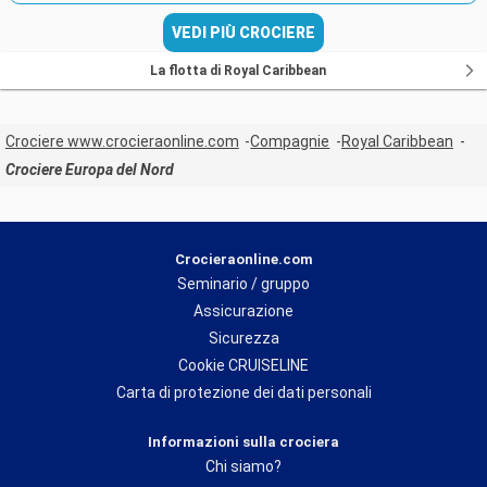
VEDI PIÙ CROCIERE
La flotta di Royal Caribbean
Crociere www.crocieraonline.com
Compagnie
Royal Caribbean
Crociere Europa del Nord
Crocieraonline.com
Seminario / gruppo
Assicurazione
Sicurezza
Cookie CRUISELINE
Carta di protezione dei dati personali
Informazioni sulla crociera
Chi siamo?