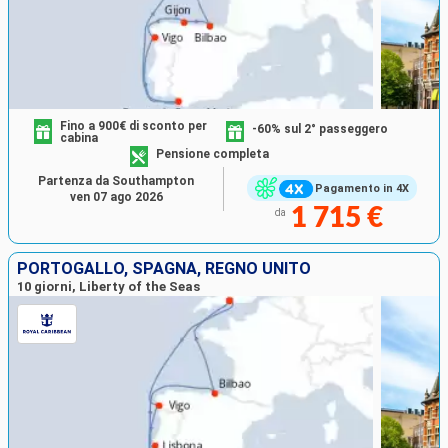
Fino a 900€ di sconto per
-60% sul 2° passeggero
cabina
Pensione completa
Partenza da Southampton
Pagamento in 4X
ven 07 ago 2026
1 715 €
da
PORTOGALLO, SPAGNA, REGNO UNITO
10 giorni, Liberty of the Seas