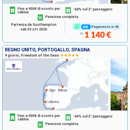
Fino a 900€ di sconto per
-60% sul 2° passeggero
cabina
Pensione completa
Partenza da Southampton
Pagamento in 4X
sab 03 ott 2026
1 140 €
da
REGNO UNITO, PORTOGALLO, SPAGNA
9 giorni, Freedom of the Seas
Fino a 900€ di sconto per
-60% sul 2° passeggero
cabina
Pensione completa