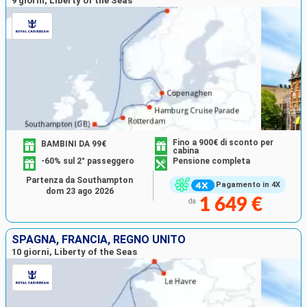
9 giorni, Liberty of the Seas
Fino a 900€ di sconto per
BAMBINI DA 99€
cabina
-60% sul 2° passeggero
Pensione completa
Partenza da Southampton
Pagamento in 4X
dom 23 ago 2026
1 649 €
da
SPAGNA, FRANCIA, REGNO UNITO
10 giorni, Liberty of the Seas