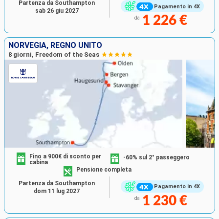
Partenza da Southampton
Pagamento in 4X
sab 26 giu 2027
1 226 €
da
NORVEGIA, REGNO UNITO
8 giorni, Freedom of the Seas
Fino a 900€ di sconto per
-60% sul 2° passeggero
cabina
Pensione completa
Partenza da Southampton
Pagamento in 4X
dom 11 lug 2027
1 230 €
da