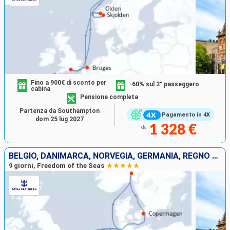
Fino a 900€ di sconto per
-60% sul 2° passeggero
cabina
Pensione completa
Partenza da Southampton
Pagamento in 4X
dom 25 lug 2027
1 328 €
da
BELGIO, DANIMARCA, NORVEGIA, GERMANIA, REGNO UNITO
9 giorni, Freedom of the Seas