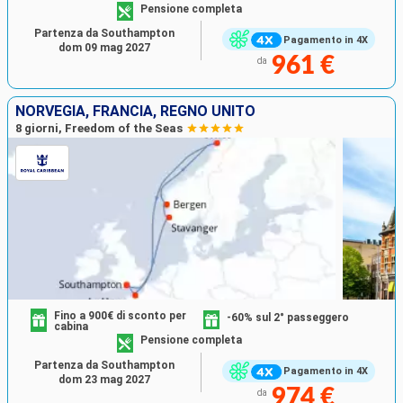
Pensione completa
Partenza da Southampton
Pagamento in 4X
dom 09 mag 2027
961 €
da
NORVEGIA, FRANCIA, REGNO UNITO
8 giorni, Freedom of the Seas
Fino a 900€ di sconto per
-60% sul 2° passeggero
cabina
Pensione completa
Partenza da Southampton
Pagamento in 4X
dom 23 mag 2027
974 €
da