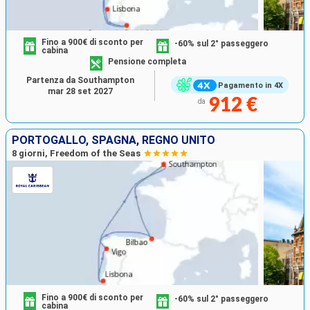
Fino a 900€ di sconto per
-60% sul 2° passeggero
cabina
Pensione completa
Partenza da Southampton
Pagamento in 4X
mar 28 set 2027
912 €
da
PORTOGALLO, SPAGNA, REGNO UNITO
8 giorni, Freedom of the Seas
Fino a 900€ di sconto per
-60% sul 2° passeggero
cabina