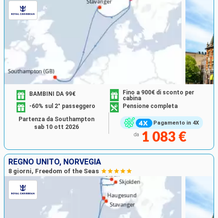
Fino a 900€ di sconto per
BAMBINI DA 99€
cabina
-60% sul 2° passeggero
Pensione completa
Partenza da Southampton
Pagamento in 4X
sab 10 ott 2026
1 083 €
da
REGNO UNITO, NORVEGIA
8 giorni, Freedom of the Seas