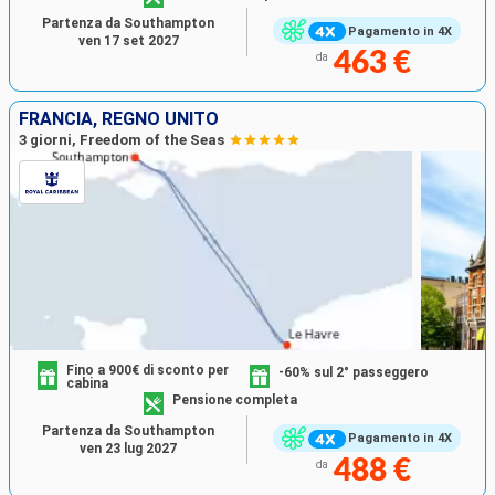
Partenza da Southampton
Pagamento in 4X
ven 17 set 2027
463 €
da
FRANCIA, REGNO UNITO
3 giorni, Freedom of the Seas
Fino a 900€ di sconto per
-60% sul 2° passeggero
cabina
Pensione completa
Partenza da Southampton
Pagamento in 4X
ven 23 lug 2027
488 €
da