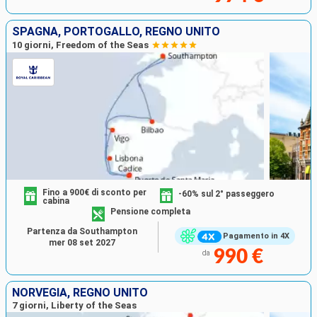
SPAGNA, PORTOGALLO, REGNO UNITO
10 giorni, Freedom of the Seas
Fino a 900€ di sconto per
-60% sul 2° passeggero
cabina
Pensione completa
Partenza da Southampton
Pagamento in 4X
mer 08 set 2027
990 €
da
NORVEGIA, REGNO UNITO
7 giorni, Liberty of the Seas