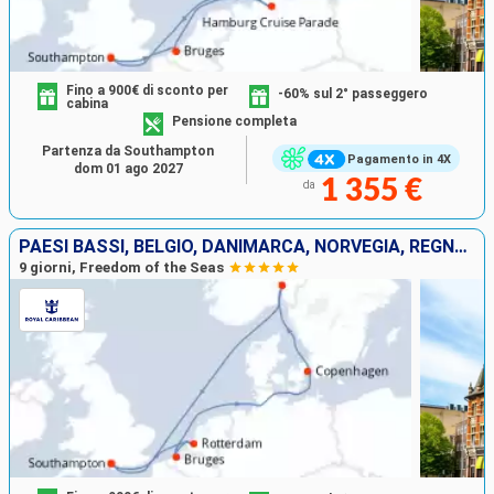
Fino a 900€ di sconto per
-60% sul 2° passeggero
cabina
Pensione completa
Partenza da Southampton
Pagamento in 4X
dom 01 ago 2027
1 355 €
da
PAESI BASSI, BELGIO, DANIMARCA, NORVEGIA, REGNO UNITO
9 giorni, Freedom of the Seas