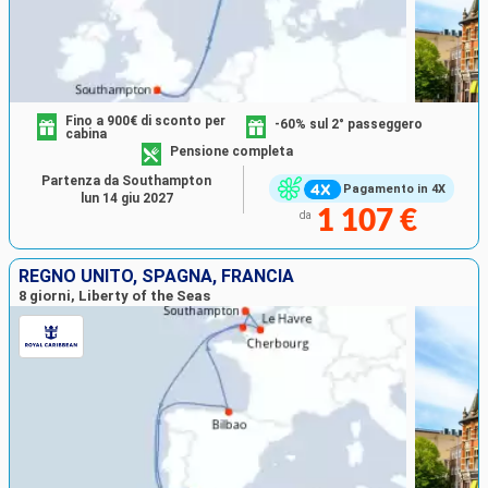
Fino a 900€ di sconto per
-60% sul 2° passeggero
cabina
Pensione completa
Partenza da Southampton
Pagamento in 4X
lun 14 giu 2027
1 107 €
da
REGNO UNITO, SPAGNA, FRANCIA
8 giorni, Liberty of the Seas