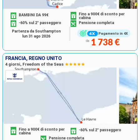
Fino a 900€ di sconto per
BAMBINI DA 99€
cabina
-60% sul 2° passeggero
Pensione completa
Partenza da Southampton
Pagamento in 4X
lun 31 ago 2026
1 738 €
da
FRANCIA, REGNO UNITO
4 giorni, Freedom of the Seas
Fino a 900€ di sconto per
-60% sul 2° passeggero
cabina
Pensione completa