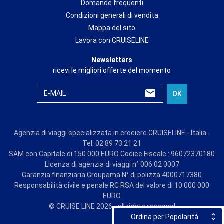
Domande frequenti
Condizioni generali di vendita
Mappa del sito
Lavora con CRUISELINE
Newsletters
ricevi le migliori offerte del momento
E-MAIL
OK
Agenzia di viaggi specializzata in crociere CRUISELINE - Italia -
Tel: 02 89 73 21 21
SAM con Capitale di 150 000 EURO Codice Fiscale : 96072370180
Licenza di agenzia di viaggi n° 006 02 0007
Garanzia finanziaria Groupama N° di polizza 4000717380
Responsabilità civile e penale RC RSA del valore di 10 000 000
EURO
© CRUISE LINE 2026 - all rights reserved
Ordina per Popolarità