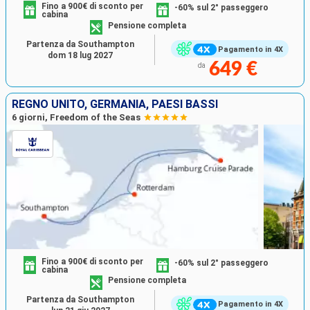
Fino a 900€ di sconto per
-60% sul 2° passeggero
cabina
Pensione completa
Partenza da Southampton
Pagamento in 4X
dom 18 lug 2027
649 €
da
REGNO UNITO, GERMANIA, PAESI BASSI
6 giorni, Freedom of the Seas
Fino a 900€ di sconto per
-60% sul 2° passeggero
cabina
Pensione completa
Partenza da Southampton
Pagamento in 4X