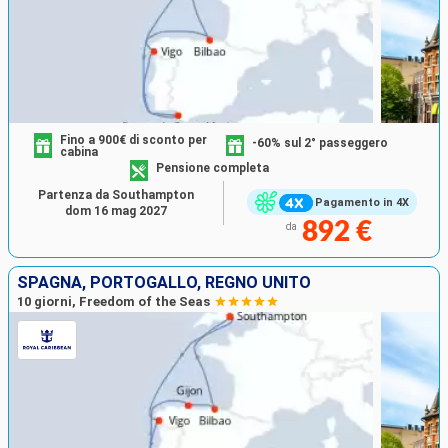
Fino a 900€ di sconto per
-60% sul 2° passeggero
cabina
Pensione completa
Partenza da Southampton
Pagamento in 4X
dom 16 mag 2027
892 €
da
SPAGNA, PORTOGALLO, REGNO UNITO
10 giorni, Freedom of the Seas