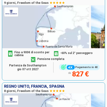
9 giorni, Freedom of the Seas
Fino a 900€ di sconto per
-60% sul 2° passeggero
cabina
Pensione completa
Partenza da Southampton
Pagamento in 4X
gio 07 ott 2027
827 €
da
REGNO UNITO, FRANCIA, SPAGNA
8 giorni, Freedom of the Seas