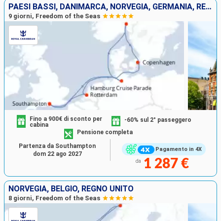
PAESI BASSI, DANIMARCA, NORVEGIA, GERMANIA, REGNO UNITO
9 giorni, Freedom of the Seas
Fino a 900€ di sconto per
-60% sul 2° passeggero
cabina
Pensione completa
Partenza da Southampton
Pagamento in 4X
dom 22 ago 2027
1 287 €
da
NORVEGIA, BELGIO, REGNO UNITO
8 giorni, Freedom of the Seas