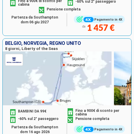
Fino a 900€ di sconto per
-60% sul 2° passeggero
cabina
Pensione completa
Partenza da Southampton
Pagamento in 4X
dom 06 giu 2027
1 457 €
da
BELGIO, NORVEGIA, REGNO UNITO
8 giorni, Liberty of the Seas
Fino a 900€ di sconto per
BAMBINI DA 99€
cabina
-60% sul 2° passeggero
Pensione completa
Partenza da Southampton
Pagamento in 4X
dom 16 ago 2026