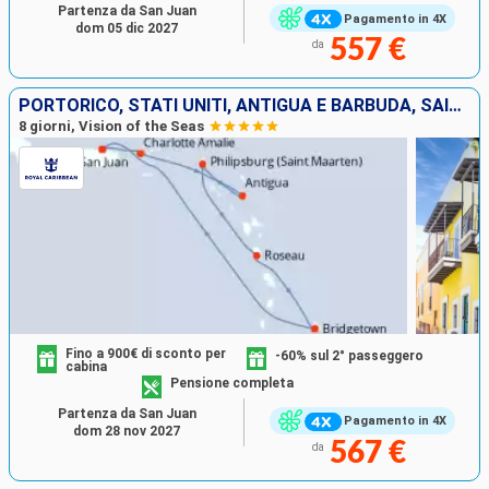
Partenza da San Juan
Pagamento in 4X
dom 05 dic 2027
557 €
da
PORTORICO, STATI UNITI, ANTIGUA E BARBUDA, SAINT MARTIN, DOMINICA, BARBADOS
8 giorni, Vision of the Seas
Fino a 900€ di sconto per
-60% sul 2° passeggero
cabina
Pensione completa
Partenza da San Juan
Pagamento in 4X
dom 28 nov 2027
567 €
da