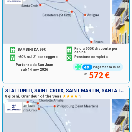
Fino a 900€ di sconto per
BAMBINI DA 99€
cabina
-60% sul 2° passeggero
Pensione completa
Partenza da San Juan
Pagamento in 4X
sab 14 nov 2026
572 €
da
STATI UNITI, SAINT CROIX, SAINT MARTIN, SANTA LUCIA, BARBADOS, PORTORICO
8 giorni, Grandeur of the Seas