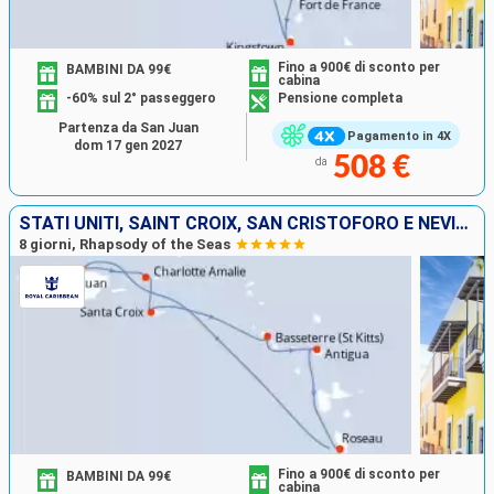
Fino a 900€ di sconto per
BAMBINI DA 99€
cabina
-60% sul 2° passeggero
Pensione completa
Partenza da San Juan
Pagamento in 4X
dom 17 gen 2027
508 €
da
STATI UNITI, SAINT CROIX, SAN CRISTOFORO E NEVIS, ANTIGUA E BARBUDA, DOMINICA, PORTORICO
8 giorni, Rhapsody of the Seas
Fino a 900€ di sconto per
BAMBINI DA 99€
cabina