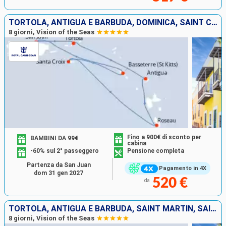
TORTOLA, ANTIGUA E BARBUDA, DOMINICA, SAINT CROIX, SAN CRISTOFORO E NEVIS, PORTORICO
8 giorni, Vision of the Seas
Fino a 900€ di sconto per
BAMBINI DA 99€
cabina
-60% sul 2° passeggero
Pensione completa
Partenza da San Juan
Pagamento in 4X
dom 31 gen 2027
520 €
da
TORTOLA, ANTIGUA E BARBUDA, SAINT MARTIN, SAINT CROIX, SAN CRISTOFORO E NEVIS, PORTORICO
8 giorni, Vision of the Seas