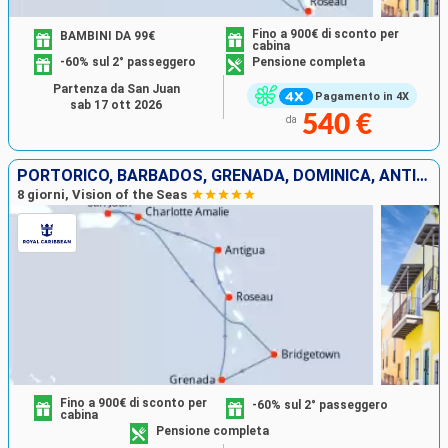
Fino a 900€ di sconto per
BAMBINI DA 99€
cabina
-60% sul 2° passeggero
Pensione completa
Partenza da San Juan
Pagamento in 4X
sab 17 ott 2026
540 €
da
PORTORICO, BARBADOS, GRENADA, DOMINICA, ANTIGUA E BARBUDA, STATI UNITI
8 giorni, Vision of the Seas
Fino a 900€ di sconto per
-60% sul 2° passeggero
cabina
Pensione completa