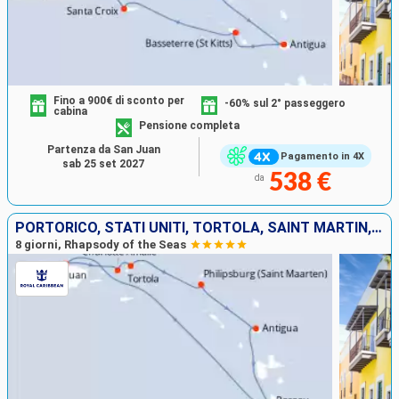
Fino a 900€ di sconto per
-60% sul 2° passeggero
cabina
Pensione completa
Partenza da San Juan
Pagamento in 4X
sab 25 set 2027
538 €
da
PORTORICO, STATI UNITI, TORTOLA, SAINT MARTIN, ANTIGUA E BARBUDA, DOMINICA
8 giorni, Rhapsody of the Seas