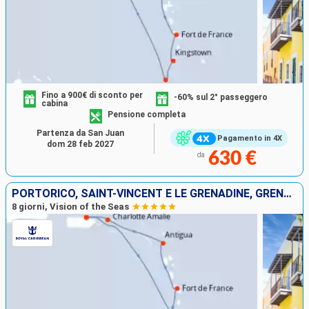
Fino a 900€ di sconto per
-60% sul 2° passeggero
cabina
Pensione completa
Partenza da San Juan
Pagamento in 4X
dom 28 feb 2027
630 €
da
PORTORICO, SAINT-VINCENT E LE GRENADINE, GRENADA, MARTINICA, ANTIGUA E BARBUDA, STATI UNITI
8 giorni, Vision of the Seas