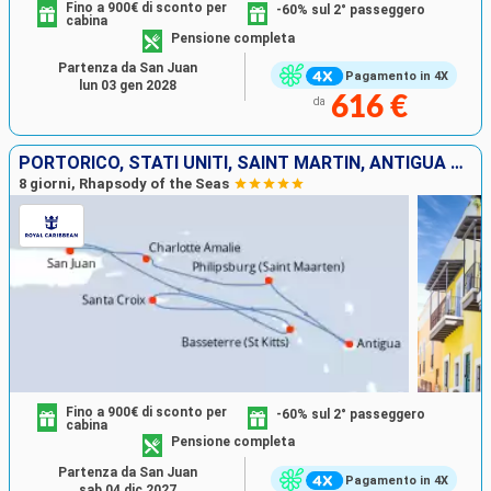
Fino a 900€ di sconto per
-60% sul 2° passeggero
cabina
Pensione completa
Partenza da San Juan
Pagamento in 4X
lun 03 gen 2028
616 €
da
PORTORICO, STATI UNITI, SAINT MARTIN, ANTIGUA E BARBUDA, SAINT CROIX, SAN CRISTOFORO E NEVIS
8 giorni, Rhapsody of the Seas
Fino a 900€ di sconto per
-60% sul 2° passeggero
cabina
Pensione completa
Partenza da San Juan
Pagamento in 4X
sab 04 dic 2027