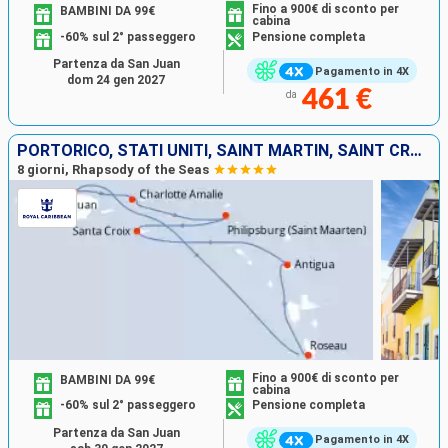
Fino a 900€ di sconto per
BAMBINI DA 99€
cabina
-60% sul 2° passeggero
Pensione completa
Partenza da San Juan
Pagamento in 4X
dom 24 gen 2027
461 €
da
PORTORICO, STATI UNITI, SAINT MARTIN, SAINT CROIX, ANTIGUA E BARBUDA, DOMINICA
8 giorni, Rhapsody of the Seas
Fino a 900€ di sconto per
BAMBINI DA 99€
cabina
-60% sul 2° passeggero
Pensione completa
Partenza da San Juan
Pagamento in 4X