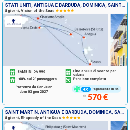
STATI UNITI, ANTIGUA E BARBUDA, DOMINICA, SAINT CROIX, SAN CRISTOFORO E NEVIS, PORTORICO
8 giorni, Vision of the Seas
Fino a 900€ di sconto per
BAMBINI DA 99€
cabina
-60% sul 2° passeggero
Pensione completa
Partenza da San Juan
Pagamento in 4X
dom 03 gen 2027
570 €
da
SAINT MARTIN, ANTIGUA E BARBUDA, DOMINICA, SAN CRISTOFORO E NEVIS, SAINT CROIX, PORTORICO
8 giorni, Rhapsody of the Seas