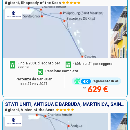
8 giorni, Rhapsody of the Seas
Fino a 900€ di sconto per
-60% sul 2° passeggero
cabina
Pensione completa
Partenza da San Juan
Pagamento in 4X
sab 27 nov 2027
629 €
da
STATI UNITI, ANTIGUA E BARBUDA, MARTINICA, SAINT-VINCENT E LE GRENADINE, GRENADA, PORTORICO
8 giorni, Vision of the Seas