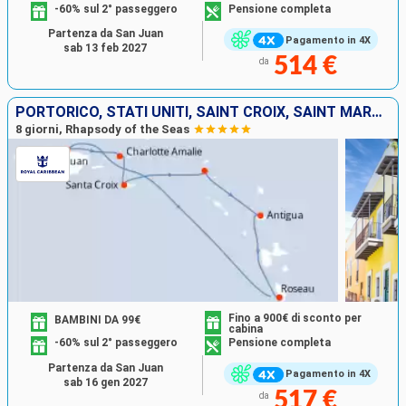
-60% sul 2° passeggero
Pensione completa
Partenza da San Juan
Pagamento in 4X
sab 13 feb 2027
514 €
da
PORTORICO, STATI UNITI, SAINT CROIX, SAINT MARTIN, ANTIGUA E BARBUDA, DOMINICA
8 giorni, Rhapsody of the Seas
Fino a 900€ di sconto per
BAMBINI DA 99€
cabina
-60% sul 2° passeggero
Pensione completa
Partenza da San Juan
Pagamento in 4X
sab 16 gen 2027
517 €
da