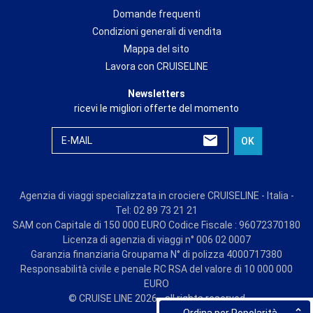
Domande frequenti
Condizioni generali di vendita
Mappa del sito
Lavora con CRUISELINE
Newsletters
ricevi le migliori offerte del momento
E-MAIL
OK
Agenzia di viaggi specializzata in crociere CRUISELINE - Italia -
Tel: 02 89 73 21 21
SAM con Capitale di 150 000 EURO Codice Fiscale : 96072370180
Licenza di agenzia di viaggi n° 006 02 0007
Garanzia finanziaria Groupama N° di polizza 4000717380
Responsabilità civile e penale RC RSA del valore di 10 000 000
EURO
© CRUISE LINE 2026 - all rights reserved
Ordina per Popolarità