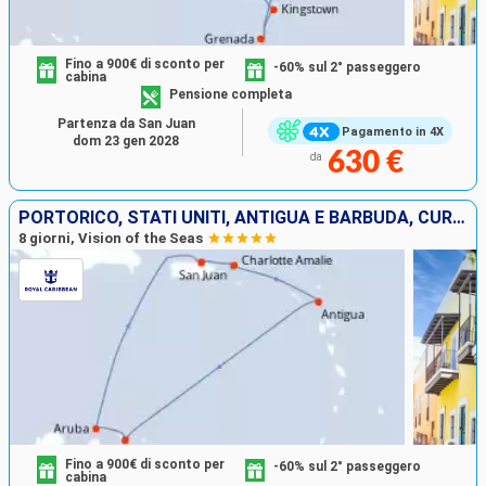
Fino a 900€ di sconto per
-60% sul 2° passeggero
cabina
Pensione completa
Partenza da San Juan
Pagamento in 4X
dom 23 gen 2028
630 €
da
PORTORICO, STATI UNITI, ANTIGUA E BARBUDA, CURAÇAO, ARUBA
8 giorni, Vision of the Seas
Fino a 900€ di sconto per
-60% sul 2° passeggero
cabina