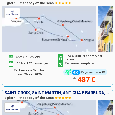
8 giorni, Rhapsody of the Seas
Fino a 900€ di sconto per
BAMBINI DA 99€
cabina
-60% sul 2° passeggero
Pensione completa
Partenza da San Juan
Pagamento in 4X
sab 26 set 2026
487 €
da
SAINT CROIX, SAINT MARTIN, ANTIGUA E BARBUDA, MARTINICA, SAN CRISTOFORO E NEVIS, PORTORICO
8 giorni, Rhapsody of the Seas