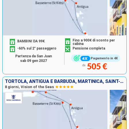
Fino a 900€ di sconto per
BAMBINI DA 99€
cabina
-60% sul 2° passeggero
Pensione completa
Partenza da San Juan
Pagamento in 4X
sab 09 gen 2027
505 €
da
TORTOLA, ANTIGUA E BARBUDA, MARTINICA, SAINT-VINCENT E LE GRENADINE, SAN CRISTOFORO E NEVIS, PORTORICO
8 giorni, Vision of the Seas