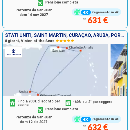
Pensione completa
Partenza da San Juan
Pagamento in 4X
dom 14 nov 2027
631 €
da
STATI UNITI, SAINT MARTIN, CURAÇAO, ARUBA, PORTORICO
8 giorni, Vision of the Seas
Fino a 900€ di sconto per
-60% sul 2° passeggero
cabina
Pensione completa
Partenza da San Juan
Pagamento in 4X
dom 12 dic 2027
632 €
da