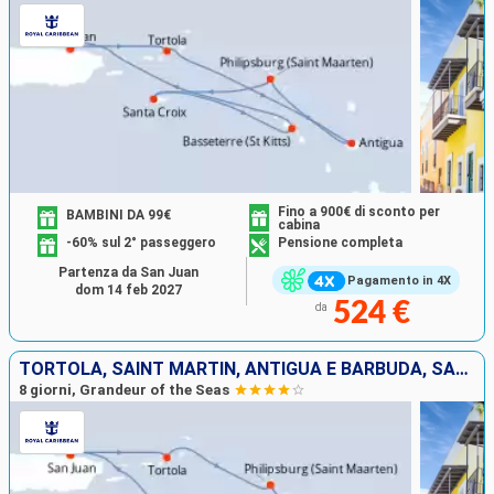
Fino a 900€ di sconto per
BAMBINI DA 99€
cabina
-60% sul 2° passeggero
Pensione completa
Partenza da San Juan
Pagamento in 4X
dom 14 feb 2027
524 €
da
TORTOLA, SAINT MARTIN, ANTIGUA E BARBUDA, SAN CRISTOFORO E NEVIS, SAINT CROIX, PORTORICO
8 giorni, Grandeur of the Seas