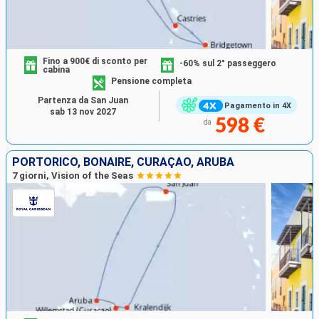
Fino a 900€ di sconto per
-60% sul 2° passeggero
cabina
Pensione completa
Partenza da San Juan
Pagamento in 4X
sab 13 nov 2027
598 €
da
PORTORICO, BONAIRE, CURAÇAO, ARUBA
7 giorni, Vision of the Seas