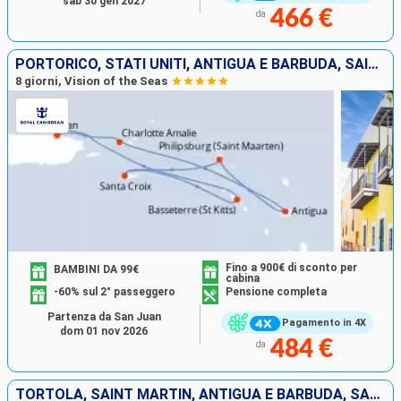
sab 30 gen 2027
466 €
da
PORTORICO, STATI UNITI, ANTIGUA E BARBUDA, SAINT MARTIN, SAINT CROIX, SAN CRISTOFORO E NEVIS
8 giorni, Vision of the Seas
Fino a 900€ di sconto per
BAMBINI DA 99€
cabina
-60% sul 2° passeggero
Pensione completa
Partenza da San Juan
Pagamento in 4X
dom 01 nov 2026
484 €
da
TORTOLA, SAINT MARTIN, ANTIGUA E BARBUDA, SAN CRISTOFORO E NEVIS, SAINT CROIX, PORTORICO