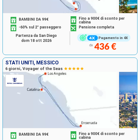
Fino a 900€ di sconto per
BAMBINI DA 99€
cabina
-60% sul 2° passeggero
Pensione completa
Partenza da San Diego
Pagamento in 4X
dom 18 ott 2026
436 €
da
STATI UNITI, MESSICO
6 giorni, Voyager of the Seas
Fino a 900€ di sconto per
BAMBINI DA 99€
cabina