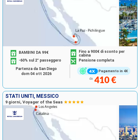
Fino a 900€ di sconto per
BAMBINI DA 99€
cabina
-60% sul 2° passeggero
Pensione completa
Partenza da San Diego
Pagamento in 4X
dom 04 ott 2026
410 €
da
STATI UNITI, MESSICO
9 giorni, Voyager of the Seas