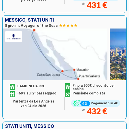
431 €
da
MESSICO, STATI UNITI
8 giorni, Voyager of the Seas
Fino a 900€ di sconto per
BAMBINI DA 99€
cabina
-60% sul 2° passeggero
Pensione completa
Partenza da Los Angeles
Pagamento in 4X
ven 04 dic 2026
432 €
da
STATI UNITI, MESSICO