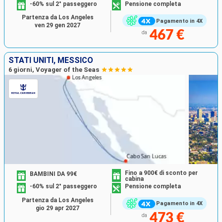
-60% sul 2° passeggero
Pensione completa
Partenza da Los Angeles
Pagamento in 4X
ven 29 gen 2027
467 €
da
STATI UNITI, MESSICO
6 giorni, Voyager of the Seas
Fino a 900€ di sconto per
BAMBINI DA 99€
cabina
-60% sul 2° passeggero
Pensione completa
Partenza da Los Angeles
Pagamento in 4X
gio 29 apr 2027
473 €
da