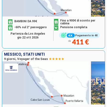
Fino a 900€ di sconto per
BAMBINI DA 99€
cabina
-60% sul 2° passeggero
Pensione completa
Partenza da Los Angeles
Pagamento in 4X
gio 22 ott 2026
411 €
da
MESSICO, STATI UNITI
9 giorni, Voyager of the Seas