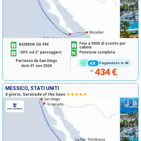
Fino a 900€ di sconto per
BAMBINI DA 99€
cabina
-60% sul 2° passeggero
Pensione completa
Partenza da San Diego
Pagamento in 4X
dom 01 nov 2026
434 €
da
MESSICO, STATI UNITI
8 giorni, Serenade of the Seas