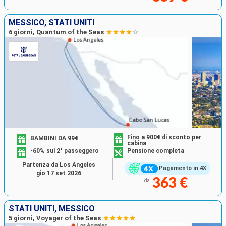
MESSICO, STATI UNITI
6 giorni, Quantum of the Seas
Fino a 900€ di sconto per
BAMBINI DA 99€
cabina
-60% sul 2° passeggero
Pensione completa
Partenza da Los Angeles
Pagamento in 4X
gio 17 set 2026
363 €
da
STATI UNITI, MESSICO
5 giorni, Voyager of the Seas