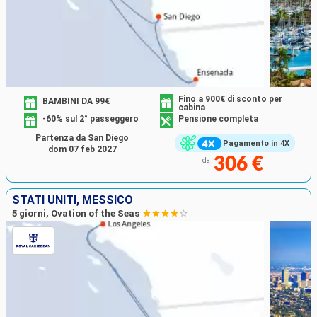
Fino a 900€ di sconto per
BAMBINI DA 99€
cabina
-60% sul 2° passeggero
Pensione completa
Partenza da San Diego
Pagamento in 4X
dom 07 feb 2027
306 €
da
STATI UNITI, MESSICO
5 giorni, Ovation of the Seas