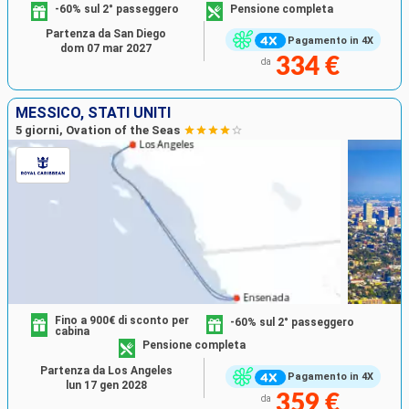
-60% sul 2° passeggero
Pensione completa
Partenza da San Diego
Pagamento in 4X
dom 07 mar 2027
334 €
da
MESSICO, STATI UNITI
5 giorni, Ovation of the Seas
Fino a 900€ di sconto per
-60% sul 2° passeggero
cabina
Pensione completa
Partenza da Los Angeles
Pagamento in 4X
lun 17 gen 2028
359 €
da