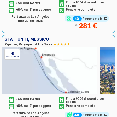
Fino a 900€ di sconto per
BAMBINI DA 99€
cabina
-60% sul 2° passeggero
Pensione completa
Partenza da Los Angeles
Pagamento in 4X
mar 22 set 2026
281 €
da
STATI UNITI, MESSICO
7 giorni, Voyager of the Seas
Fino a 900€ di sconto per
BAMBINI DA 99€
cabina
-60% sul 2° passeggero
Pensione completa
Partenza da Los Angeles
Pagamento in 4X