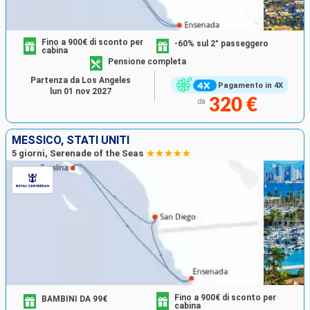
Fino a 900€ di sconto per
-60% sul 2° passeggero
cabina
Pensione completa
Partenza da Los Angeles
Pagamento in 4X
lun 01 nov 2027
320 €
da
MESSICO, STATI UNITI
5 giorni, Serenade of the Seas
Fino a 900€ di sconto per
BAMBINI DA 99€
cabina