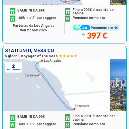
Fino a 900€ di sconto per
BAMBINI DA 99€
cabina
-60% sul 2° passeggero
Pensione completa
Partenza da Los Angeles
Pagamento in 4X
ven 27 nov 2026
397 €
da
STATI UNITI, MESSICO
5 giorni, Voyager of the Seas
Fino a 900€ di sconto per
BAMBINI DA 99€
cabina
-60% sul 2° passeggero
Pensione completa