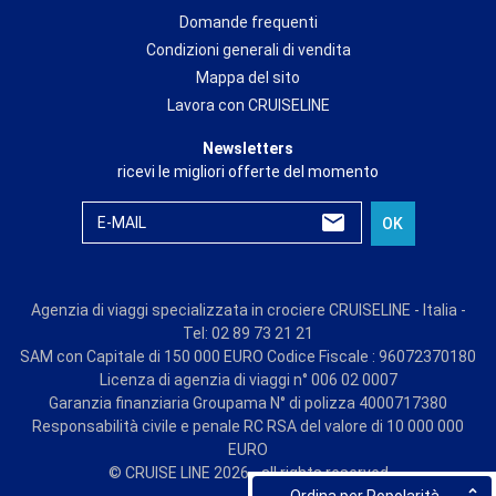
Domande frequenti
Condizioni generali di vendita
Mappa del sito
Lavora con CRUISELINE
Newsletters
ricevi le migliori offerte del momento
E-MAIL
OK
Agenzia di viaggi specializzata in crociere CRUISELINE - Italia -
Tel: 02 89 73 21 21
SAM con Capitale di 150 000 EURO Codice Fiscale : 96072370180
Licenza di agenzia di viaggi n° 006 02 0007
Garanzia finanziaria Groupama N° di polizza 4000717380
Responsabilità civile e penale RC RSA del valore di 10 000 000
EURO
© CRUISE LINE 2026 - all rights reserved
Ordina per Popolarità