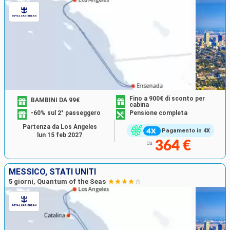
Fino a 900€ di sconto per
BAMBINI DA 99€
cabina
-60% sul 2° passeggero
Pensione completa
Partenza da Los Angeles
Pagamento in 4X
lun 15 feb 2027
364 €
da
MESSICO, STATI UNITI
5 giorni, Quantum of the Seas