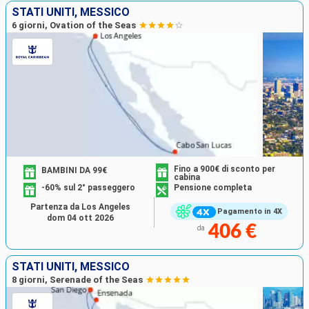
STATI UNITI, MESSICO
6 giorni, Ovation of the Seas
Fino a 900€ di sconto per
BAMBINI DA 99€
cabina
-60% sul 2° passeggero
Pensione completa
Partenza da Los Angeles
Pagamento in 4X
dom 04 ott 2026
406 €
da
STATI UNITI, MESSICO
8 giorni, Serenade of the Seas