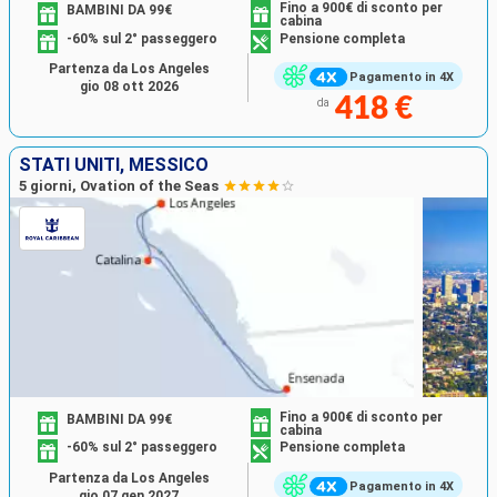
Fino a 900€ di sconto per
BAMBINI DA 99€
cabina
-60% sul 2° passeggero
Pensione completa
Partenza da Los Angeles
Pagamento in 4X
gio 08 ott 2026
418 €
da
STATI UNITI, MESSICO
5 giorni, Ovation of the Seas
Fino a 900€ di sconto per
BAMBINI DA 99€
cabina
-60% sul 2° passeggero
Pensione completa
Partenza da Los Angeles
Pagamento in 4X
gio 07 gen 2027