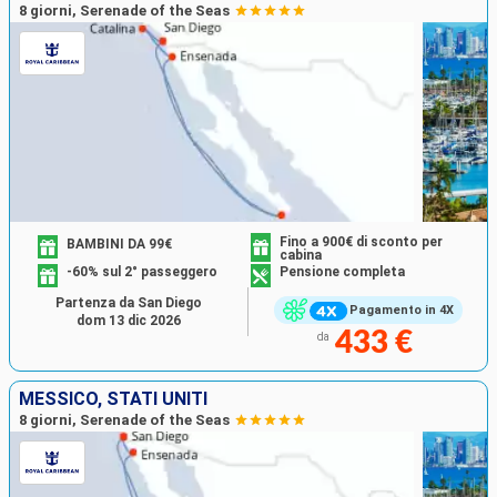
8 giorni, Serenade of the Seas
Fino a 900€ di sconto per
BAMBINI DA 99€
cabina
-60% sul 2° passeggero
Pensione completa
Partenza da San Diego
Pagamento in 4X
dom 13 dic 2026
433 €
da
MESSICO, STATI UNITI
8 giorni, Serenade of the Seas