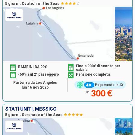
5 giorni, Ovation of the Seas
Fino a 900€ di sconto per
BAMBINI DA 99€
cabina
-60% sul 2° passeggero
Pensione completa
Partenza da Los Angeles
Pagamento in 4X
lun 16 nov 2026
300 €
da
STATI UNITI, MESSICO
5 giorni, Serenade of the Seas