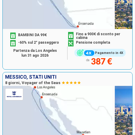
Fino a 900€ di sconto per
BAMBINI DA 99€
cabina
-60% sul 2° passeggero
Pensione completa
Partenza da Los Angeles
Pagamento in 4X
lun 31 ago 2026
387 €
da
MESSICO, STATI UNITI
8 giorni, Voyager of the Seas