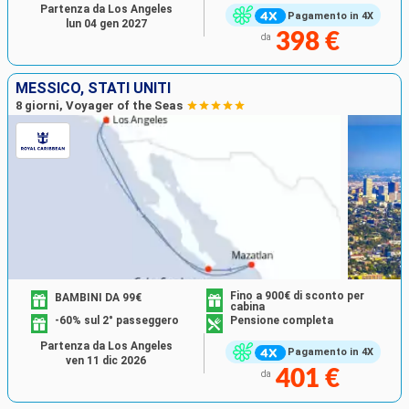
Partenza da Los Angeles
Pagamento in 4X
lun 04 gen 2027
398 €
da
MESSICO, STATI UNITI
8 giorni, Voyager of the Seas
Fino a 900€ di sconto per
BAMBINI DA 99€
cabina
-60% sul 2° passeggero
Pensione completa
Partenza da Los Angeles
Pagamento in 4X
ven 11 dic 2026
401 €
da