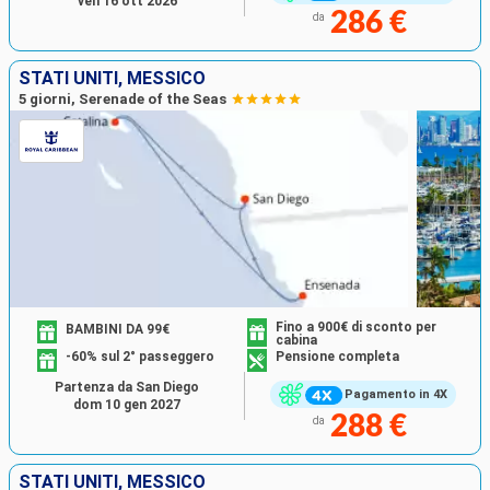
ven 16 ott 2026
286 €
da
STATI UNITI, MESSICO
5 giorni, Serenade of the Seas
Fino a 900€ di sconto per
BAMBINI DA 99€
cabina
-60% sul 2° passeggero
Pensione completa
Partenza da San Diego
Pagamento in 4X
dom 10 gen 2027
288 €
da
STATI UNITI, MESSICO