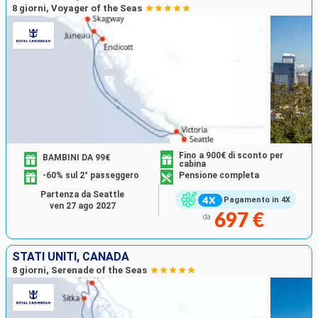
8 giorni, Voyager of the Seas
Fino a 900€ di sconto per
BAMBINI DA 99€
cabina
-60% sul 2° passeggero
Pensione completa
Partenza da Seattle
Pagamento in 4X
ven 27 ago 2027
697 €
da
STATI UNITI, CANADA
8 giorni, Serenade of the Seas