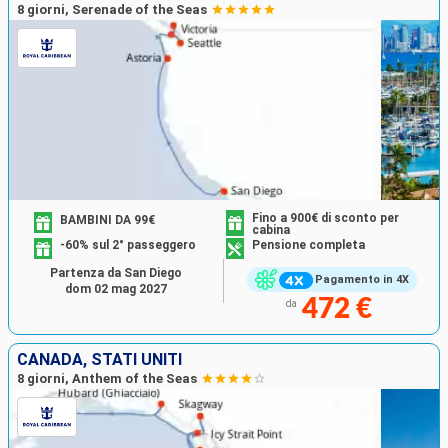
8 giorni, Serenade of the Seas
Fino a 900€ di sconto per
BAMBINI DA 99€
cabina
-60% sul 2° passeggero
Pensione completa
Partenza da San Diego
Pagamento in 4X
dom 02 mag 2027
472 €
da
CANADA, STATI UNITI
8 giorni, Anthem of the Seas