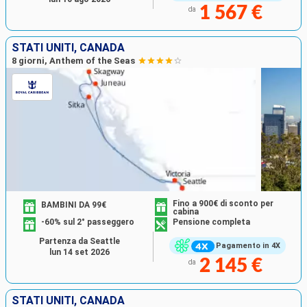
1 567 €
da
STATI UNITI, CANADA
8 giorni, Anthem of the Seas
Fino a 900€ di sconto per
BAMBINI DA 99€
cabina
-60% sul 2° passeggero
Pensione completa
Partenza da Seattle
Pagamento in 4X
lun 14 set 2026
2 145 €
da
STATI UNITI, CANADA