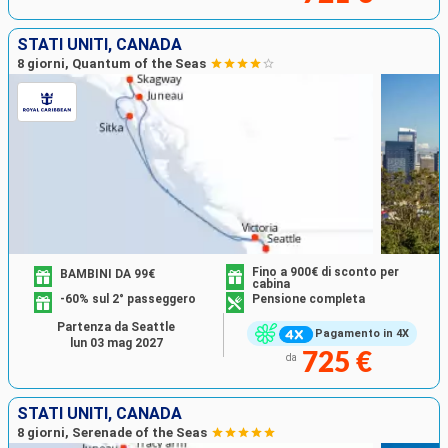
STATI UNITI, CANADA
8 giorni, Quantum of the Seas
Fino a 900€ di sconto per
BAMBINI DA 99€
cabina
-60% sul 2° passeggero
Pensione completa
Partenza da Seattle
Pagamento in 4X
lun 03 mag 2027
725 €
da
STATI UNITI, CANADA
8 giorni, Serenade of the Seas