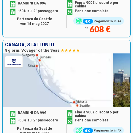
Fino a 900€ di sconto per
BAMBINI DA 99€
cabina
-60% sul 2° passeggero
Pensione completa
Partenza da Seattle
Pagamento in 4X
ven 14 mag 2027
608 €
da
CANADA, STATI UNITI
8 giorni, Voyager of the Seas
Fino a 900€ di sconto per
BAMBINI DA 99€
cabina
-60% sul 2° passeggero
Pensione completa
Partenza da Seattle
Pagamento in 4X