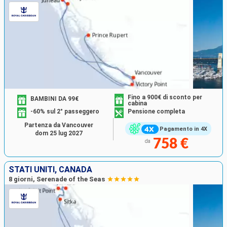
Fino a 900€ di sconto per
BAMBINI DA 99€
cabina
-60% sul 2° passeggero
Pensione completa
Partenza da Vancouver
Pagamento in 4X
dom 25 lug 2027
758 €
da
STATI UNITI, CANADA
8 giorni, Serenade of the Seas