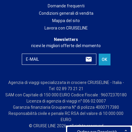
Domande frequenti
Condizioni generali di vendita
Mappa del sito
Lavora con CRUISELINE
Newsletters
ricevi le migliori offerte del momento
E-MAIL
OK
Agenzia di viaggi specializzata in crociere CRUISELINE - Italia -
Tel: 02 89 73 21 21
SAM con Capitale di 150 000 EURO Codice Fiscale : 96072370180
Licenza di agenzia di viaggi n° 006 02 0007
Garanzia finanziaria Groupama N° di polizza 4000717380
Responsabilità civile e penale RC RSA del valore di 10 000 000
EURO
© CRUISE LINE 2026 - all rights reserved
Ordina per Popolarità