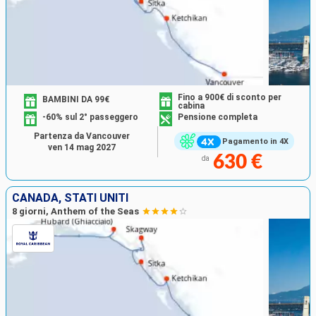
Fino a 900€ di sconto per
BAMBINI DA 99€
cabina
-60% sul 2° passeggero
Pensione completa
Partenza da Vancouver
Pagamento in 4X
ven 14 mag 2027
630 €
da
CANADA, STATI UNITI
8 giorni, Anthem of the Seas