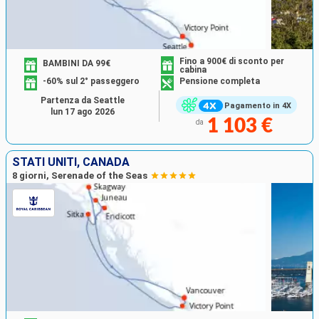
Fino a 900€ di sconto per
BAMBINI DA 99€
cabina
-60% sul 2° passeggero
Pensione completa
Partenza da Seattle
Pagamento in 4X
lun 17 ago 2026
1 103 €
da
STATI UNITI, CANADA
8 giorni, Serenade of the Seas