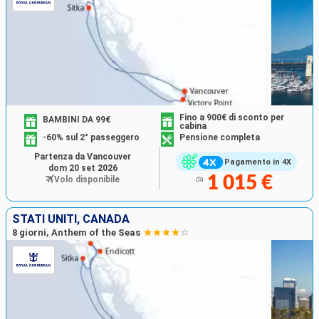
Fino a 900€ di sconto per
BAMBINI DA 99€
cabina
-60% sul 2° passeggero
Pensione completa
Partenza da Vancouver
Pagamento in 4X
dom 20 set 2026
1 015 €
Volo disponibile
da
STATI UNITI, CANADA
8 giorni, Anthem of the Seas