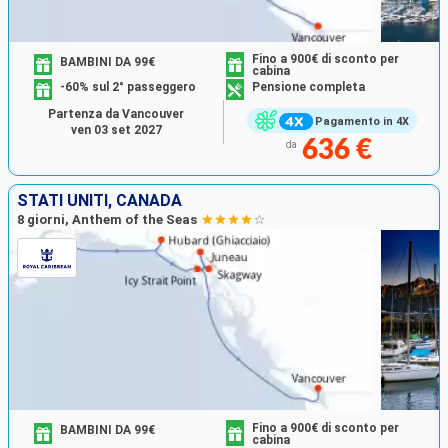
Fino a 900€ di sconto per
BAMBINI DA 99€
cabina
-60% sul 2° passeggero
Pensione completa
Partenza da Vancouver
Pagamento in 4X
ven 03 set 2027
636 €
da
STATI UNITI, CANADA
8 giorni, Anthem of the Seas
Fino a 900€ di sconto per
BAMBINI DA 99€
cabina