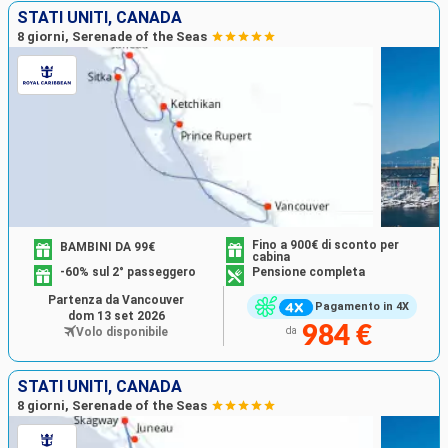
STATI UNITI, CANADA
8 giorni, Serenade of the Seas
Fino a 900€ di sconto per
BAMBINI DA 99€
cabina
-60% sul 2° passeggero
Pensione completa
Partenza da Vancouver
Pagamento in 4X
dom 13 set 2026
984 €
Volo disponibile
da
STATI UNITI, CANADA
8 giorni, Serenade of the Seas