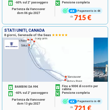
-60% sul 2° passeggero
Pensione completa
Partenza da Vancouver
Pagamento in 4X
dom 06 giu 2027
715 €
da
STATI UNITI, CANADA
8 giorni, Serenade of the Seas
Fino a 900€ di sconto per
BAMBINI DA 99€
cabina
-60% sul 2° passeggero
Pensione completa
Partenza da Vancouver
Pagamento in 4X
dom 13 giu 2027
721 €
da