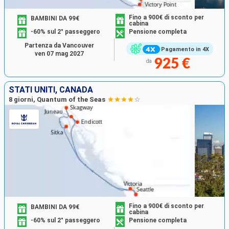
Fino a 900€ di sconto per
BAMBINI DA 99€
cabina
-60% sul 2° passeggero
Pensione completa
Partenza da Vancouver
Pagamento in 4X
ven 07 mag 2027
925 €
da
STATI UNITI, CANADA
8 giorni, Quantum of the Seas
Fino a 900€ di sconto per
BAMBINI DA 99€
cabina
-60% sul 2° passeggero
Pensione completa