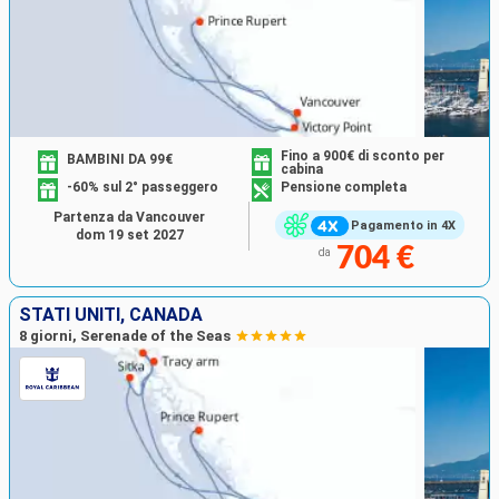
Fino a 900€ di sconto per
BAMBINI DA 99€
cabina
-60% sul 2° passeggero
Pensione completa
Partenza da Vancouver
Pagamento in 4X
dom 19 set 2027
704 €
da
STATI UNITI, CANADA
8 giorni, Serenade of the Seas