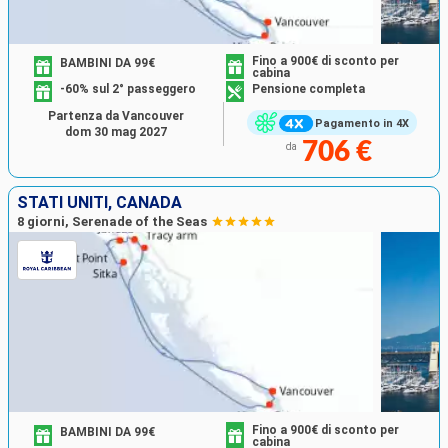
Fino a 900€ di sconto per
BAMBINI DA 99€
cabina
-60% sul 2° passeggero
Pensione completa
Partenza da Vancouver
Pagamento in 4X
dom 30 mag 2027
706 €
da
STATI UNITI, CANADA
8 giorni, Serenade of the Seas
Fino a 900€ di sconto per
BAMBINI DA 99€
cabina