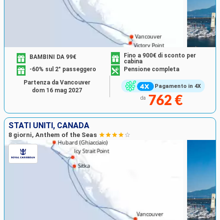
Fino a 900€ di sconto per
BAMBINI DA 99€
cabina
-60% sul 2° passeggero
Pensione completa
Partenza da Vancouver
Pagamento in 4X
dom 16 mag 2027
762 €
da
STATI UNITI, CANADA
8 giorni, Anthem of the Seas