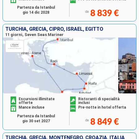
Partenza da Istanbul
8 839 €
da
gio 14 dic 2028
TURCHIA, GRECIA, CIPRO, ISRAEL, EGITTO
11 giorni, Seven Seas Mariner
Escursioni illimitate
Ristoranti di specialità
offerte
inclusi
Mance incluse
Pre-notte in hotel offerta
Partenza da Istanbul
8 849 €
da
gio 30 set 2027
TURCHIA, GRECIA, MONTENEGRO, CROAZIA, ITALIA