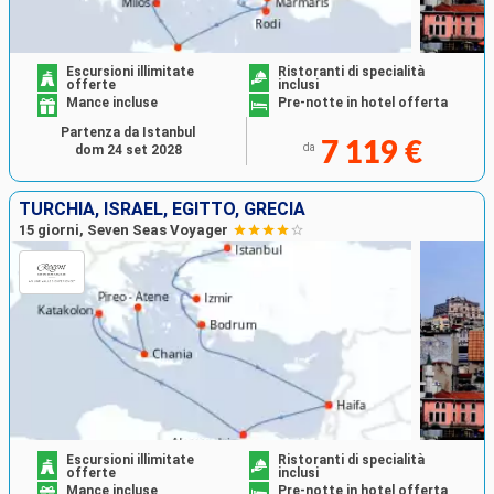
Escursioni illimitate
Ristoranti di specialità
offerte
inclusi
Mance incluse
Pre-notte in hotel offerta
Partenza da Istanbul
7 119 €
da
dom 24 set 2028
TURCHIA, ISRAEL, EGITTO, GRECIA
15 giorni, Seven Seas Voyager
Escursioni illimitate
Ristoranti di specialità
offerte
inclusi
Mance incluse
Pre-notte in hotel offerta