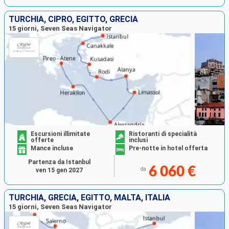
TURCHIA, CIPRO, EGITTO, GRECIA
15 giorni, Seven Seas Navigator
Escursioni illimitate
Ristoranti di specialità
offerte
inclusi
Mance incluse
Pre-notte in hotel offerta
Partenza da Istanbul
6 060 €
da
ven 15 gen 2027
TURCHIA, GRECIA, EGITTO, MALTA, ITALIA
15 giorni, Seven Seas Navigator