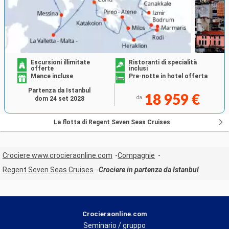
Escursioni illimitate
Ristoranti di specialità
offerte
inclusi
Mance incluse
Pre-notte in hotel offerta
Partenza da Istanbul
18 959 €
da
dom 24 set 2028
La flotta di Regent Seven Seas Cruises
Crociere www.crocieraonline.com
Compagnie
Regent Seven Seas Cruises
Crociere in partenza da Istanbul
Crocieraonline.com
Seminario / gruppo