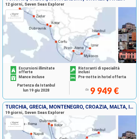
12 giorni, Seven Seas Explorer
Escursioni illimitate
Ristoranti di specialità
offerte
inclusi
Mance incluse
Pre-notte in hotel offerta
Partenza da Istanbul
9 949 €
da
lun 19 giu 2028
TURCHIA, GRECIA, MONTENEGRO, CROAZIA, MALTA, ITALIA
19 giorni, Seven Seas Explorer