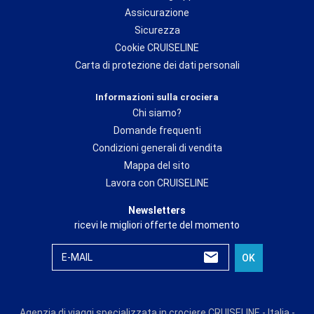
Assicurazione
Sicurezza
Cookie CRUISELINE
Carta di protezione dei dati personali
Informazioni sulla crociera
Chi siamo?
Domande frequenti
Condizioni generali di vendita
Mappa del sito
Lavora con CRUISELINE
Newsletters
ricevi le migliori offerte del momento
E-MAIL
OK
Agenzia di viaggi specializzata in crociere CRUISELINE - Italia -