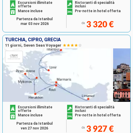
Escursioni illimitate
Ristoranti di specialità
offerte
inclusi
Mance incluse
Pre-notte in hotel offerta
Partenza da Istanbul
3 320 €
da
mar 03 nov 2026
TURCHIA, CIPRO, GRECIA
11 giorni, Seven Seas Voyager
Escursioni illimitate
Ristoranti di specialità
offerte
inclusi
Mance incluse
Pre-notte in hotel offerta
Partenza da Istanbul
3 927 €
da
ven 27 nov 2026