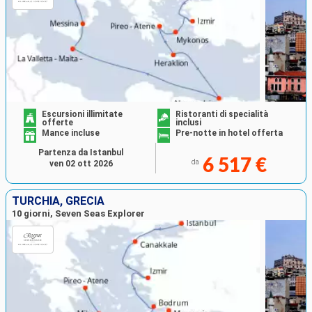
Escursioni illimitate
Ristoranti di specialità
offerte
inclusi
Mance incluse
Pre-notte in hotel offerta
Partenza da Istanbul
6 517 €
da
ven 02 ott 2026
TURCHIA, GRECIA
10 giorni, Seven Seas Explorer