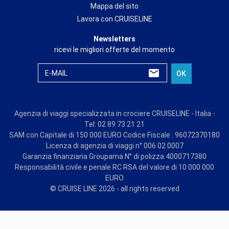
Mappa del sito
Lavora con CRUISELINE
Newsletters
ricevi le migliori offerte del momento
E-MAIL
OK
Agenzia di viaggi specializzata in crociere CRUISELINE - Italia -
Tel: 02 89 73 21 21
SAM con Capitale di 150 000 EURO Codice Fiscale : 96072370180
Licenza di agenzia di viaggi n° 006 02 0007
Garanzia finanziaria Groupama N° di polizza 4000717380
Responsabilità civile e penale RC RSA del valore di 10 000 000
EURO
© CRUISE LINE 2026 - all rights reserved