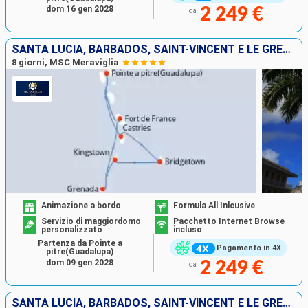
dom 16 gen 2028
2 249 €
da
SANTA LUCIA, BARBADOS, SAINT-VINCENT E LE GRENADINE, GRENADA, MARTINICA, GUADALUPA
8 giorni, MSC Meraviglia
Animazione a bordo
Formula All Inlcusive
Servizio di maggiordomo
Pacchetto Internet Browse
personalizzato
incluso
Partenza da Pointe a
Pagamento in 4X
pitre(Guadalupa)
dom 09 gen 2028
2 249 €
da
SANTA LUCIA, BARBADOS, SAINT-VINCENT E LE GRENADINE, GRENADA, MARTINICA, GUADALUPA