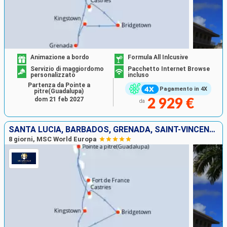
Animazione a bordo
Formula All Inlcusive
Servizio di maggiordomo
Pacchetto Internet Browse
personalizzato
incluso
Partenza da Pointe a
Pagamento in 4X
pitre(Guadalupa)
dom 21 feb 2027
2 929 €
da
SANTA LUCIA, BARBADOS, GRENADA, SAINT-VINCENT E LE GRENADINE, MARTINICA, GUADALUPA
8 giorni, MSC World Europa