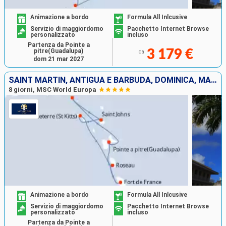
Animazione a bordo
Formula All Inlcusive
Servizio di maggiordomo
Pacchetto Internet Browse
personalizzato
incluso
Partenza da Pointe a
pitre(Guadalupa)
3 179 €
da
dom 21 mar 2027
SAINT MARTIN, ANTIGUA E BARBUDA, DOMINICA, MARTINICA, GUADALUPA
8 giorni, MSC World Europa
Animazione a bordo
Formula All Inlcusive
Servizio di maggiordomo
Pacchetto Internet Browse
personalizzato
incluso
Partenza da Pointe a