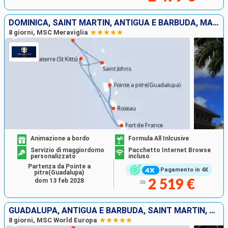
DOMINICA, SAINT MARTIN, ANTIGUA E BARBUDA, MARTINICA, GUADALUPA
8 giorni, MSC Meraviglia
Animazione a bordo
Formula All Inlcusive
Servizio di maggiordomo
Pacchetto Internet Browse
personalizzato
incluso
Partenza da Pointe a
Pagamento in 4X
pitre(Guadalupa)
dom 13 feb 2028
2 519 €
da
GUADALUPA, ANTIGUA E BARBUDA, SAINT MARTIN, DOMINICA, MARTINICA
8 giorni, MSC World Europa