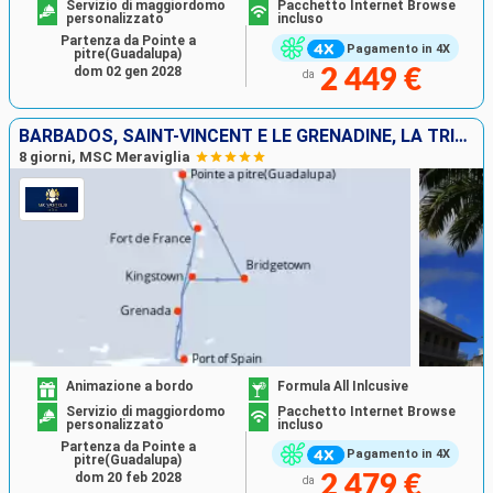
Servizio di maggiordomo
Pacchetto Internet Browse
personalizzato
incluso
Partenza da Pointe a
Pagamento in 4X
pitre(Guadalupa)
dom 02 gen 2028
2 449 €
da
BARBADOS, SAINT-VINCENT E LE GRENADINE, LA TRINIDAD ETOBAGO, GRENADA, MARTINICA, GUADALUPA
8 giorni, MSC Meraviglia
Animazione a bordo
Formula All Inlcusive
Servizio di maggiordomo
Pacchetto Internet Browse
personalizzato
incluso
Partenza da Pointe a
Pagamento in 4X
pitre(Guadalupa)
dom 20 feb 2028
2 479 €
da