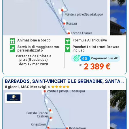
Animazione a bordo
Formula All Inlcusive
Servizio di maggiordomo
Pacchetto Internet Browse
personalizzato
incluso
Partenza da Pointe a
Pagamento in 4X
pitre(Guadalupa)
dom 12 mar 2028
2 389 €
da
BARBADOS, SAINT-VINCENT E LE GRENADINE, SANTA LUCIA, GRENADA, MARTINICA, GUADALUPA
8 giorni, MSC Meraviglia