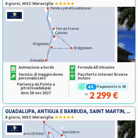
8 giorni, MSC Meraviglia
Animazione a bordo
Formula All Inlcusive
Servizio di maggiordomo
Pacchetto Internet Browse
personalizzato
incluso
Partenza da Pointe a
Pagamento in 4X
pitre(Guadalupa)
dom 28 nov 2027
2 299 €
da
GUADALUPA, ANTIGUA E BARBUDA, SAINT MARTIN, DOMINICA, MARTINICA
8 giorni, MSC Meraviglia