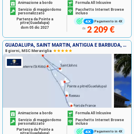
Animazione a bordo
Formula All Inlcusive
Servizio di maggiordomo
Pacchetto Internet Browse
personalizzato
incluso
Partenza da Pointe a
Pagamento in 4X
pitre(Guadalupa)
dom 05 dic 2027
2 209 €
da
GUADALUPA, SAINT MARTIN, ANTIGUA E BARBUDA, DOMINICA, MARTINICA
8 giorni, MSC Meraviglia
Animazione a bordo
Formula All Inlcusive
Servizio di maggiordomo
Pacchetto Internet Browse
personalizzato
incluso
Partenza da Pointe a
Pagamento in 4X
pitre(Guadalupa)