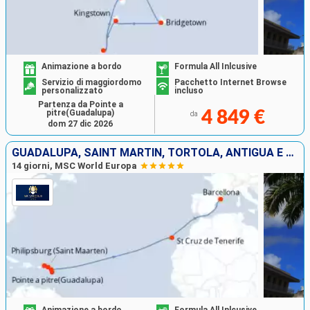
Animazione a bordo
Formula All Inlcusive
Servizio di maggiordomo
Pacchetto Internet Browse
personalizzato
incluso
Partenza da Pointe a
pitre(Guadalupa)
4 849 €
da
dom 27 dic 2026
GUADALUPA, SAINT MARTIN, TORTOLA, ANTIGUA E BARBUDA, TENERIFE, SPAGNA
14 giorni, MSC World Europa