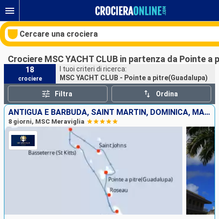
Cercare una crociera
Crociere MSC YACHT CLUB in partenza da Pointe a 
18
I tuoi criteri di ricerca:
MSC YACHT CLUB - Pointe a pitre(Guadalupa)
crociere
Le nostre destinazioni
Filtra
Ordina
Mesi di partenza
ANTIGUA E BARBUDA, SAINT MARTIN, DOMINICA, MARTINICA, GUADALUPA
8 giorni, MSC Meraviglia
Porti
Compagnie
Ricerca