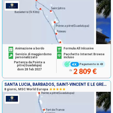
Animazione a bordo
Formula All Inlcusive
Servizio di maggiordomo
Pacchetto Internet Browse
personalizzato
incluso
Partenza da Pointe a
Pagamento in 4X
pitre(Guadalupa)
dom 28 feb 2027
2 809 €
da
SANTA LUCIA, BARBADOS, SAINT-VINCENT E LE GRENADINE, GRENADA, MARTINICA, GUADALUPA
8 giorni, MSC World Europa