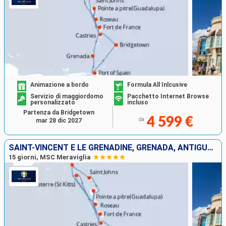
Animazione a bordo
Formula All Inlcusive
Servizio di maggiordomo
Pacchetto Internet Browse
personalizzato
incluso
Partenza da Bridgetown
4 599 €
da
mar 28 dic 2027
SAINT-VINCENT E LE GRENADINE, GRENADA, ANTIGUA E BARBUDA, SAINT MARTIN, DOMINICA, MARTINICA, GUADALUPA, SANTA LUCIA, BARBADOS
15 giorni, MSC Meraviglia