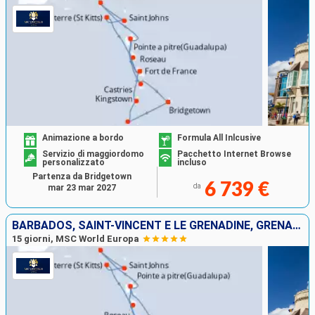
Animazione a bordo
Formula All Inlcusive
Servizio di maggiordomo
Pacchetto Internet Browse
personalizzato
incluso
Partenza da Bridgetown
6 739 €
da
mar 23 mar 2027
BARBADOS, SAINT-VINCENT E LE GRENADINE, GRENADA, GUADALUPA, SAINT MARTIN, ANTIGUA E BARBUDA, DOMINICA, MARTINICA
15 giorni, MSC World Europa