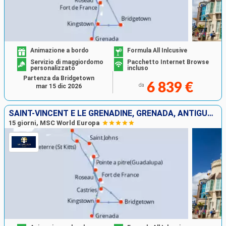
Animazione a bordo
Formula All Inlcusive
Servizio di maggiordomo
Pacchetto Internet Browse
personalizzato
incluso
Partenza da Bridgetown
6 839 €
da
mar 15 dic 2026
SAINT-VINCENT E LE GRENADINE, GRENADA, ANTIGUA E BARBUDA, SAINT MARTIN, DOMINICA, MARTINICA, GUADALUPA, SANTA LUCIA, BARBADOS
15 giorni, MSC World Europa