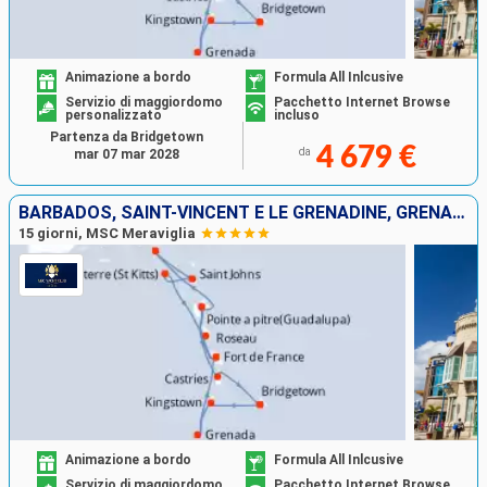
Animazione a bordo
Formula All Inlcusive
Servizio di maggiordomo
Pacchetto Internet Browse
personalizzato
incluso
Partenza da Bridgetown
4 679 €
da
mar 07 mar 2028
BARBADOS, SAINT-VINCENT E LE GRENADINE, GRENADA, GUADALUPA, SAINT MARTIN, ANTIGUA E BARBUDA, DOMINICA, MARTINICA, SANTA LUCIA
15 giorni, MSC Meraviglia
Animazione a bordo
Formula All Inlcusive
Servizio di maggiordomo
Pacchetto Internet Browse