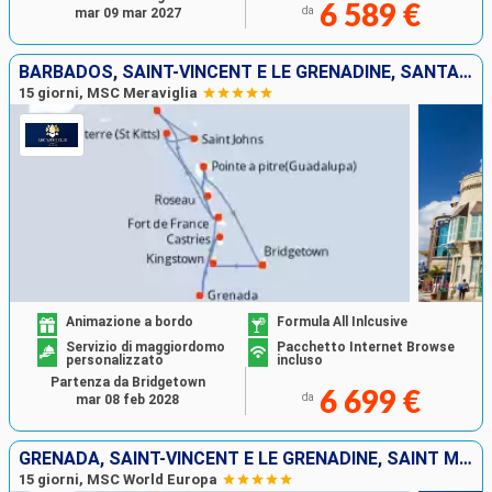
6 589 €
da
mar 09 mar 2027
BARBADOS, SAINT-VINCENT E LE GRENADINE, SANTA LUCIA, GRENADA, DOMINICA, SAINT MARTIN, ANTIGUA E BARBUDA, MARTINICA, GUADALUPA
15 giorni, MSC Meraviglia
Animazione a bordo
Formula All Inlcusive
Servizio di maggiordomo
Pacchetto Internet Browse
personalizzato
incluso
Partenza da Bridgetown
6 699 €
da
mar 08 feb 2028
GRENADA, SAINT-VINCENT E LE GRENADINE, SAINT MARTIN, ANTIGUA E BARBUDA, DOMINICA, MARTINICA, GUADALUPA, SANTA LUCIA, BARBADOS
15 giorni, MSC World Europa