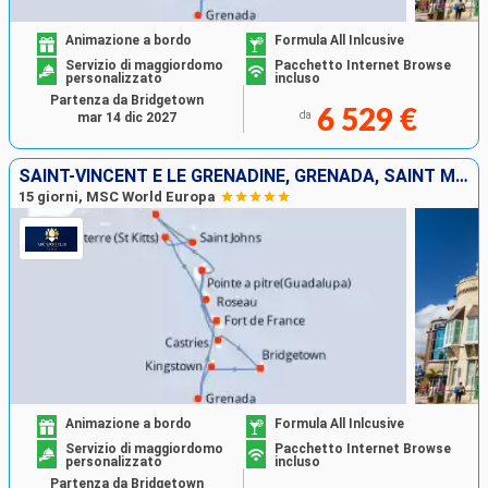
Animazione a bordo
Formula All Inlcusive
Servizio di maggiordomo
Pacchetto Internet Browse
personalizzato
incluso
Partenza da Bridgetown
6 529 €
da
mar 14 dic 2027
SAINT-VINCENT E LE GRENADINE, GRENADA, SAINT MARTIN, ANTIGUA E BARBUDA, DOMINICA, MARTINICA, GUADALUPA, SANTA LUCIA, BARBADOS
15 giorni, MSC World Europa
Animazione a bordo
Formula All Inlcusive
Servizio di maggiordomo
Pacchetto Internet Browse
personalizzato
incluso
Partenza da Bridgetown