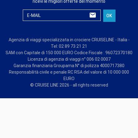
ricevi le migliori offerte del momento
E-MAIL
OK
Agenzia di viaggi specializzata in crociere CRUISELINE - Italia -
Tel: 02 89 73 21 21
SAM con Capitale di 150 000 EURO Codice Fiscale : 96072370180
Licenza di agenzia di viaggi n° 006 02 0007
Garanzia finanziaria Groupama N° di polizza 4000717380
Responsabilità civile e penale RC RSA del valore di 10 000 000
EURO
© CRUISE LINE 2026 - all rights reserved