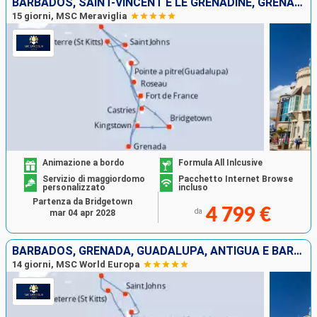
BARBADOS, SAINT-VINCENT E LE GRENADINE, GRENADA, MARTINICA, GUADALUPA, SAINT MARTIN, ANTIGUA E BARBUDA, DOMINICA, SANTA LUCIA
15 giorni, MSC Meraviglia
Animazione a bordo
Formula All Inlcusive
Servizio di maggiordomo
Pacchetto Internet Browse
personalizzato
incluso
Partenza da Bridgetown
4 799 €
da
mar 04 apr 2028
BARBADOS, GRENADA, GUADALUPA, ANTIGUA E BARBUDA, SAINT MARTIN, DOMINICA, MARTINICA, SANTA LUCIA
14 giorni, MSC World Europa