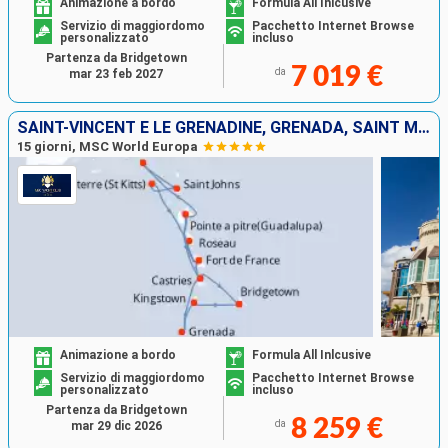
Animazione a bordo
Formula All Inlcusive
Servizio di maggiordomo
Pacchetto Internet Browse
personalizzato
incluso
Partenza da Bridgetown
7 019 €
da
mar 23 feb 2027
SAINT-VINCENT E LE GRENADINE, GRENADA, SAINT MARTIN, ANTIGUA E BARBUDA, DOMINICA, MARTINICA, GUADALUPA, SANTA LUCIA, BARBADOS
15 giorni, MSC World Europa
Animazione a bordo
Formula All Inlcusive
Servizio di maggiordomo
Pacchetto Internet Browse
personalizzato
incluso
Partenza da Bridgetown
8 259 €
da
mar 29 dic 2026