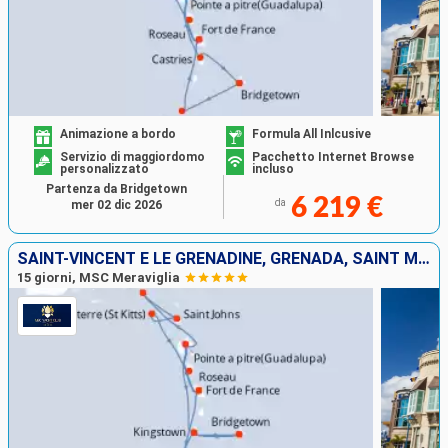
Animazione a bordo
Formula All Inlcusive
Servizio di maggiordomo
Pacchetto Internet Browse
personalizzato
incluso
Partenza da Bridgetown
6 219 €
da
mer 02 dic 2026
SAINT-VINCENT E LE GRENADINE, GRENADA, SAINT MARTIN, ANTIGUA E BARBUDA, DOMINICA, MARTINICA, GUADALUPA, BARBADOS
15 giorni, MSC Meraviglia