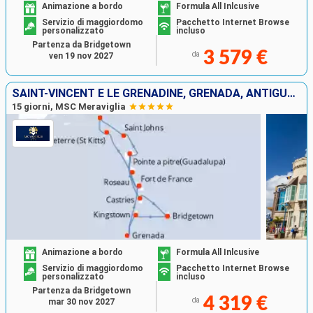
Animazione a bordo
Formula All Inlcusive
Servizio di maggiordomo
Pacchetto Internet Browse
personalizzato
incluso
Partenza da Bridgetown
3 579 €
da
ven 19 nov 2027
SAINT-VINCENT E LE GRENADINE, GRENADA, ANTIGUA E BARBUDA, SAINT MARTIN, DOMINICA, MARTINICA, GUADALUPA, SANTA LUCIA, BARBADOS
15 giorni, MSC Meraviglia
Animazione a bordo
Formula All Inlcusive
Servizio di maggiordomo
Pacchetto Internet Browse
personalizzato
incluso
Partenza da Bridgetown
4 319 €
da
mar 30 nov 2027