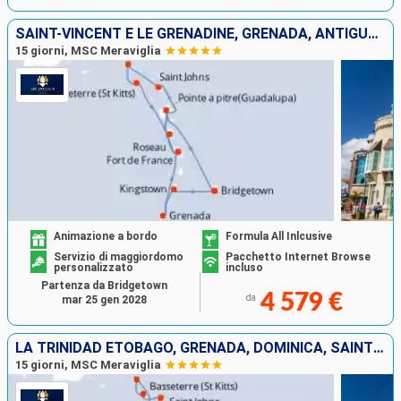
SAINT-VINCENT E LE GRENADINE, GRENADA, ANTIGUA E BARBUDA, SAINT MARTIN, DOMINICA, MARTINICA, GUADALUPA, BARBADOS
15 giorni, MSC Meraviglia
Animazione a bordo
Formula All Inlcusive
Servizio di maggiordomo
Pacchetto Internet Browse
personalizzato
incluso
Partenza da Bridgetown
4 579 €
da
mar 25 gen 2028
LA TRINIDAD ETOBAGO, GRENADA, DOMINICA, SAINT MARTIN, ANTIGUA E BARBUDA, MARTINICA, GUADALUPA, SANTA LUCIA, BARBADOS
15 giorni, MSC Meraviglia