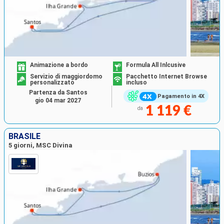
Animazione a bordo
Formula All Inlcusive
Servizio di maggiordomo
Pacchetto Internet Browse
personalizzato
incluso
Partenza da Santos
Pagamento in 4X
gio 04 mar 2027
1 119 €
da
BRASILE
5 giorni, MSC Divina