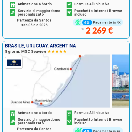
Animazione a bordo
Formula All Inlcusive
Servizio di maggiordomo
Pacchetto Internet Browse
personalizzato
incluso
Partenza da Santos
Pagamento in 4X
sab 05 dic 2026
2 269 €
da
BRASILE, URUGUAY, ARGENTINA
8 giorni, MSC Seaview
Animazione a bordo
Formula All Inlcusive
Servizio di maggiordomo
Pacchetto Internet Browse
personalizzato
incluso
Partenza da Santos
Pagamento in 4X