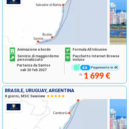
Animazione a bordo
Formula All Inlcusive
Servizio di maggiordomo
Pacchetto Internet Browse
personalizzato
incluso
Partenza da Santos
Pagamento in 4X
sab 20 feb 2027
1 699 €
da
BRASILE, URUGUAY, ARGENTINA
8 giorni, MSC Seaview