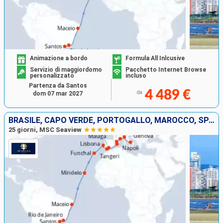
Animazione a bordo
Formula All Inlcusive
Servizio di maggiordomo
Pacchetto Internet Browse
personalizzato
incluso
Partenza da Santos
4 489 €
da
dom 07 mar 2027
BRASILE, CAPO VERDE, PORTOGALLO, MAROCCO, SPAGNA, MAIORCA, FRANCIA, ITALIA
25 giorni, MSC Seaview