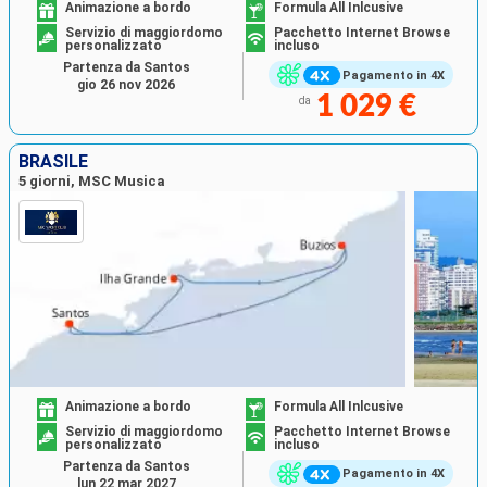
Animazione a bordo
Formula All Inlcusive
Servizio di maggiordomo
Pacchetto Internet Browse
personalizzato
incluso
Partenza da Santos
Pagamento in 4X
gio 26 nov 2026
1 029 €
da
BRASILE
5 giorni, MSC Musica
Animazione a bordo
Formula All Inlcusive
Servizio di maggiordomo
Pacchetto Internet Browse
personalizzato
incluso
Partenza da Santos
Pagamento in 4X
lun 22 mar 2027