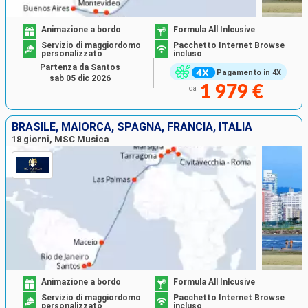
Animazione a bordo
Formula All Inlcusive
Servizio di maggiordomo
Pacchetto Internet Browse
personalizzato
incluso
Partenza da Santos
Pagamento in 4X
sab 05 dic 2026
1 979 €
da
BRASILE, MAIORCA, SPAGNA, FRANCIA, ITALIA
18 giorni, MSC Musica
Animazione a bordo
Formula All Inlcusive
Servizio di maggiordomo
Pacchetto Internet Browse
personalizzato
incluso