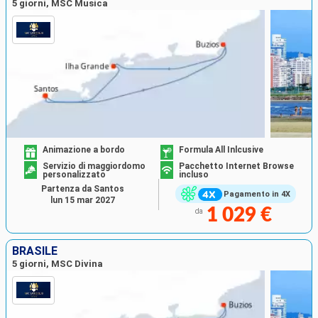
5 giorni, MSC Musica
Animazione a bordo
Formula All Inlcusive
Servizio di maggiordomo
Pacchetto Internet Browse
personalizzato
incluso
Partenza da Santos
Pagamento in 4X
lun 15 mar 2027
1 029 €
da
BRASILE
5 giorni, MSC Divina