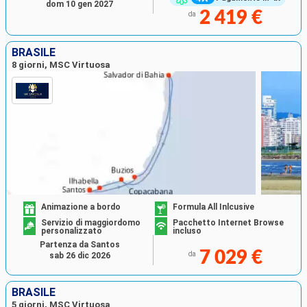
dom 10 gen 2027
2 419 €
da
BRASILE
8 giorni, MSC Virtuosa
Animazione a bordo
Formula All Inlcusive
Servizio di maggiordomo
Pacchetto Internet Browse
personalizzato
incluso
Partenza da Santos
7 029 €
da
sab 26 dic 2026
BRASILE
5 giorni, MSC Virtuosa