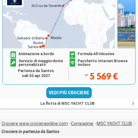
Animazione a bordo
Formula All Inlcusive
Servizio di maggiordomo
Pacchetto Internet Browse
personalizzato
incluso
Partenza da Santos
5 569 €
da
sab 03 apr 2027
VEDI PIÙ CROCIERE
La flotta di MSC YACHT CLUB
Crociere www.crocieraonline.com
Compagnie
MSC YACHT CLUB
Crociere in partenza da Santos