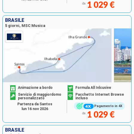
1 029 €
da
BRASILE
5 giorni, MSC Musica
Animazione a bordo
Formula All Inlcusive
Servizio di maggiordomo
Pacchetto Internet Browse
personalizzato
incluso
Partenza da Santos
Pagamento in 4X
lun 16 nov 2026
1 029 €
da
BRASILE