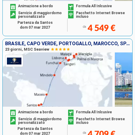
Animazione a bordo
Formula All Inlcusive
Servizio di maggiordomo
Pacchetto Internet Browse
personalizzato
incluso
Partenza da Santos
4 549 €
da
dom 07 mar 2027
BRASILE, CAPO VERDE, PORTOGALLO, MAROCCO, SPAGNA, MAIORCA, FRANCIA
23 giorni, MSC Seaview
Animazione a bordo
Formula All Inlcusive
Servizio di maggiordomo
Pacchetto Internet Browse
personalizzato
incluso
Partenza da Santos
4 709 €
da
dom 07 mar 2027