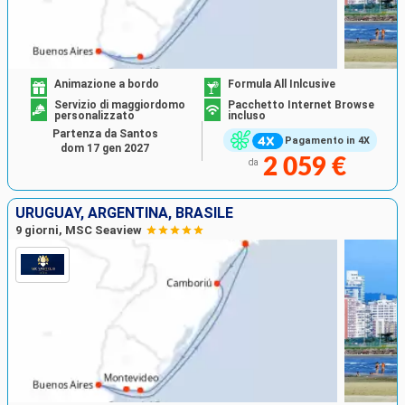
Animazione a bordo
Formula All Inlcusive
Servizio di maggiordomo
Pacchetto Internet Browse
personalizzato
incluso
Partenza da Santos
Pagamento in 4X
dom 17 gen 2027
2 059 €
da
URUGUAY, ARGENTINA, BRASILE
9 giorni, MSC Seaview