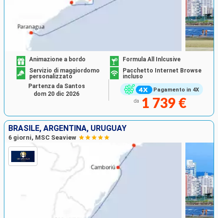
Animazione a bordo
Formula All Inlcusive
Servizio di maggiordomo
Pacchetto Internet Browse
personalizzato
incluso
Partenza da Santos
Pagamento in 4X
dom 20 dic 2026
1 739 €
da
BRASILE, ARGENTINA, URUGUAY
6 giorni, MSC Seaview