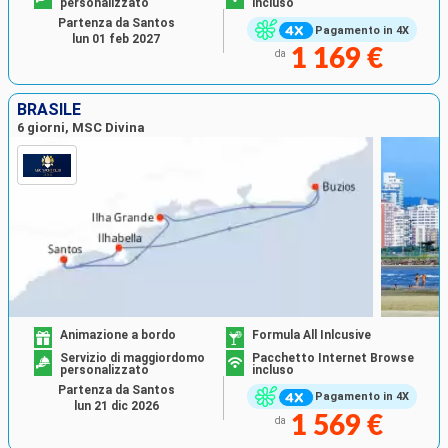
personalizzato
incluso
Partenza da Santos
Pagamento in 4X
lun 01 feb 2027
1 169 €
da
BRASILE
6 giorni, MSC Divina
Animazione a bordo
Formula All Inlcusive
Servizio di maggiordomo
Pacchetto Internet Browse
personalizzato
incluso
Partenza da Santos
Pagamento in 4X
lun 21 dic 2026
1 569 €
da