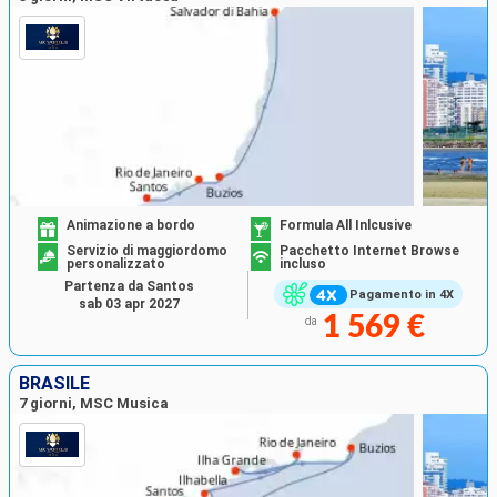
Animazione a bordo
Formula All Inlcusive
Servizio di maggiordomo
Pacchetto Internet Browse
personalizzato
incluso
Partenza da Santos
Pagamento in 4X
sab 03 apr 2027
1 569 €
da
BRASILE
7 giorni, MSC Musica