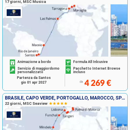
17 giorni, MSC Musica
Animazione a bordo
Formula All Inlcusive
Servizio di maggiordomo
Pacchetto Internet Browse
personalizzato
incluso
Partenza da Santos
4 269 €
da
gio 01 apr 2027
BRASILE, CAPO VERDE, PORTOGALLO, MAROCCO, SPAGNA, MAIORCA
22 giorni, MSC Seaview