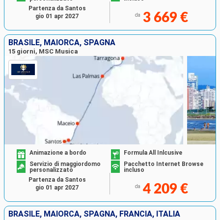
Partenza da Santos
3 669 €
da
gio 01 apr 2027
BRASILE, MAIORCA, SPAGNA
15 giorni, MSC Musica
Animazione a bordo
Formula All Inlcusive
Servizio di maggiordomo
Pacchetto Internet Browse
personalizzato
incluso
Partenza da Santos
4 209 €
da
gio 01 apr 2027
BRASILE, MAIORCA, SPAGNA, FRANCIA, ITALIA