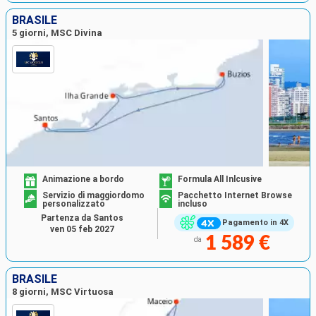
BRASILE
5 giorni, MSC Divina
Animazione a bordo
Formula All Inlcusive
Servizio di maggiordomo
Pacchetto Internet Browse
personalizzato
incluso
Partenza da Santos
Pagamento in 4X
ven 05 feb 2027
1 589 €
da
BRASILE
8 giorni, MSC Virtuosa