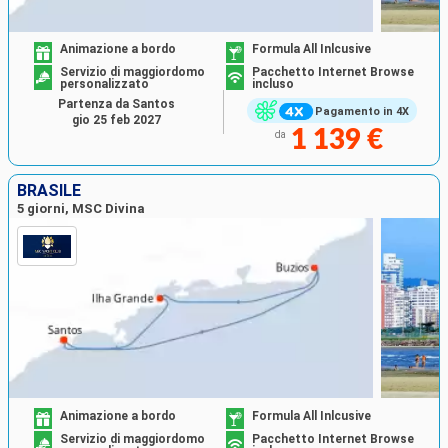
Animazione a bordo
Formula All Inlcusive
Servizio di maggiordomo
Pacchetto Internet Browse
personalizzato
incluso
Partenza da Santos
Pagamento in 4X
gio 25 feb 2027
1 139 €
da
BRASILE
5 giorni, MSC Divina
Animazione a bordo
Formula All Inlcusive
Servizio di maggiordomo
Pacchetto Internet Browse