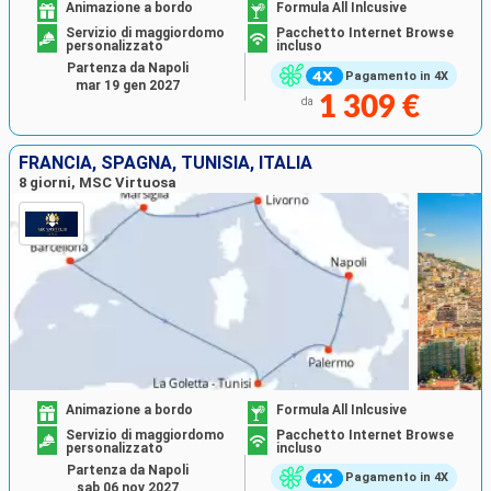
Animazione a bordo
Formula All Inlcusive
Servizio di maggiordomo
Pacchetto Internet Browse
personalizzato
incluso
Partenza da Napoli
Pagamento in 4X
mar 19 gen 2027
1 309 €
da
FRANCIA, SPAGNA, TUNISIA, ITALIA
8 giorni, MSC Virtuosa
Animazione a bordo
Formula All Inlcusive
Servizio di maggiordomo
Pacchetto Internet Browse
personalizzato
incluso
Partenza da Napoli
Pagamento in 4X
sab 06 nov 2027