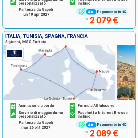
personalizzato
incluso
Partenza da Napoli
Pagamento in 4X
lun 19 apr 2027
2 079 €
da
ITALIA, TUNISIA, SPAGNA, FRANCIA
8 giorni, MSC Euribia
Animazione a bordo
Formula All Inlcusive
Servizio di maggiordomo
Pacchetto Internet Browse
personalizzato
incluso
Partenza da Napoli
Pagamento in 4X
mar 26 ott 2027
2 089 €
da