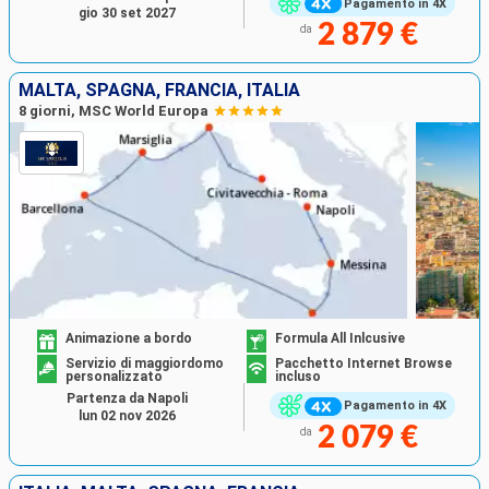
Pagamento in 4X
gio 30 set 2027
2 879 €
da
MALTA, SPAGNA, FRANCIA, ITALIA
8 giorni, MSC World Europa
Animazione a bordo
Formula All Inlcusive
Servizio di maggiordomo
Pacchetto Internet Browse
personalizzato
incluso
Partenza da Napoli
Pagamento in 4X
lun 02 nov 2026
2 079 €
da