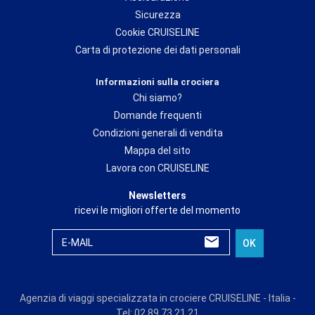
Sicurezza
Cookie CRUISELINE
Carta di protezione dei dati personali
Informazioni sulla crociera
Chi siamo?
Domande frequenti
Condizioni generali di vendita
Mappa del sito
Lavora con CRUISELINE
Newsletters
ricevi le migliori offerte del momento
E-MAIL
OK
Agenzia di viaggi specializzata in crociere CRUISELINE - Italia -
Tel: 02 89 73 21 21