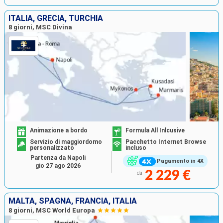
ITALIA, GRECIA, TURCHIA
8 giorni, MSC Divina
Animazione a bordo
Formula All Inlcusive
Servizio di maggiordomo
Pacchetto Internet Browse
personalizzato
incluso
Partenza da Napoli
Pagamento in 4X
gio 27 ago 2026
2 229 €
da
MALTA, SPAGNA, FRANCIA, ITALIA
8 giorni, MSC World Europa