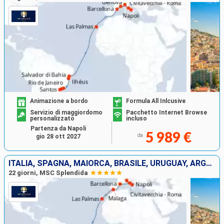
Animazione a bordo
Formula All Inlcusive
Servizio di maggiordomo
Pacchetto Internet Browse
personalizzato
incluso
Partenza da Napoli
5 989 €
da
gio 28 ott 2027
ITALIA, SPAGNA, MAIORCA, BRASILE, URUGUAY, ARGENTINA
22 giorni, MSC Splendida