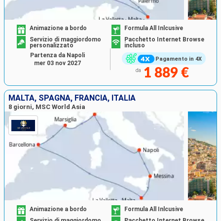
Animazione a bordo
Formula All Inlcusive
Servizio di maggiordomo
Pacchetto Internet Browse
personalizzato
incluso
Partenza da Napoli
Pagamento in 4X
mer 03 nov 2027
1 889 €
da
MALTA, SPAGNA, FRANCIA, ITALIA
8 giorni, MSC World Asia
Animazione a bordo
Formula All Inlcusive
Servizio di maggiordomo
Pacchetto Internet Browse