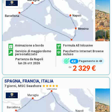
Animazione a bordo
Formula All Inlcusive
Servizio di maggiordomo
Pacchetto Internet Browse
personalizzato
incluso
Partenza da Napoli
Pagamento in 4X
lun 26 ott 2026
2 329 €
da
SPAGNA, FRANCIA, ITALIA
7 giorni, MSC Seashore