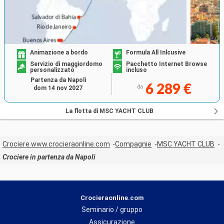
Animazione a bordo
Formula All Inlcusive
Servizio di maggiordomo
Pacchetto Internet Browse
personalizzato
incluso
Partenza da Napoli
6 289 €
da
dom 14 nov 2027
La flotta di MSC YACHT CLUB
Crociere www.crocieraonline.com
Compagnie
MSC YACHT CLUB
Crociere in partenza da Napoli
Crocieraonline.com
Seminario / gruppo
Assicurazione