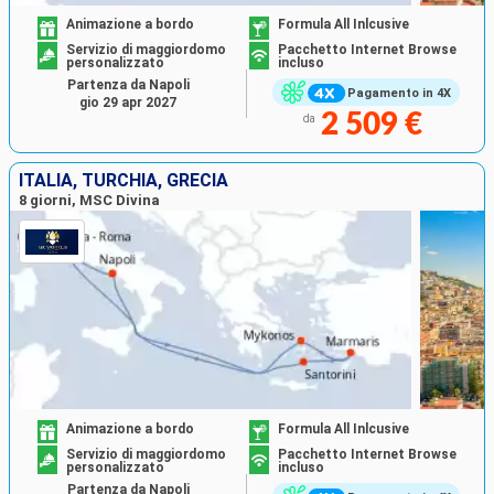
Animazione a bordo
Formula All Inlcusive
Servizio di maggiordomo
Pacchetto Internet Browse
personalizzato
incluso
Partenza da Napoli
Pagamento in 4X
gio 29 apr 2027
2 509 €
da
ITALIA, TURCHIA, GRECIA
8 giorni, MSC Divina
Animazione a bordo
Formula All Inlcusive
Servizio di maggiordomo
Pacchetto Internet Browse
personalizzato
incluso
Partenza da Napoli