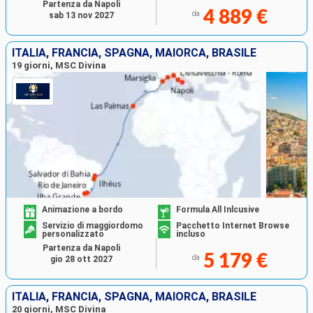
Partenza da Napoli
4 889 €
da
sab 13 nov 2027
ITALIA, FRANCIA, SPAGNA, MAIORCA, BRASILE
19 giorni, MSC Divina
Animazione a bordo
Formula All Inlcusive
Servizio di maggiordomo
Pacchetto Internet Browse
personalizzato
incluso
Partenza da Napoli
5 179 €
da
gio 28 ott 2027
ITALIA, FRANCIA, SPAGNA, MAIORCA, BRASILE
20 giorni, MSC Divina