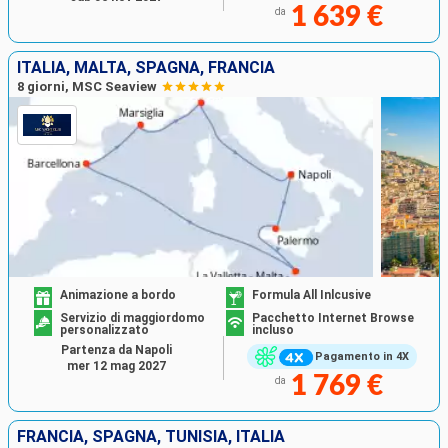
1 639 €
da
ITALIA, MALTA, SPAGNA, FRANCIA
8 giorni, MSC Seaview
Animazione a bordo
Formula All Inlcusive
Servizio di maggiordomo
Pacchetto Internet Browse
personalizzato
incluso
Partenza da Napoli
Pagamento in 4X
mer 12 mag 2027
1 769 €
da
FRANCIA, SPAGNA, TUNISIA, ITALIA