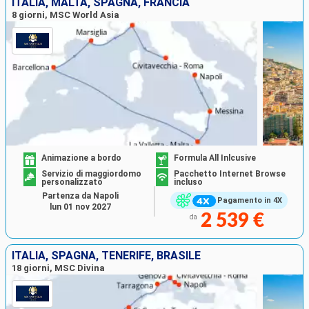
ITALIA, MALTA, SPAGNA, FRANCIA
8 giorni, MSC World Asia
Animazione a bordo
Formula All Inlcusive
Servizio di maggiordomo
Pacchetto Internet Browse
personalizzato
incluso
Partenza da Napoli
Pagamento in 4X
lun 01 nov 2027
2 539 €
da
ITALIA, SPAGNA, TENERIFE, BRASILE
18 giorni, MSC Divina