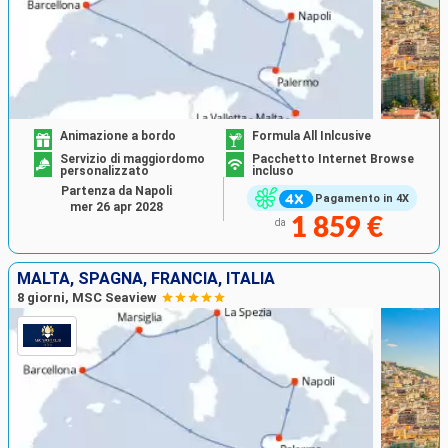
Animazione a bordo
Formula All Inlcusive
Servizio di maggiordomo
Pacchetto Internet Browse
personalizzato
incluso
Partenza da Napoli
Pagamento in 4X
mer 26 apr 2028
1 859 €
da
MALTA, SPAGNA, FRANCIA, ITALIA
8 giorni, MSC Seaview