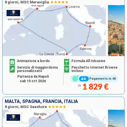
8 giorni, MSC Meraviglia
Animazione a bordo
Formula All Inlcusive
Servizio di maggiordomo
Pacchetto Internet Browse
personalizzato
incluso
Partenza da Napoli
Pagamento in 4X
sab 10 ott 2026
1 829 €
da
MALTA, SPAGNA, FRANCIA, ITALIA
8 giorni, MSC Seashore