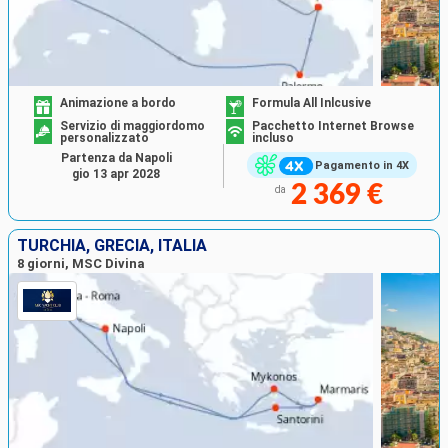
Animazione a bordo
Formula All Inlcusive
Servizio di maggiordomo
Pacchetto Internet Browse
personalizzato
incluso
Partenza da Napoli
Pagamento in 4X
gio 13 apr 2028
2 369 €
da
TURCHIA, GRECIA, ITALIA
8 giorni, MSC Divina