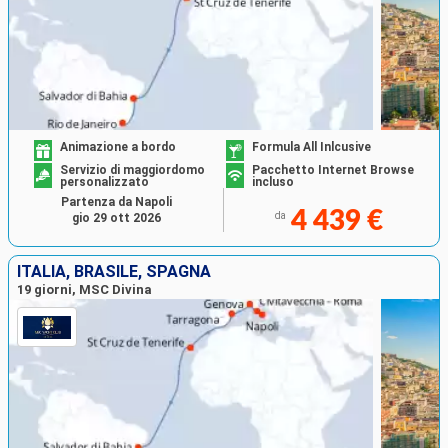
Animazione a bordo
Formula All Inlcusive
Servizio di maggiordomo
Pacchetto Internet Browse
personalizzato
incluso
Partenza da Napoli
4 439 €
da
gio 29 ott 2026
ITALIA, BRASILE, SPAGNA
19 giorni, MSC Divina