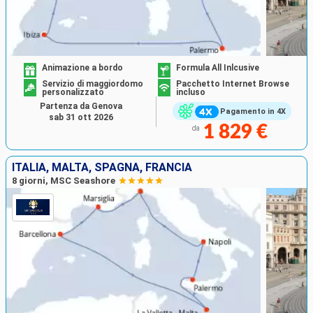
Animazione a bordo
Formula All Inlcusive
Servizio di maggiordomo
Pacchetto Internet Browse
personalizzato
incluso
Partenza da Genova
Pagamento in 4X
sab 31 ott 2026
1 829 €
da
ITALIA, MALTA, SPAGNA, FRANCIA
8 giorni, MSC Seashore