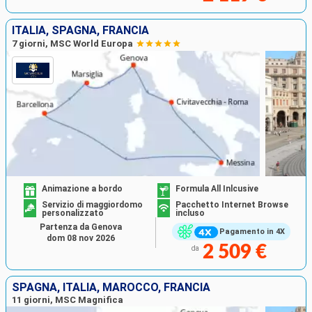
ITALIA, SPAGNA, FRANCIA
7 giorni, MSC World Europa
Animazione a bordo
Formula All Inlcusive
Servizio di maggiordomo
Pacchetto Internet Browse
personalizzato
incluso
Partenza da Genova
Pagamento in 4X
dom 08 nov 2026
2 509 €
da
SPAGNA, ITALIA, MAROCCO, FRANCIA
11 giorni, MSC Magnifica