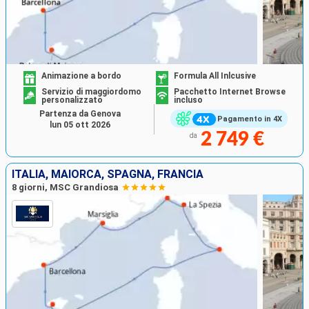
Animazione a bordo
Formula All Inlcusive
Servizio di maggiordomo
Pacchetto Internet Browse
personalizzato
incluso
Partenza da Genova
Pagamento in 4X
lun 05 ott 2026
2 749 €
da
ITALIA, MAIORCA, SPAGNA, FRANCIA
8 giorni, MSC Grandiosa