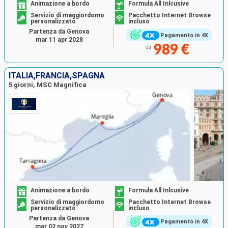
Animazione a bordo
Formula All Inlcusive
Servizio di maggiordomo
Pacchetto Internet Browse
personalizzato
incluso
Partenza da Genova
Pagamento in 4X
mar 11 apr 2028
989 €
da
ITALIA,FRANCIA,SPAGNA
5 giorni, MSC Magnifica
Animazione a bordo
Formula All Inlcusive
Servizio di maggiordomo
Pacchetto Internet Browse
personalizzato
incluso
Partenza da Genova
Pagamento in 4X
mar 02 nov 2027