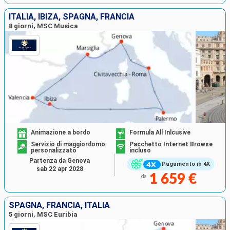
ITALIA, IBIZA, SPAGNA, FRANCIA
8 giorni, MSC Musica
Animazione a bordo
Formula All Inlcusive
Servizio di maggiordomo
Pacchetto Internet Browse
personalizzato
incluso
Partenza da Genova
Pagamento in 4X
sab 22 apr 2028
1 659 €
da
SPAGNA, FRANCIA, ITALIA
5 giorni, MSC Euribia