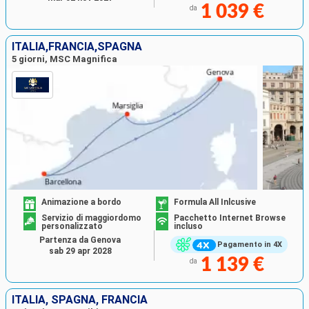
1 039 €
da
ITALIA,FRANCIA,SPAGNA
5 giorni, MSC Magnifica
Animazione a bordo
Formula All Inlcusive
Servizio di maggiordomo
Pacchetto Internet Browse
personalizzato
incluso
Partenza da Genova
Pagamento in 4X
sab 29 apr 2028
1 139 €
da
ITALIA, SPAGNA, FRANCIA