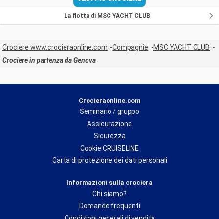
La flotta di MSC YACHT CLUB
Crociere www.crocieraonline.com
Compagnie
MSC YACHT CLUB
Crociere in partenza da Genova
Crocieraonline.com
Seminario / gruppo
Assicurazione
Sicurezza
Cookie CRUISELINE
Carta di protezione dei dati personali
Informazioni sulla crociera
Chi siamo?
Domande frequenti
Condizioni generali di vendita