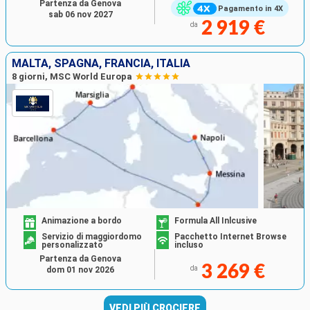
Partenza da Genova
Pagamento in 4X
sab 06 nov 2027
2 919 €
da
MALTA, SPAGNA, FRANCIA, ITALIA
8 giorni, MSC World Europa
Animazione a bordo
Formula All Inlcusive
Servizio di maggiordomo
Pacchetto Internet Browse
personalizzato
incluso
Partenza da Genova
3 269 €
da
dom 01 nov 2026
VEDI PIÙ CROCIERE