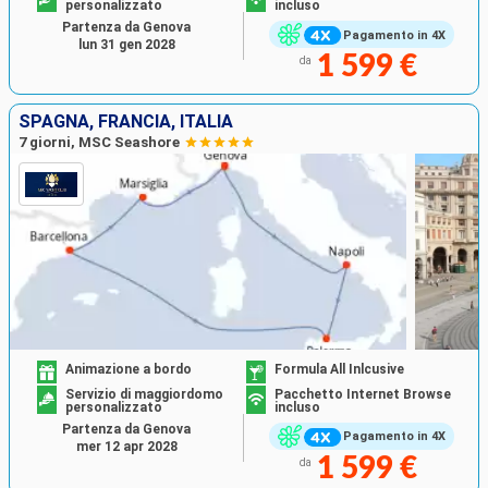
personalizzato
incluso
Partenza da Genova
Pagamento in 4X
lun 31 gen 2028
1 599 €
da
SPAGNA, FRANCIA, ITALIA
7 giorni, MSC Seashore
Animazione a bordo
Formula All Inlcusive
Servizio di maggiordomo
Pacchetto Internet Browse
personalizzato
incluso
Partenza da Genova
Pagamento in 4X
mer 12 apr 2028
1 599 €
da