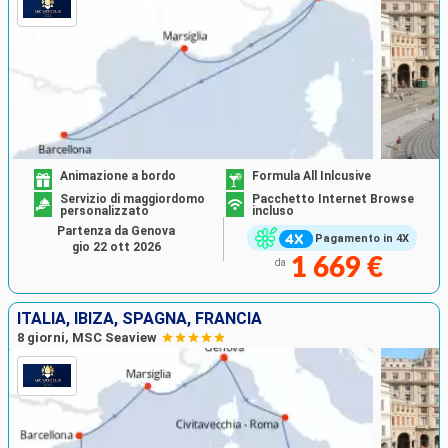
Animazione a bordo
Formula All Inlcusive
Servizio di maggiordomo
Pacchetto Internet Browse
personalizzato
incluso
Partenza da Genova
Pagamento in 4X
gio 22 ott 2026
1 669 €
da
ITALIA, IBIZA, SPAGNA, FRANCIA
8 giorni, MSC Seaview