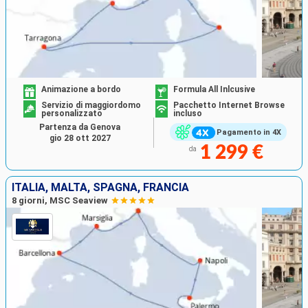
Animazione a bordo
Formula All Inlcusive
Servizio di maggiordomo
Pacchetto Internet Browse
personalizzato
incluso
Partenza da Genova
Pagamento in 4X
gio 28 ott 2027
1 299 €
da
ITALIA, MALTA, SPAGNA, FRANCIA
8 giorni, MSC Seaview