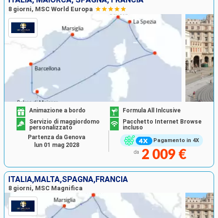
8 giorni, MSC World Europa
Animazione a bordo
Formula All Inlcusive
Servizio di maggiordomo
Pacchetto Internet Browse
personalizzato
incluso
Partenza da Genova
Pagamento in 4X
lun 01 mag 2028
2 009 €
da
ITALIA,MALTA,SPAGNA,FRANCIA
8 giorni, MSC Magnifica