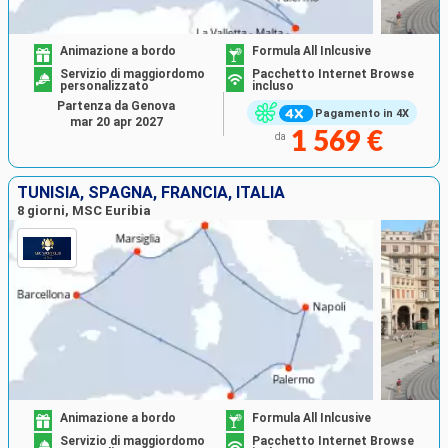
Animazione a bordo
Formula All Inlcusive
Servizio di maggiordomo
Pacchetto Internet Browse
personalizzato
incluso
Partenza da Genova
Pagamento in 4X
mar 20 apr 2027
1 569 €
da
TUNISIA, SPAGNA, FRANCIA, ITALIA
8 giorni, MSC Euribia
Animazione a bordo
Formula All Inlcusive
Servizio di maggiordomo
Pacchetto Internet Browse