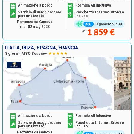
Animazione a bordo
Formula All Inlcusive
Servizio di maggiordomo
Pacchetto Internet Browse
personalizzato
incluso
Partenza da Genova
Pagamento in 4X
mar 02 mag 2028
1 859 €
da
ITALIA, IBIZA, SPAGNA, FRANCIA
8 giorni, MSC Seaview
Animazione a bordo
Formula All Inlcusive
Servizio di maggiordomo
Pacchetto Internet Browse
personalizzato
incluso
Partenza da Genova