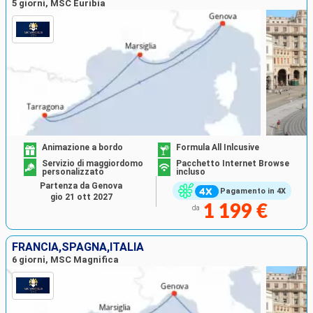
5 giorni, MSC Euribia
Animazione a bordo
Formula All Inlcusive
Servizio di maggiordomo
Pacchetto Internet Browse
personalizzato
incluso
Partenza da Genova
Pagamento in 4X
gio 21 ott 2027
1 199 €
da
FRANCIA,SPAGNA,ITALIA
6 giorni, MSC Magnifica