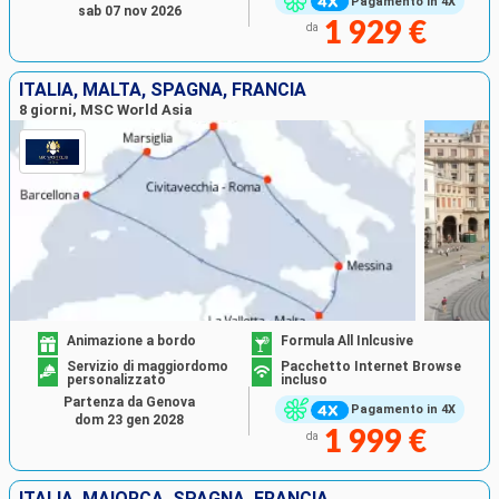
Pagamento in 4X
sab 07 nov 2026
1 929 €
da
ITALIA, MALTA, SPAGNA, FRANCIA
8 giorni, MSC World Asia
Animazione a bordo
Formula All Inlcusive
Servizio di maggiordomo
Pacchetto Internet Browse
personalizzato
incluso
Partenza da Genova
Pagamento in 4X
dom 23 gen 2028
1 999 €
da
ITALIA, MAIORCA, SPAGNA, FRANCIA