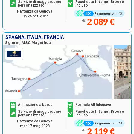
Servizio di maggiordomo
Pacchetto Internet Browse
personalizzato
incluso
Partenza da Genova
Pagamento in 4X
lun 25 ott 2027
2 089 €
da
SPAGNA, ITALIA, FRANCIA
8 giorni, MSC Magnifica
Animazione a bordo
Formula All Inlcusive
Servizio di maggiordomo
Pacchetto Internet Browse
personalizzato
incluso
Partenza da Genova
Pagamento in 4X
mer 17 mag 2028
2 119 €
da