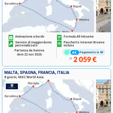
Animazione a bordo
Formula All Inlcusive
Servizio di maggiordomo
Pacchetto Internet Browse
personalizzato
incluso
Partenza da Genova
Pagamento in 4X
dom 22 nov 2026
2 059 €
da
MALTA, SPAGNA, FRANCIA, ITALIA
8 giorni, MSC World Asia