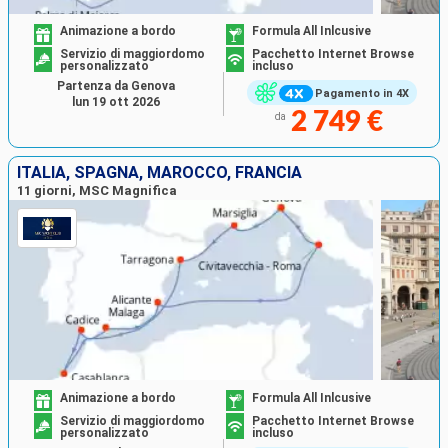
Animazione a bordo
Formula All Inlcusive
Servizio di maggiordomo
Pacchetto Internet Browse
personalizzato
incluso
Partenza da Genova
Pagamento in 4X
lun 19 ott 2026
2 749 €
da
ITALIA, SPAGNA, MAROCCO, FRANCIA
11 giorni, MSC Magnifica
Animazione a bordo
Formula All Inlcusive
Servizio di maggiordomo
Pacchetto Internet Browse
personalizzato
incluso