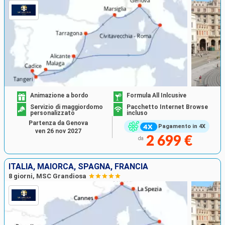
Animazione a bordo
Formula All Inlcusive
Servizio di maggiordomo
Pacchetto Internet Browse
personalizzato
incluso
Partenza da Genova
Pagamento in 4X
ven 26 nov 2027
2 699 €
da
ITALIA, MAIORCA, SPAGNA, FRANCIA
8 giorni, MSC Grandiosa