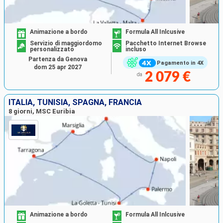
Animazione a bordo
Formula All Inlcusive
Servizio di maggiordomo
Pacchetto Internet Browse
personalizzato
incluso
Partenza da Genova
Pagamento in 4X
dom 25 apr 2027
2 079 €
da
ITALIA, TUNISIA, SPAGNA, FRANCIA
8 giorni, MSC Euribia
Animazione a bordo
Formula All Inlcusive