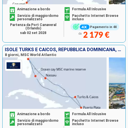
Animazione a bordo
Formula All Inlcusive
Servizio di maggiordomo
Pacchetto Internet Browse
personalizzato
incluso
Partenza da Port Canaveral
Pagamento in 4X
(Orlando)
sab 02 set 2028
2 179 €
da
ISOLE TURKS E CAICOS, REPUBBLICA DOMINICANA, BAHAMAS, STATI UNITI
8 giorni, MSC World Atlantic
Animazione a bordo
Formula All Inlcusive
Servizio di maggiordomo
Pacchetto Internet Browse
personalizzato
incluso