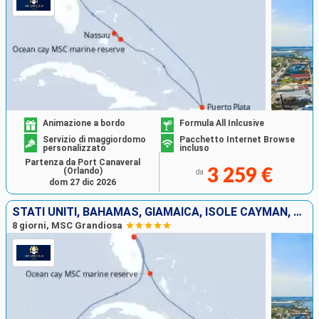
Animazione a bordo
Formula All Inlcusive
Servizio di maggiordomo
Pacchetto Internet Browse
personalizzato
incluso
Partenza da Port Canaveral
(Orlando)
3 259 €
da
dom 27 dic 2026
STATI UNITI, BAHAMAS, GIAMAICA, ISOLE CAYMAN, MESSICO
8 giorni, MSC Grandiosa