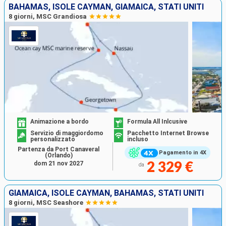
BAHAMAS, ISOLE CAYMAN, GIAMAICA, STATI UNITI
8 giorni, MSC Grandiosa
Animazione a bordo
Formula All Inlcusive
Servizio di maggiordomo
Pacchetto Internet Browse
personalizzato
incluso
Partenza da Port Canaveral
Pagamento in 4X
(Orlando)
dom 21 nov 2027
2 329 €
da
GIAMAICA, ISOLE CAYMAN, BAHAMAS, STATI UNITI
8 giorni, MSC Seashore