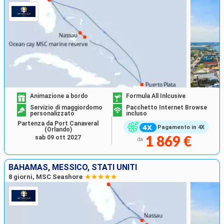
Animazione a bordo
Formula All Inlcusive
Servizio di maggiordomo
Pacchetto Internet Browse
personalizzato
incluso
Partenza da Port Canaveral
Pagamento in 4X
(Orlando)
sab 09 ott 2027
1 869 €
da
BAHAMAS, MESSICO, STATI UNITI
8 giorni, MSC Seashore