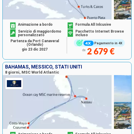
Animazione a bordo
Formula All Inlcusive
Servizio di maggiordomo
Pacchetto Internet Browse
personalizzato
incluso
Partenza da Port Canaveral
Pagamento in 4X
(Orlando)
gio 23 dic 2027
2 679 €
da
BAHAMAS, MESSICO, STATI UNITI
8 giorni, MSC World Atlantic