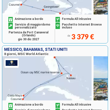
Animazione a bordo
Formula All Inlcusive
Servizio di maggiordomo
Pacchetto Internet Browse
personalizzato
incluso
Partenza da Port Canaveral
(Orlando)
3 379 €
da
gio 30 dic 2027
MESSICO, BAHAMAS, STATI UNITI
8 giorni, MSC World Atlantic
Animazione a bordo
Formula All Inlcusive