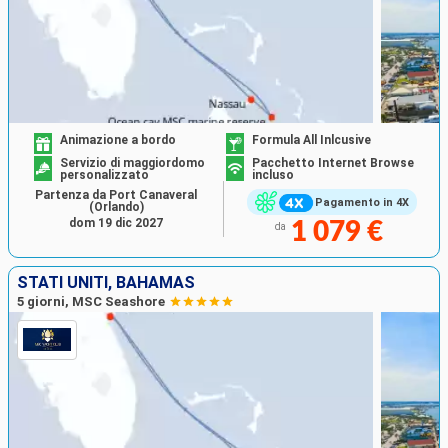
Animazione a bordo
Formula All Inlcusive
Servizio di maggiordomo
Pacchetto Internet Browse
personalizzato
incluso
Partenza da Port Canaveral
Pagamento in 4X
(Orlando)
dom 19 dic 2027
1 079 €
da
STATI UNITI, BAHAMAS
5 giorni, MSC Seashore