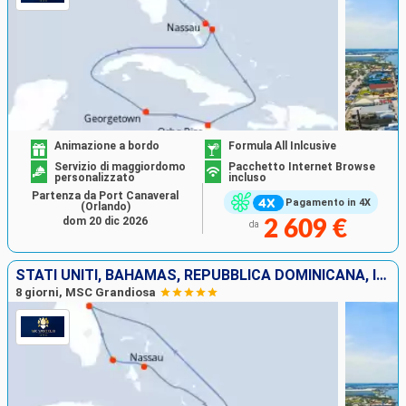
Animazione a bordo
Formula All Inlcusive
Servizio di maggiordomo
Pacchetto Internet Browse
personalizzato
incluso
Partenza da Port Canaveral
Pagamento in 4X
(Orlando)
dom 20 dic 2026
2 609 €
da
STATI UNITI, BAHAMAS, REPUBBLICA DOMINICANA, ISOLE TURKS E CAICOS
8 giorni, MSC Grandiosa