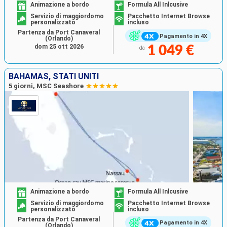
Animazione a bordo
Formula All Inlcusive
Servizio di maggiordomo
Pacchetto Internet Browse
personalizzato
incluso
Partenza da Port Canaveral
Pagamento in 4X
(Orlando)
dom 25 ott 2026
1 049 €
da
BAHAMAS, STATI UNITI
5 giorni, MSC Seashore
Animazione a bordo
Formula All Inlcusive
Servizio di maggiordomo
Pacchetto Internet Browse
personalizzato
incluso
Partenza da Port Canaveral
Pagamento in 4X
(Orlando)