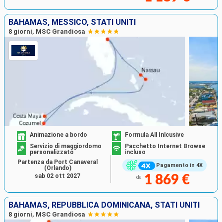
BAHAMAS, MESSICO, STATI UNITI
8 giorni, MSC Grandiosa
Animazione a bordo
Formula All Inlcusive
Servizio di maggiordomo
Pacchetto Internet Browse
personalizzato
incluso
Partenza da Port Canaveral
Pagamento in 4X
(Orlando)
sab 02 ott 2027
1 869 €
da
BAHAMAS, REPUBBLICA DOMINICANA, STATI UNITI
8 giorni, MSC Grandiosa