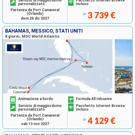
Servizio di maggiordomo
Pacchetto Internet Browse
personalizzato
incluso
Partenza da Port Canaveral
(Orlando)
3 739 €
da
dom 26 dic 2027
BAHAMAS, MESSICO, STATI UNITI
8 giorni, MSC World Atlantic
Animazione a bordo
Formula All Inlcusive
Servizio di maggiordomo
Pacchetto Internet Browse
personalizzato
incluso
Partenza da Port Canaveral
(Orlando)
4 129 €
da
sab 13 nov 2027