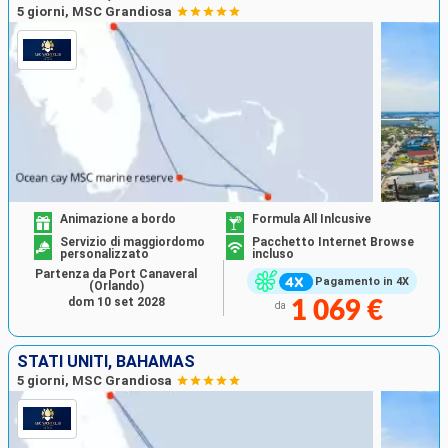
5 giorni, MSC Grandiosa
Animazione a bordo
Formula All Inlcusive
Servizio di maggiordomo
Pacchetto Internet Browse
personalizzato
incluso
Partenza da Port Canaveral
Pagamento in 4X
(Orlando)
dom 10 set 2028
1 069 €
da
STATI UNITI, BAHAMAS
5 giorni, MSC Grandiosa