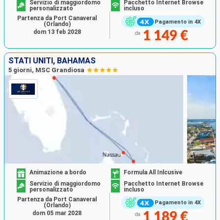
Servizio di maggiordomo
Pacchetto Internet Browse
personalizzato
incluso
Partenza da Port Canaveral
Pagamento in 4X
(Orlando)
dom 13 feb 2028
1 149 €
da
STATI UNITI, BAHAMAS
5 giorni, MSC Grandiosa
Animazione a bordo
Formula All Inlcusive
Servizio di maggiordomo
Pacchetto Internet Browse
personalizzato
incluso
Partenza da Port Canaveral
Pagamento in 4X
(Orlando)
dom 05 mar 2028
1 189 €
da