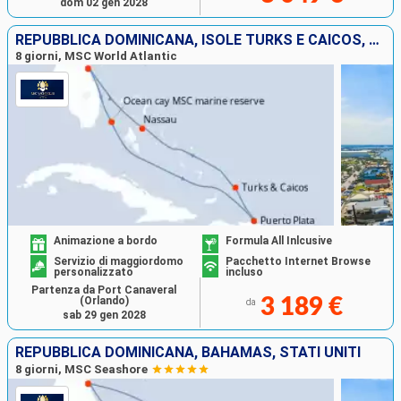
dom 02 gen 2028
REPUBBLICA DOMINICANA, ISOLE TURKS E CAICOS, BAHAMAS, STATI UNITI
8 giorni, MSC World Atlantic
Animazione a bordo
Formula All Inlcusive
Servizio di maggiordomo
Pacchetto Internet Browse
personalizzato
incluso
Partenza da Port Canaveral
(Orlando)
3 189 €
da
sab 29 gen 2028
REPUBBLICA DOMINICANA, BAHAMAS, STATI UNITI
8 giorni, MSC Seashore