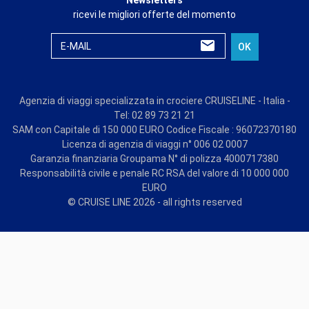
ricevi le migliori offerte del momento
E-MAIL
OK
Agenzia di viaggi specializzata in crociere CRUISELINE - Italia -
Tel: 02 89 73 21 21
SAM con Capitale di 150 000 EURO Codice Fiscale : 96072370180
Licenza di agenzia di viaggi n° 006 02 0007
Garanzia finanziaria Groupama N° di polizza 4000717380
Responsabilità civile e penale RC RSA del valore di 10 000 000
EURO
© CRUISE LINE 2026 - all rights reserved