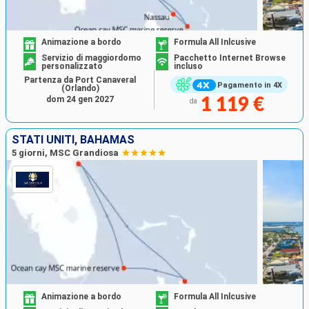
Animazione a bordo
Formula All Inlcusive
Servizio di maggiordomo
Pacchetto Internet Browse
personalizzato
incluso
Partenza da Port Canaveral
Pagamento in 4X
(Orlando)
dom 24 gen 2027
1 119 €
da
STATI UNITI, BAHAMAS
5 giorni, MSC Grandiosa
Animazione a bordo
Formula All Inlcusive