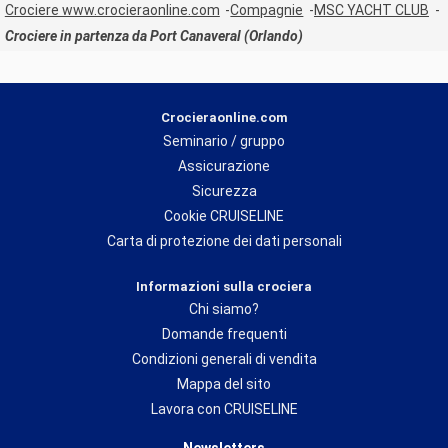
Crociere www.crocieraonline.com
Compagnie
MSC YACHT CLUB
Crociere in partenza da Port Canaveral (Orlando)
Crocieraonline.com
Seminario / gruppo
Assicurazione
Sicurezza
Cookie CRUISELINE
Carta di protezione dei dati personali
Informazioni sulla crociera
Chi siamo?
Domande frequenti
Condizioni generali di vendita
Mappa del sito
Lavora con CRUISELINE
Newsletters