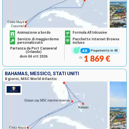
Animazione a bordo
Formula All Inlcusive
Servizio di maggiordomo
Pacchetto Internet Browse
personalizzato
incluso
Partenza da Port Canaveral
Pagamento in 4X
(Orlando)
dom 04 ott 2026
1 869 €
da
BAHAMAS, MESSICO, STATI UNITI
8 giorni, MSC World Atlantic