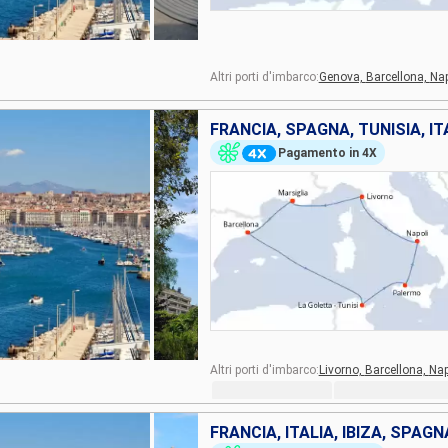
Altri porti d'imbarco:
Genova,
Barcellona,
Nap
FRANCIA, SPAGNA, TUNISIA, IT
Pagamento in 4X
Altri porti d'imbarco:
Livorno,
Barcellona,
Nap
FRANCIA, ITALIA, IBIZA, SPAGN