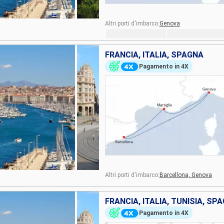
Altri porti d'imbarco:
Genova
FRANCIA, ITALIA, SPAGNA
Pagamento in 4X
Altri porti d'imbarco:
Barcellona,
Genova
FRANCIA, ITALIA, TUNISIA, SP
Pagamento in 4X