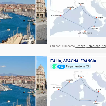
Altri porti d'imbarco:
Genova,
Barcellona,
Nap
ITALIA, SPAGNA, FRANCIA
Pagamento in 4X