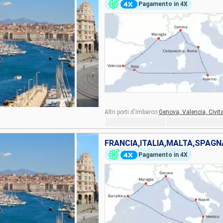
Pagamento in 4X
Altri porti d'imbarco:
Genova,
Valencia,
Civit
FRANCIA,ITALIA,MALTA,SPAGN
Pagamento in 4X