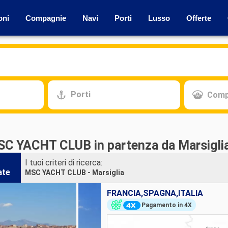
oni
Compagnie
Navi
Porti
Lusso
Offerte
Porti
Comp
SC YACHT CLUB in partenza da Marsigli
I tuoi criteri di ricerca:
ate
MSC YACHT CLUB - Marsiglia
FRANCIA,SPAGNA,ITALIA
Pagamento in 4X