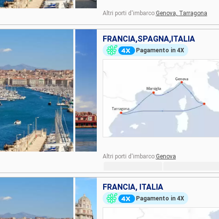
Altri porti d'imbarco:
Genova,
Tarragona
FRANCIA,SPAGNA,ITALIA
Pagamento in 4X
Altri porti d'imbarco:
Genova
FRANCIA, ITALIA
Pagamento in 4X