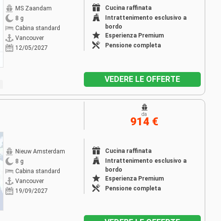
Cucina raffinata
MS Zaandam
Intrattenimento esclusivo a
8 g
bordo
Cabina standard
Esperienza Premium
Vancouver
Pensione completa
12/05/2027
VEDERE LE OFFERTE
da
914 €
Cucina raffinata
Nieuw Amsterdam
Intrattenimento esclusivo a
8 g
bordo
Cabina standard
Esperienza Premium
Vancouver
Pensione completa
19/09/2027