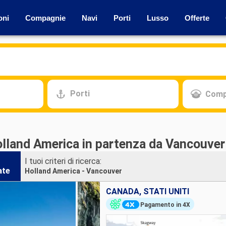
oni
Compagnie
Navi
Porti
Lusso
Offerte
Porti
Comp
olland America in partenza da Vancouver
I tuoi criteri di ricerca:
ate
Holland America - Vancouver
CANADA, STATI UNITI
Pagamento in 4X