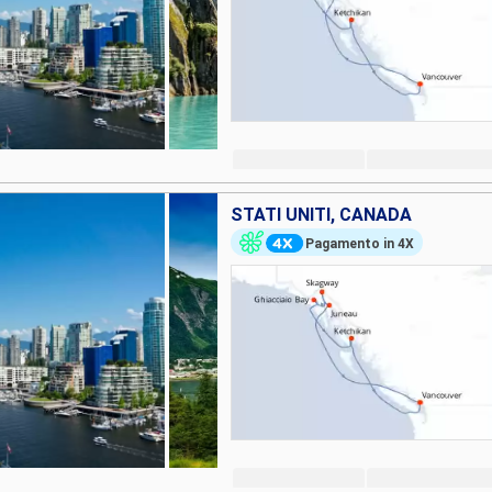
STATI UNITI, CANADA
Pagamento in 4X