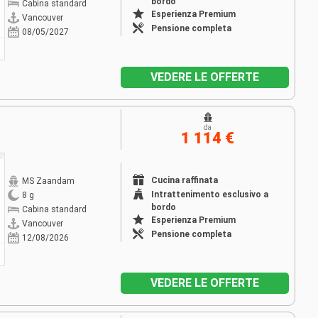
bordo
Cabina standard
Esperienza Premium
Vancouver
Pensione completa
08/05/2027
VEDERE LE OFFERTE
da
1 114 €
Cucina raffinata
MS Zaandam
Intrattenimento esclusivo a
8 g
bordo
Cabina standard
Esperienza Premium
Vancouver
Pensione completa
12/08/2026
VEDERE LE OFFERTE