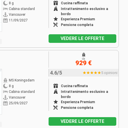
Cucina raffinata
8 g
Intrattenimento esclusivo a
Cabina standard
bordo
Vancouver
Esperienza Premium
11/09/2027
Pensione completa
VEDERE LE OFFERTE
da
929 €
4.6/5
5 opinioni
MS Koningsdam
Cucina raffinata
8 g
Intrattenimento esclusivo a
Cabina standard
bordo
Vancouver
Esperienza Premium
25/09/2027
Pensione completa
VEDERE LE OFFERTE