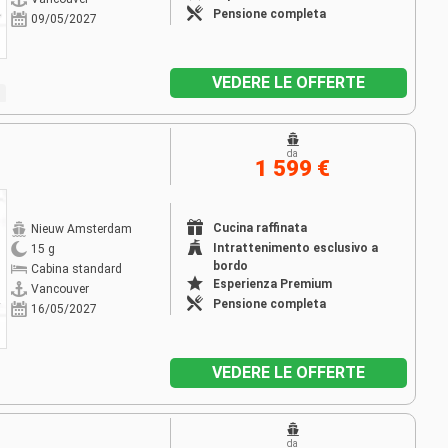
Pensione completa
09/05/2027
VEDERE LE OFFERTE
da
1 599 €
Cucina raffinata
Nieuw Amsterdam
Intrattenimento esclusivo a
15 g
bordo
Cabina standard
Esperienza Premium
Vancouver
Pensione completa
16/05/2027
VEDERE LE OFFERTE
da