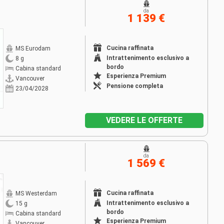
da
1 139 €
Cucina raffinata
MS Eurodam
Intrattenimento esclusivo a
8 g
bordo
Cabina standard
Esperienza Premium
Vancouver
Pensione completa
23/04/2028
VEDERE LE OFFERTE
da
1 569 €
Cucina raffinata
MS Westerdam
Intrattenimento esclusivo a
15 g
bordo
Cabina standard
Esperienza Premium
Vancouver