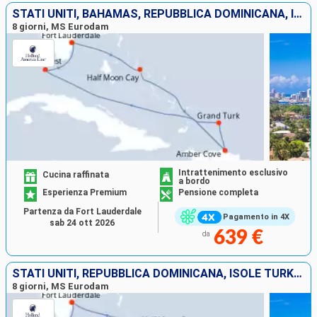
STATI UNITI, BAHAMAS, REPUBBLICA DOMINICANA, ISOLE TURKS E CAICOS
8 giorni, MS Eurodam
Intrattenimento esclusivo
Cucina raffinata
a bordo
Esperienza Premium
Pensione completa
Partenza da Fort Lauderdale
Pagamento in 4X
sab 24 ott 2026
639 €
da
STATI UNITI, REPUBBLICA DOMINICANA, ISOLE TURKS E CAICOS, BAHAMAS
8 giorni, MS Eurodam