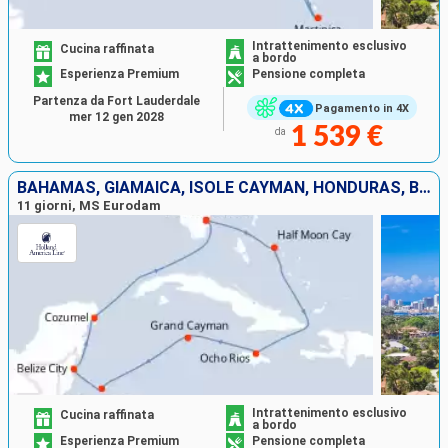
Intrattenimento esclusivo
Cucina raffinata
a bordo
Esperienza Premium
Pensione completa
Partenza da Fort Lauderdale
Pagamento in 4X
mer 12 gen 2028
1 539 €
da
BAHAMAS, GIAMAICA, ISOLE CAYMAN, HONDURAS, BELIZE, MESSICO, STATI UNITI
11 giorni, MS Eurodam
Intrattenimento esclusivo
Cucina raffinata
a bordo
Esperienza Premium
Pensione completa