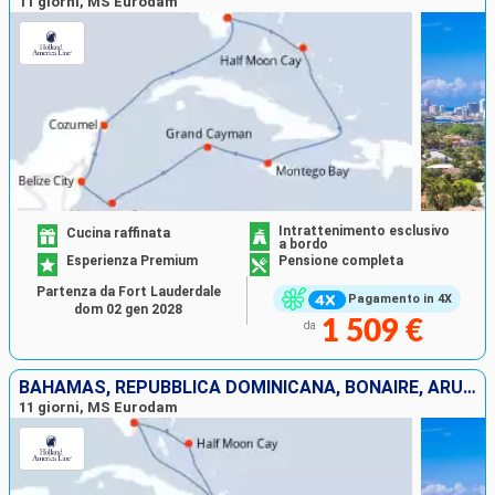
11 giorni, MS Eurodam
Intrattenimento esclusivo
Cucina raffinata
a bordo
Esperienza Premium
Pensione completa
Partenza da Fort Lauderdale
Pagamento in 4X
dom 02 gen 2028
1 509 €
da
BAHAMAS, REPUBBLICA DOMINICANA, BONAIRE, ARUBA, STATI UNITI
11 giorni, MS Eurodam