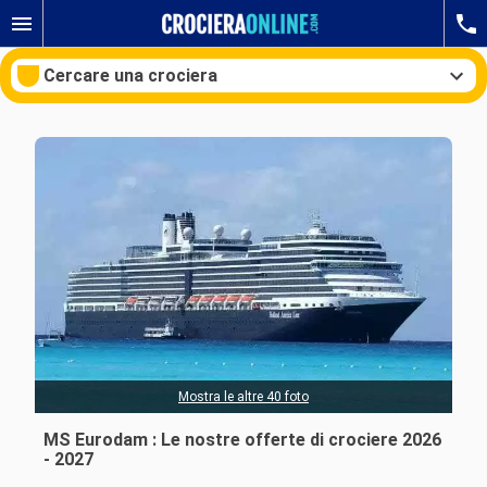
Cercare una crociera
Le nostre destinazioni
Mesi di partenza
Porti
Compagnie
Ricerca
Mostra le altre 40 foto
MS Eurodam : Le nostre offerte di crociere 2026
- 2027