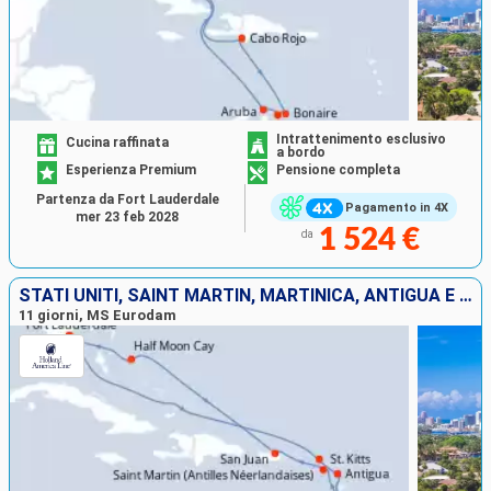
Intrattenimento esclusivo
Cucina raffinata
a bordo
Esperienza Premium
Pensione completa
Partenza da Fort Lauderdale
Pagamento in 4X
mer 23 feb 2028
1 524 €
da
STATI UNITI, SAINT MARTIN, MARTINICA, ANTIGUA E BARBUDA, PORTORICO, BAHAMAS
11 giorni, MS Eurodam