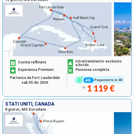
Intrattenimento esclusivo
Cucina raffinata
a bordo
Esperienza Premium
Pensione completa
Partenza da Fort Lauderdale
Pagamento in 4X
sab 05 dic 2026
1 119 €
da
STATI UNITI, CANADA
8 giorni, MS Eurodam