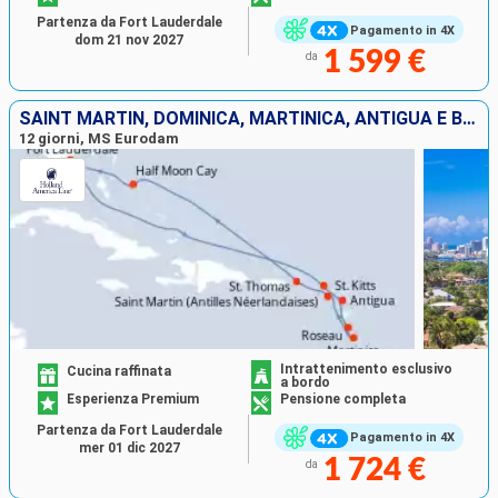
Partenza da Fort Lauderdale
Pagamento in 4X
dom 21 nov 2027
1 599 €
da
SAINT MARTIN, DOMINICA, MARTINICA, ANTIGUA E BARBUDA, SAINT THOMAS, BAHAMAS, STATI UNITI
12 giorni, MS Eurodam
Intrattenimento esclusivo
Cucina raffinata
a bordo
Esperienza Premium
Pensione completa
Partenza da Fort Lauderdale
Pagamento in 4X
mer 01 dic 2027
1 724 €
da