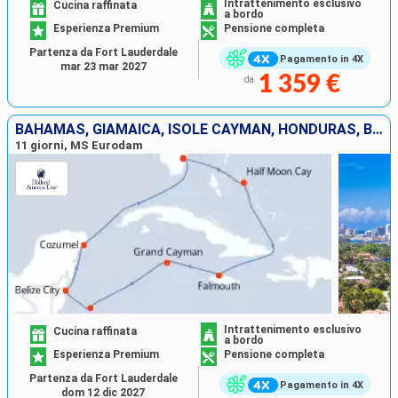
Intrattenimento esclusivo
Cucina raffinata
a bordo
Esperienza Premium
Pensione completa
Partenza da Fort Lauderdale
Pagamento in 4X
mar 23 mar 2027
1 359 €
da
BAHAMAS, GIAMAICA, ISOLE CAYMAN, HONDURAS, BELIZE, MESSICO, STATI UNITI
11 giorni, MS Eurodam
Intrattenimento esclusivo
Cucina raffinata
a bordo
Esperienza Premium
Pensione completa
Partenza da Fort Lauderdale
Pagamento in 4X
dom 12 dic 2027