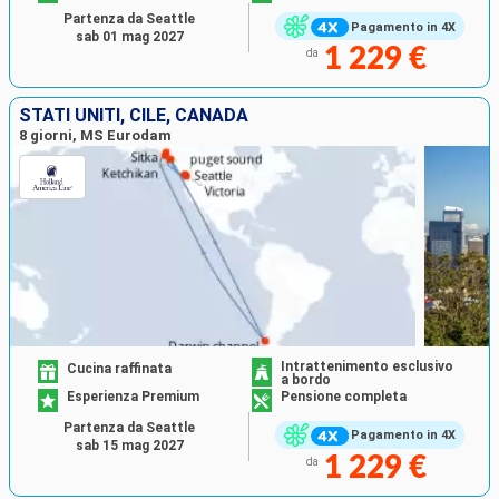
Partenza da Seattle
Pagamento in 4X
sab 01 mag 2027
1 229 €
da
STATI UNITI, CILE, CANADA
8 giorni, MS Eurodam
Intrattenimento esclusivo
Cucina raffinata
a bordo
Esperienza Premium
Pensione completa
Partenza da Seattle
Pagamento in 4X
sab 15 mag 2027
1 229 €
da