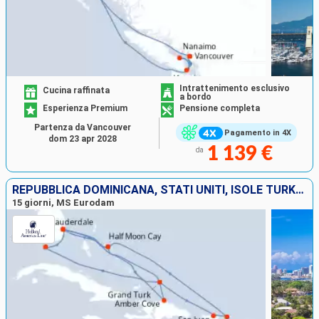
Intrattenimento esclusivo
Cucina raffinata
a bordo
Esperienza Premium
Pensione completa
Partenza da Vancouver
Pagamento in 4X
dom 23 apr 2028
1 139 €
da
REPUBBLICA DOMINICANA, STATI UNITI, ISOLE TURKS E CAICOS, PORTORICO, SAINT THOMAS, BAHAMAS
15 giorni, MS Eurodam