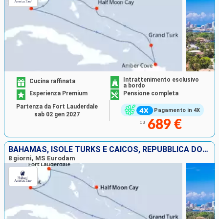
Intrattenimento esclusivo
Cucina raffinata
a bordo
Esperienza Premium
Pensione completa
Partenza da Fort Lauderdale
Pagamento in 4X
sab 02 gen 2027
689 €
da
BAHAMAS, ISOLE TURKS E CAICOS, REPUBBLICA DOMINICANA, STATI UNITI
8 giorni, MS Eurodam