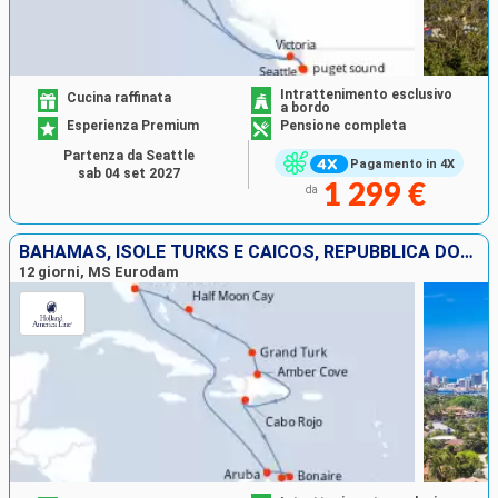
Intrattenimento esclusivo
Cucina raffinata
a bordo
Esperienza Premium
Pensione completa
Partenza da Seattle
Pagamento in 4X
sab 04 set 2027
1 299 €
da
BAHAMAS, ISOLE TURKS E CAICOS, REPUBBLICA DOMINICANA, BONAIRE, ARUBA, STATI UNITI
12 giorni, MS Eurodam