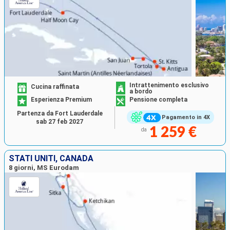
Intrattenimento esclusivo
Cucina raffinata
a bordo
Esperienza Premium
Pensione completa
Partenza da Fort Lauderdale
Pagamento in 4X
sab 27 feb 2027
1 259 €
da
STATI UNITI, CANADA
8 giorni, MS Eurodam