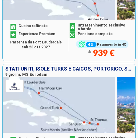
Intrattenimento esclusivo
Cucina raffinata
a bordo
Esperienza Premium
Pensione completa
Partenza da Fort Lauderdale
Pagamento in 4X
sab 23 ott 2027
939 €
da
STATI UNITI, ISOLE TURKS E CAICOS, PORTORICO, SAINT MARTIN, SAINT THOMAS, BAHAMAS
9 giorni, MS Eurodam