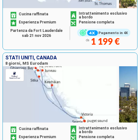
Intrattenimento esclusivo
Cucina raffinata
a bordo
Esperienza Premium
Pensione completa
Partenza da Fort Lauderdale
Pagamento in 4X
sab 21 nov 2026
1 199 €
da
STATI UNITI, CANADA
8 giorni, MS Eurodam
Intrattenimento esclusivo
Cucina raffinata
a bordo
Esperienza Premium
Pensione completa