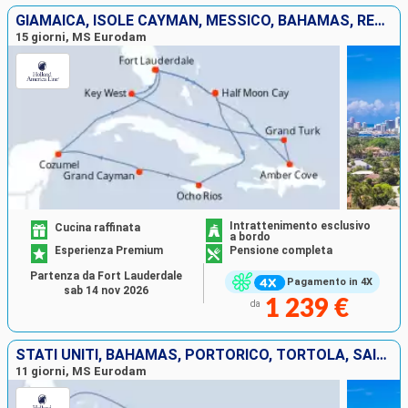
GIAMAICA, ISOLE CAYMAN, MESSICO, BAHAMAS, REPUBBLICA DOMINICANA, ISOLE TURKS E CAICOS, STATI UNITI
15 giorni, MS Eurodam
Intrattenimento esclusivo
Cucina raffinata
a bordo
Esperienza Premium
Pensione completa
Partenza da Fort Lauderdale
Pagamento in 4X
sab 14 nov 2026
1 239 €
da
STATI UNITI, BAHAMAS, PORTORICO, TORTOLA, SAINT MARTIN, ANTIGUA E BARBUDA
11 giorni, MS Eurodam