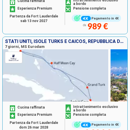
Intrattenimento esclusivo
Cucina raffinata
a bordo
Esperienza Premium
Pensione completa
Partenza da Fort Lauderdale
Pagamento in 4X
sab 13 nov 2027
989 €
da
STATI UNITI, ISOLE TURKS E CAICOS, REPUBBLICA DOMINICANA, BAHAMAS
7 giorni, MS Eurodam
Intrattenimento esclusivo
Cucina raffinata
a bordo
Esperienza Premium
Pensione completa
Partenza da Fort Lauderdale
Pagamento in 4X
dom 26 mar 2028