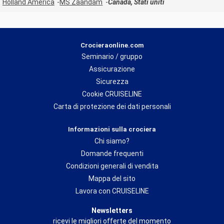
Holland America
MS Zaandam
Canada, Stati uniti
Crocieraonline.com
Seminario / gruppo
Assicurazione
Sicurezza
Cookie CRUISELINE
Carta di protezione dei dati personali
Informazioni sulla crociera
Chi siamo?
Domande frequenti
Condizioni generali di vendita
Mappa del sito
Lavora con CRUISELINE
Newsletters
ricevi le migliori offerte del momento