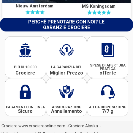
Nieuw Amsterdam
MS Koningsdam
PERCHÈ PRENOTARE CON NOI? LE
GARANZIE CROCIERE
SPESE DI APERTURA
PIÙ DI 10 000
LA GARANZIA DEL
PRATICA
Crociere
Miglior Prezzo
offerte
PAGAMENTO IN LINEA
ASSICURAZIONE
A TUA DISPOSIZIONE
Sicuro
Annullamento
7/7 g
Crociere www.crocieraonline.com
Crociere Alaska