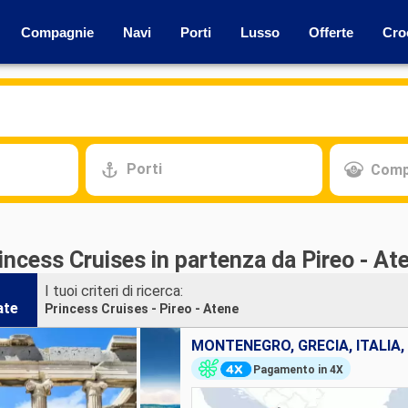
Compagnie
Navi
Porti
Lusso
Offerte
Cro
Porti
Comp
incess Cruises in partenza da Pireo - At
I tuoi criteri di ricerca:
ate
Princess Cruises - Pireo - Atene
MONTENEGRO, GRECIA, ITALIA,
Pagamento in 4X