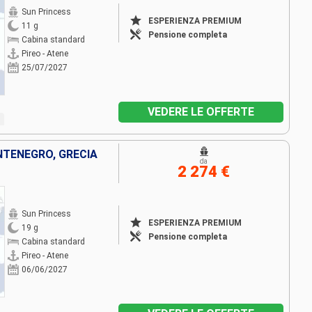
Sun Princess
ESPERIENZA PREMIUM
11 g
Pensione completa
Cabina standard
Pireo - Atene
25/07/2027
VEDERE LE OFFERTE
NTENEGRO, GRECIA
da
2 274 €
Sun Princess
ESPERIENZA PREMIUM
19 g
Pensione completa
Cabina standard
Pireo - Atene
06/06/2027