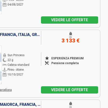
04/08/2027
VEDERE LE OFFERTE
MONTENEGRO, SPAGNA, IBIZA, FRANCIA, ITALIA, GRECIA, TURCHIA
da
3 133 €
Sun Princess
ESPERIENZA PREMIUM
22 g
Pensione completa
Cabina standard
Pireo - Atene
10/10/2027
VEDERE LE OFFERTE
arcellona
MONTENEGRO, SPAGNA, IBIZA, MAIORCA, FRANCIA, ITALIA, TURCHIA, GRECIA
da