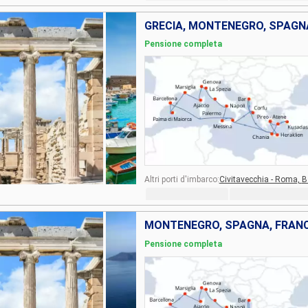
Pensione completa
Altri porti d'imbarco:
Civitavecchia - Roma,
B
Pensione completa