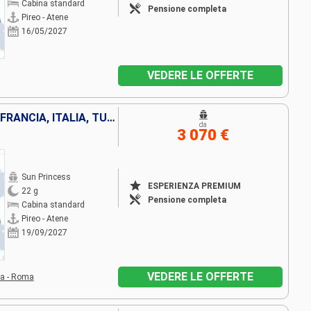
Cabina standard
Pensione completa
Pireo - Atene
16/05/2027
VEDERE LE OFFERTE
MONTENEGRO, SPAGNA, IBIZA, FRANCIA, ITALIA, TURCHIA, GRECIA
da
3 070 €
Sun Princess
ESPERIENZA PREMIUM
22 g
Pensione completa
Cabina standard
Pireo - Atene
19/09/2027
VEDERE LE OFFERTE
ia - Roma