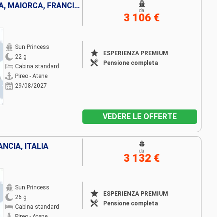
GRECIA, MONTENEGRO, SPAGNA, MAIORCA, FRANCIA, ITALIA, TURCHIA
da
3 106 €
Sun Princess
ESPERIENZA PREMIUM
22 g
Pensione completa
Cabina standard
Pireo - Atene
29/08/2027
VEDERE LE OFFERTE
NCIA, ITALIA
da
3 132 €
Sun Princess
ESPERIENZA PREMIUM
26 g
Pensione completa
Cabina standard
Pireo - Atene