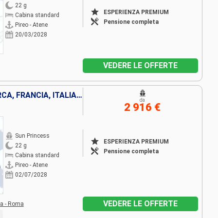
22 g
ESPERIENZA PREMIUM
Cabina standard
Pensione completa
Pireo - Atene
20/03/2028
VEDERE LE OFFERTE
MONTENEGRO, SPAGNA, MAIORCA, FRANCIA, ITALIA, TURCHIA, GRECIA
da
2 916 €
Sun Princess
ESPERIENZA PREMIUM
22 g
Pensione completa
Cabina standard
Pireo - Atene
02/07/2028
VEDERE LE OFFERTE
ia - Roma