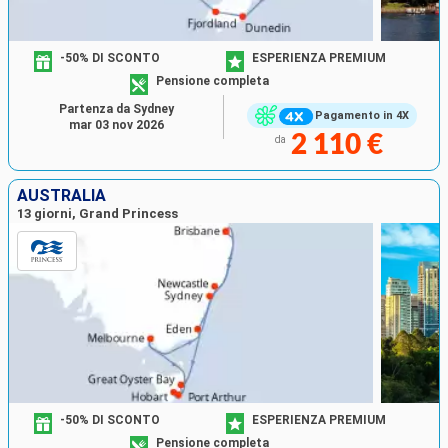
-50% DI SCONTO
ESPERIENZA PREMIUM
Pensione completa
Partenza da Sydney
Pagamento in 4X
mar 03 nov 2026
2 110 €
da
AUSTRALIA
13 giorni, Grand Princess
-50% DI SCONTO
ESPERIENZA PREMIUM
Pensione completa