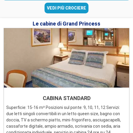
VEDI PIÙ CROCIERE
Le cabine di Grand Princess
CABINA STANDARD
Superficie: 15-16 m² Posizioni sul ponte: 9, 10, 11, 12 Servizi:
due letti singoli convertibili in un letto queen size, bagno con
doccia, TV a schermo piatto, mini-frigorifero, asciugacapelli,
cassaforte digitale, ampio armadio, scrivania con sedia, aria
condizionata individuale, servizio in cabina 24 ore su 24,