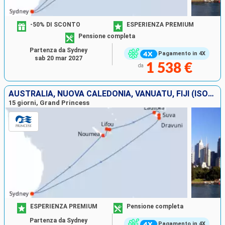
-50% DI SCONTO
ESPERIENZA PREMIUM
Pensione completa
Partenza da Sydney
Pagamento in 4X
sab 20 mar 2027
1 538 €
da
AUSTRALIA, NUOVA CALEDONIA, VANUATU, FIJI (ISOLE)
15 giorni, Grand Princess
ESPERIENZA PREMIUM
Pensione completa
Partenza da Sydney
Pagamento in 4X