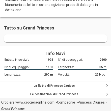
biancheria da letto in cotone egiziano, prodotti da bagno in
dotazione.
Tutto su Grand Princess
Info Navi
Entrata in servizio:
1998
N° di passeggeri:
2600
N° di equipaggio:
1100
Larghezza:
35
m
Lunghezza:
290
m
Velocità:
22
Nodi
La flotta di Princess Cruises
Le destinazioni di Grand Princess
Crociere www.crocieraonline.com
Compagnie
Princess Cruises
Grand Princess