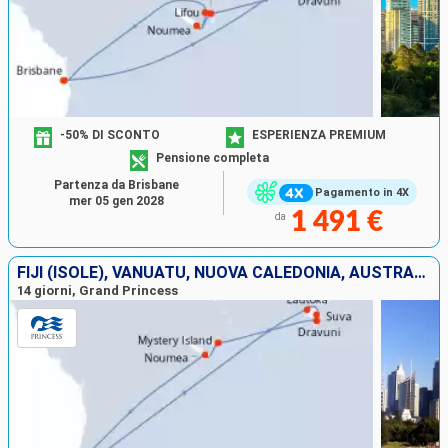
-50% DI SCONTO
ESPERIENZA PREMIUM
Pensione completa
Partenza da Brisbane
Pagamento in 4X
mer 05 gen 2028
1 491 €
da
FIJI (ISOLE), VANUATU, NUOVA CALEDONIA, AUSTRALIA
14 giorni, Grand Princess