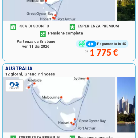
-50% DI SCONTO
ESPERIENZA PREMIUM
Pensione completa
Partenza da Brisbane
Pagamento in 4X
ven 11 dic 2026
1 775 €
da
AUSTRALIA
12 giorni, Grand Princess
ESPERIENZA PREMIUM
Pensione completa