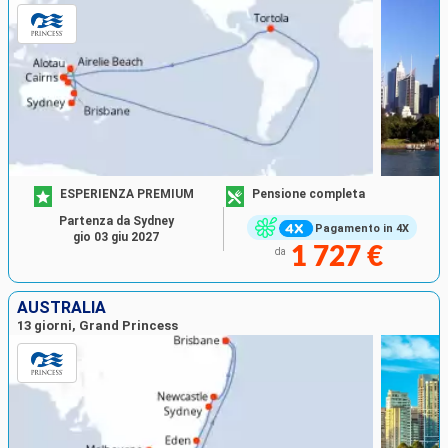
ESPERIENZA PREMIUM
Pensione completa
Partenza da Sydney
Pagamento in 4X
gio 03 giu 2027
1 727 €
da
AUSTRALIA
13 giorni, Grand Princess