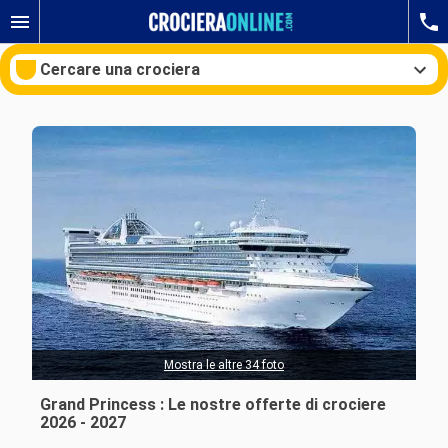
Cercare una crociera
Le nostre destinazioni
Mesi di partenza
Porti
Compagnie
Ricerca
Mostra le altre 34 foto
Grand Princess : Le nostre offerte di crociere
2026 - 2027