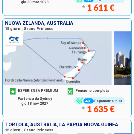
gio 30 mar 2028
1 611 €
da
NUOVA ZELANDA, AUSTRALIA
15 giorni, Grand Princess
ESPERIENZA PREMIUM
Pensione completa
Partenza da Sydney
Pagamento in 4X
gio 18 nov 2027
1 635 €
da
TORTOLA, AUSTRALIA, LA PAPUA NUOVA GUINEA
15 giorni, Grand Princess