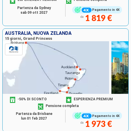
Partenza da Sydney
Pagamento in 4X
sab 09 ott 2027
1 819 €
da
AUSTRALIA, NUOVA ZELANDA
15 giorni, Grand Princess
-50% DI SCONTO
ESPERIENZA PREMIUM
Pensione completa
Partenza da Brisbane
Pagamento in 4X
lun 01 feb 2027
1 973 €
da