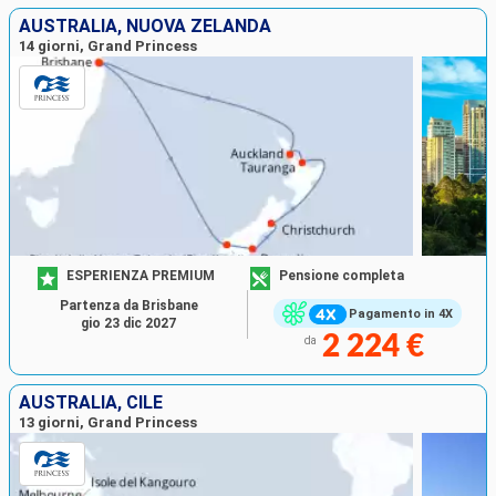
AUSTRALIA, NUOVA ZELANDA
14 giorni, Grand Princess
ESPERIENZA PREMIUM
Pensione completa
Partenza da Brisbane
Pagamento in 4X
gio 23 dic 2027
2 224 €
da
AUSTRALIA, CILE
13 giorni, Grand Princess