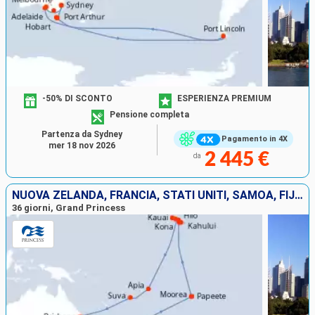
-50% DI SCONTO
ESPERIENZA PREMIUM
Pensione completa
Partenza da Sydney
Pagamento in 4X
mer 18 nov 2026
2 445 €
da
NUOVA ZELANDA, FRANCIA, STATI UNITI, SAMOA, FIJI (ISOLE), AUSTRALIA
36 giorni, Grand Princess