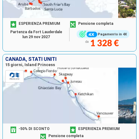
ESPERIENZA PREMIUM
Pensione completa
Partenza da Fort Lauderdale
Pagamento in 4X
lun 29 nov 2027
1 328 €
da
CANADA, STATI UNITI
15 giorni, Island Princess
-50% DI SCONTO
ESPERIENZA PREMIUM
Pensione completa