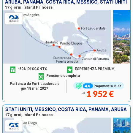
ARUBA, PANAMA, COSTA RICA, MESSICO, STATI UNITI
17 giorni, Island Princess
-50% DI SCONTO
ESPERIENZA PREMIUM
Pensione completa
Partenza da Fort Lauderdale
Pagamento in 4X
gio 18 mar 2027
1 952 €
da
STATI UNITI, MESSICO, COSTA RICA, PANAMA, ARUBA
17 giorni, Island Princess