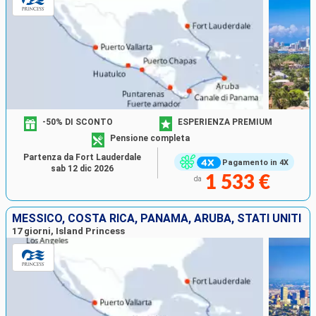
-50% DI SCONTO
ESPERIENZA PREMIUM
Pensione completa
Partenza da Fort Lauderdale
Pagamento in 4X
sab 12 dic 2026
1 533 €
da
MESSICO, COSTA RICA, PANAMA, ARUBA, STATI UNITI
17 giorni, Island Princess