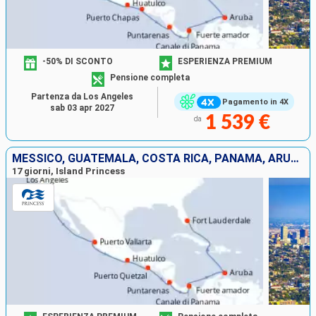
-50% DI SCONTO
ESPERIENZA PREMIUM
Pensione completa
Partenza da Los Angeles
Pagamento in 4X
sab 03 apr 2027
1 539 €
da
MESSICO, GUATEMALA, COSTA RICA, PANAMA, ARUBA, STATI UNITI
17 giorni, Island Princess