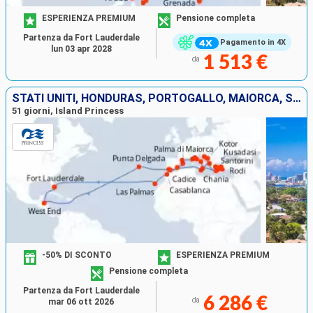
ESPERIENZA PREMIUM
Pensione completa
Partenza da Fort Lauderdale
Pagamento in 4X
lun 03 apr 2028
1 513 €
da
STATI UNITI, HONDURAS, PORTOGALLO, MAIORCA, SPAGNA, FRANCIA, ITALIA, TURCHIA, GRECIA, MONTENEGRO, CROAZIA, MALTA, GIBILTERRA, MAROCCO
51 giorni, Island Princess
-50% DI SCONTO
ESPERIENZA PREMIUM
Pensione completa
Partenza da Fort Lauderdale
6 286 €
da
mar 06 ott 2026