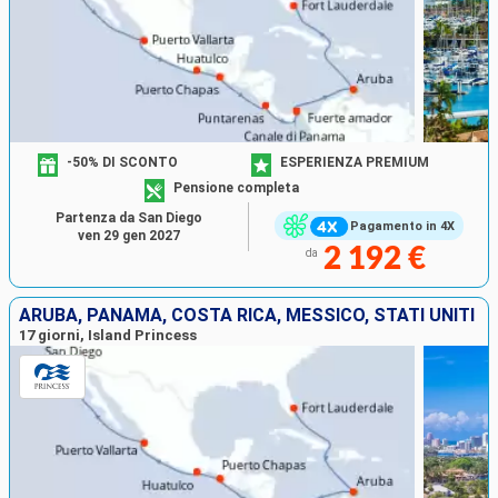
-50% DI SCONTO
ESPERIENZA PREMIUM
Pensione completa
Partenza da San Diego
Pagamento in 4X
ven 29 gen 2027
2 192 €
da
ARUBA, PANAMA, COSTA RICA, MESSICO, STATI UNITI
17 giorni, Island Princess