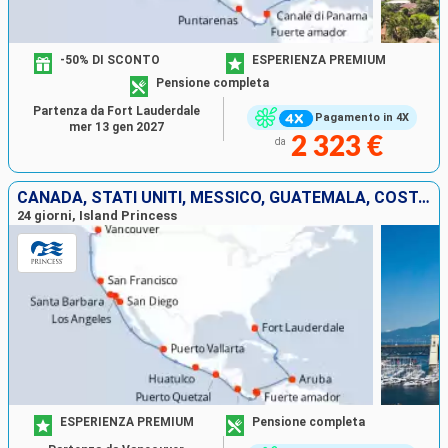
-50% DI SCONTO
ESPERIENZA PREMIUM
Pensione completa
Partenza da Fort Lauderdale
Pagamento in 4X
mer 13 gen 2027
2 323 €
da
CANADA, STATI UNITI, MESSICO, GUATEMALA, COSTA RICA, PANAMA, ARUBA
24 giorni, Island Princess
ESPERIENZA PREMIUM
Pensione completa