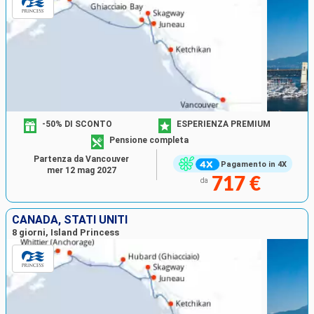
-50% DI SCONTO
ESPERIENZA PREMIUM
Pensione completa
Partenza da Vancouver
Pagamento in 4X
mer 12 mag 2027
717 €
da
CANADA, STATI UNITI
8 giorni, Island Princess