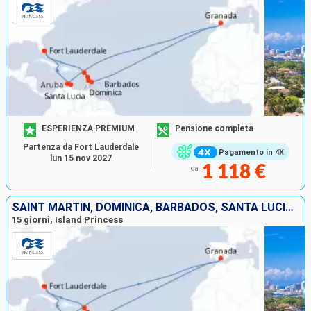
ESPERIENZA PREMIUM
Pensione completa
Partenza da Fort Lauderdale
Pagamento in 4X
lun 15 nov 2027
1 118 €
da
SAINT MARTIN, DOMINICA, BARBADOS, SANTA LUCIA, GRENADA, ARUBA, STATI UNITI
15 giorni, Island Princess