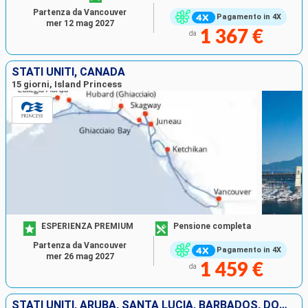
Partenza da Vancouver
Pagamento in 4X
mer 12 mag 2027
1 367 €
da
STATI UNITI, CANADA
15 giorni, Island Princess
ESPERIENZA PREMIUM
Pensione completa
Partenza da Vancouver
Pagamento in 4X
mer 26 mag 2027
1 459 €
da
STATI UNITI, ARUBA, SANTA LUCIA, BARBADOS, DOMINICA, SAINT MARTIN