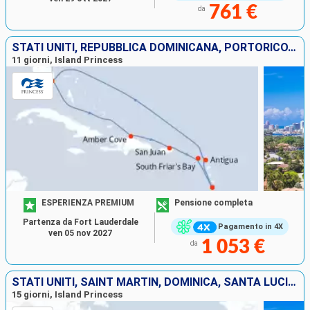
761 €
da
STATI UNITI, REPUBBLICA DOMINICANA, PORTORICO, SANTA LUCIA, ANTIGUA E BARBUDA, SAINT MARTIN
11 giorni, Island Princess
ESPERIENZA PREMIUM
Pensione completa
Partenza da Fort Lauderdale
Pagamento in 4X
ven 05 nov 2027
1 053 €
da
STATI UNITI, SAINT MARTIN, DOMINICA, SANTA LUCIA, BARBADOS, GRENADA, ARUBA
15 giorni, Island Princess