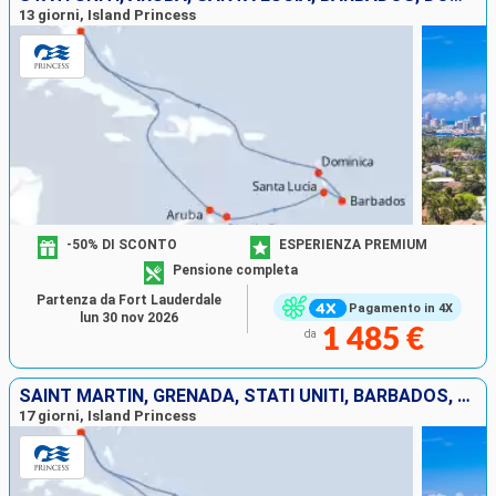
13 giorni, Island Princess
-50% DI SCONTO
ESPERIENZA PREMIUM
Pensione completa
Partenza da Fort Lauderdale
Pagamento in 4X
lun 30 nov 2026
1 485 €
da
SAINT MARTIN, GRENADA, STATI UNITI, BARBADOS, SANTA LUCIA, ARUBA, SAINT THOMAS, ANTIGUA E BARBUDA
17 giorni, Island Princess