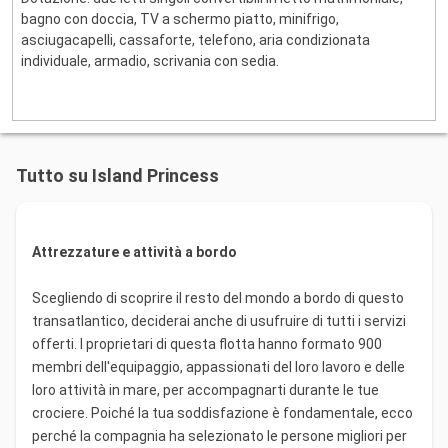
bagno con doccia, TV a schermo piatto, minifrigo,
asciugacapelli, cassaforte, telefono, aria condizionata
individuale, armadio, scrivania con sedia.
Tutto su Island Princess
Attrezzature e attività a bordo
Scegliendo di scoprire il resto del mondo a bordo di questo
transatlantico, deciderai anche di usufruire di tutti i servizi
offerti. I proprietari di questa flotta hanno formato 900
membri dell'equipaggio, appassionati del loro lavoro e delle
loro attività in mare, per accompagnarti durante le tue
crociere. Poiché la tua soddisfazione è fondamentale, ecco
perché la compagnia ha selezionato le persone migliori per