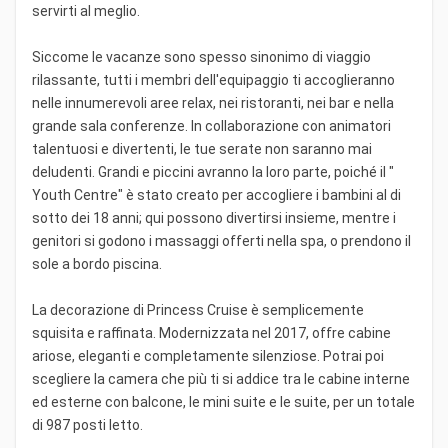
servirti al meglio.
Siccome le vacanze sono spesso sinonimo di viaggio
rilassante, tutti i membri dell'equipaggio ti accoglieranno
nelle innumerevoli aree relax, nei ristoranti, nei bar e nella
grande sala conferenze. In collaborazione con animatori
talentuosi e divertenti, le tue serate non saranno mai
deludenti. Grandi e piccini avranno la loro parte, poiché il "
Youth Centre" è stato creato per accogliere i bambini al di
sotto dei 18 anni; qui possono divertirsi insieme, mentre i
genitori si godono i massaggi offerti nella spa, o prendono il
sole a bordo piscina.
La decorazione di Princess Cruise è semplicemente
squisita e raffinata. Modernizzata nel 2017, offre cabine
ariose, eleganti e completamente silenziose. Potrai poi
scegliere la camera che più ti si addice tra le cabine interne
ed esterne con balcone, le mini suite e le suite, per un totale
di 987 posti letto.