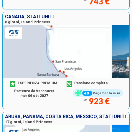
743 €
da
CANADA, STATI UNITI
8 giorni, Island Princess
ESPERIENZA PREMIUM
Pensione completa
Partenza da Vancouver
Pagamento in 4X
mer 06 ott 2027
923 €
da
ARUBA, PANAMA, COSTA RICA, MESSICO, STATI UNITI
17 giorni, Island Princess