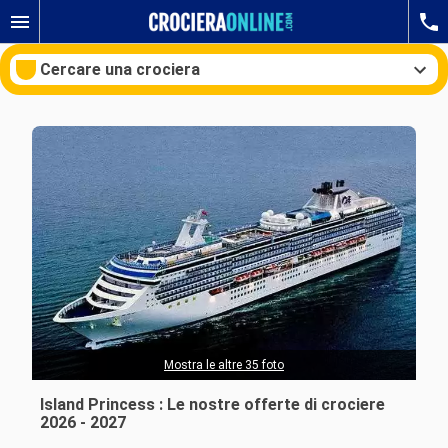
Cercare una crociera
Le nostre destinazioni
Mesi di partenza
Porti
Compagnie
Ricerca
Mostra le altre 35 foto
Island Princess : Le nostre offerte di crociere
2026 - 2027