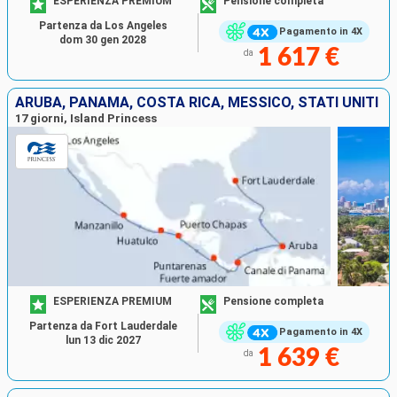
ESPERIENZA PREMIUM
Pensione completa
Partenza da Los Angeles
Pagamento in 4X
dom 30 gen 2028
1 617 €
da
ARUBA, PANAMA, COSTA RICA, MESSICO, STATI UNITI
17 giorni, Island Princess
ESPERIENZA PREMIUM
Pensione completa
Partenza da Fort Lauderdale
Pagamento in 4X
lun 13 dic 2027
1 639 €
da