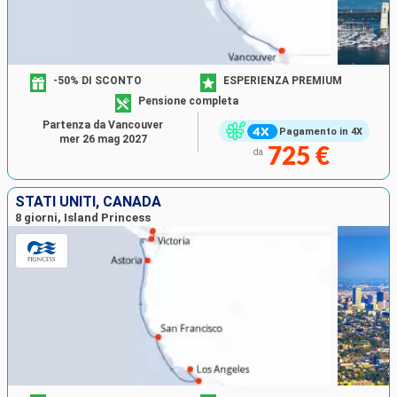
-50% DI SCONTO
ESPERIENZA PREMIUM
Pensione completa
Partenza da Vancouver
Pagamento in 4X
mer 26 mag 2027
725 €
da
STATI UNITI, CANADA
8 giorni, Island Princess