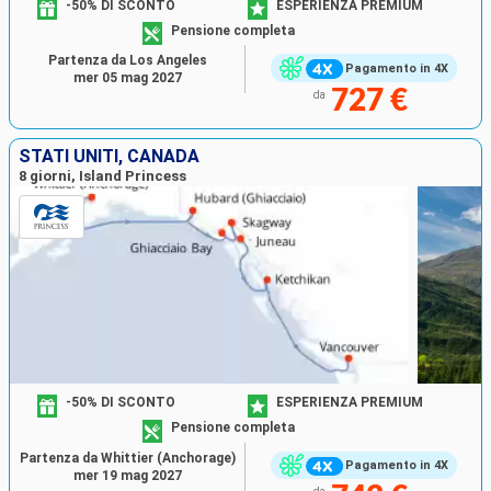
-50% DI SCONTO
ESPERIENZA PREMIUM
Pensione completa
Partenza da Los Angeles
Pagamento in 4X
mer 05 mag 2027
727 €
da
STATI UNITI, CANADA
8 giorni, Island Princess
-50% DI SCONTO
ESPERIENZA PREMIUM
Pensione completa
Partenza da Whittier (Anchorage)
Pagamento in 4X
mer 19 mag 2027