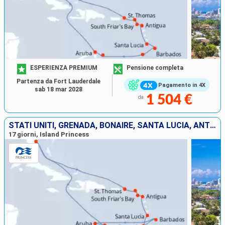
ESPERIENZA PREMIUM
Pensione completa
Partenza da Fort Lauderdale
Pagamento in 4X
sab 18 mar 2028
1 504 €
da
STATI UNITI, GRENADA, BONAIRE, SANTA LUCIA, ANTIGUA E BARBUDA, SAINT THOMAS, ARUBA, BARBADOS, SAINT MARTIN
17 giorni, Island Princess