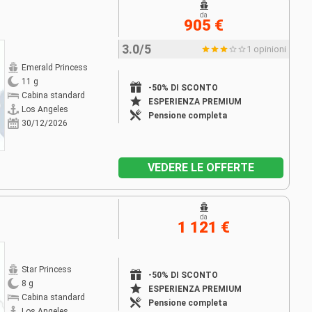
da
905 €
3.0/5
1 opinioni
Emerald Princess
11 g
-50% DI SCONTO
Cabina standard
ESPERIENZA PREMIUM
Los Angeles
Pensione completa
30/12/2026
VEDERE LE OFFERTE
da
1 121 €
Star Princess
-50% DI SCONTO
8 g
ESPERIENZA PREMIUM
Cabina standard
Pensione completa
Los Angeles