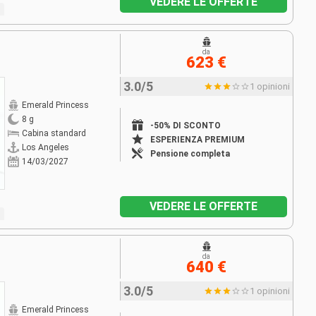
VEDERE LE OFFERTE
da
623 €
3.0/5
1 opinioni
Emerald Princess
8 g
-50% DI SCONTO
Cabina standard
ESPERIENZA PREMIUM
Los Angeles
Pensione completa
14/03/2027
VEDERE LE OFFERTE
da
640 €
3.0/5
1 opinioni
Emerald Princess