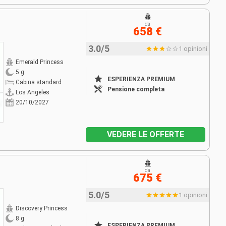
da
658 €
3.0/5
1 opinioni
Emerald Princess
5 g
ESPERIENZA PREMIUM
Cabina standard
Pensione completa
Los Angeles
20/10/2027
VEDERE LE OFFERTE
da
675 €
5.0/5
1 opinioni
Discovery Princess
8 g
ESPERIENZA PREMIUM