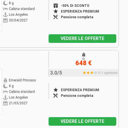
8 g
-50% DI SCONTO
Cabina standard
ESPERIENZA PREMIUM
Los Angeles
Pensione completa
20/04/2027
VEDERE LE OFFERTE
da
648 €
3.0/5
1 opinioni
Emerald Princess
8 g
ESPERIENZA PREMIUM
Cabina standard
Pensione completa
Los Angeles
21/03/2027
VEDERE LE OFFERTE