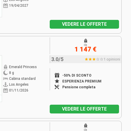
19/04/2027
VEDERE LE OFFERTE
da
1 147 €
3.0/5
1 opinioni
Emerald Princess
8 g
-50% DI SCONTO
Cabina standard
ESPERIENZA PREMIUM
Los Angeles
Pensione completa
01/11/2026
VEDERE LE OFFERTE
da