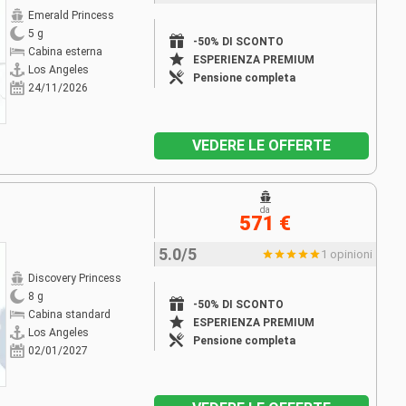
Emerald Princess
5 g
-50% DI SCONTO
Cabina esterna
ESPERIENZA PREMIUM
Los Angeles
Pensione completa
24/11/2026
VEDERE LE OFFERTE
da
571 €
5.0/5
1 opinioni
Discovery Princess
8 g
-50% DI SCONTO
Cabina standard
ESPERIENZA PREMIUM
Los Angeles
Pensione completa
02/01/2027