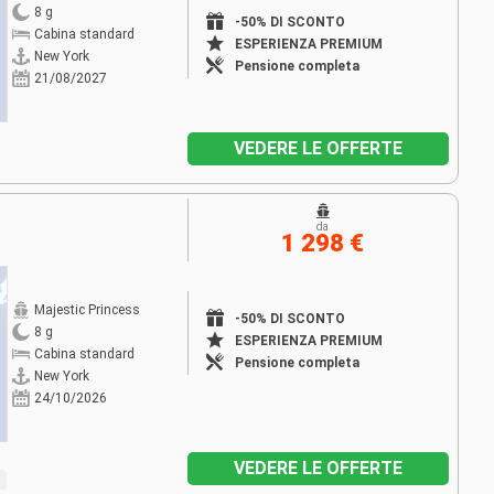
8 g
-50% DI SCONTO
Cabina standard
ESPERIENZA PREMIUM
New York
Pensione completa
21/08/2027
VEDERE LE OFFERTE
da
1 298 €
Majestic Princess
-50% DI SCONTO
8 g
ESPERIENZA PREMIUM
Cabina standard
Pensione completa
New York
24/10/2026
VEDERE LE OFFERTE