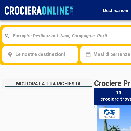
Destinazioni
Le nostre destinazioni
Mesi di partenza
Crociere P
MIGLIORA LA TUA RICHIESTA
10
crociere
trov