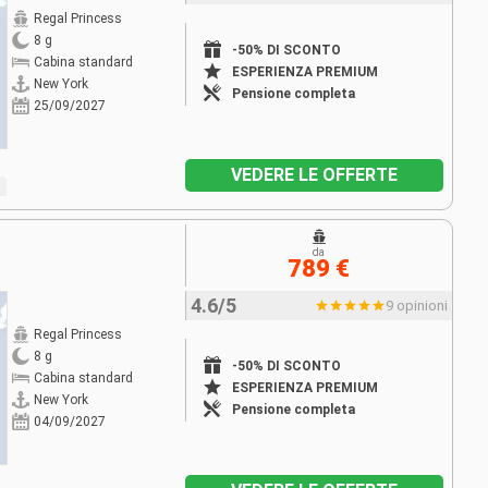
Regal Princess
8 g
-50% DI SCONTO
Cabina standard
ESPERIENZA PREMIUM
New York
Pensione completa
25/09/2027
VEDERE LE OFFERTE
da
789 €
4.6/5
9 opinioni
Regal Princess
8 g
-50% DI SCONTO
Cabina standard
ESPERIENZA PREMIUM
New York
Pensione completa
04/09/2027