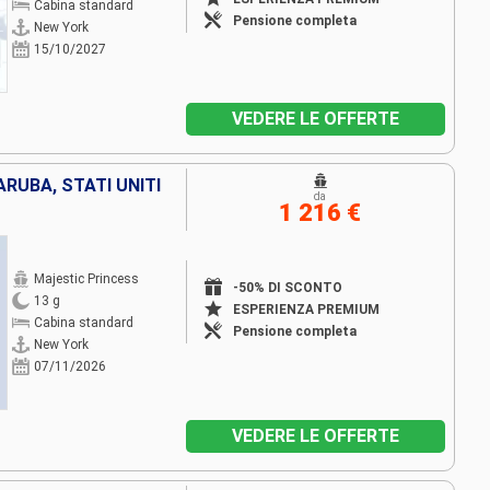
Cabina standard
Pensione completa
New York
15/10/2027
VEDERE LE OFFERTE
ARUBA, STATI UNITI
da
1 216 €
Majestic Princess
-50% DI SCONTO
13 g
ESPERIENZA PREMIUM
Cabina standard
Pensione completa
New York
07/11/2026
VEDERE LE OFFERTE