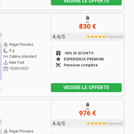
VEDERE LE OFFERTE
da
830 €
4.6/5
9 opinioni
Regal Princess
8 g
-50% DI SCONTO
Cabina standard
ESPERIENZA PREMIUM
New York
Pensione completa
18/09/2027
VEDERE LE OFFERTE
da
976 €
4.6/5
9 opinioni
Regal Princess