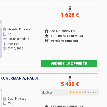
da
1 626 €
Majestic Princess
-50% DI SCONTO
8 g
ESPERIENZA PREMIUM
Cabina standard
Pensione completa
New York
03/10/2026
VEDERE LE OFFERTE
CANADA, IRLANDA, REGNO UNITO, GERMANIA, PAESI BASSI, BELGIO, FRANCIA, SPAGNA, MAROCCO, PORTOGALLO, STATI UNITI
da
5 460 €
4.0/5
1 opinioni
Coral Princess
43 g
ESPERIENZA PREMIUM