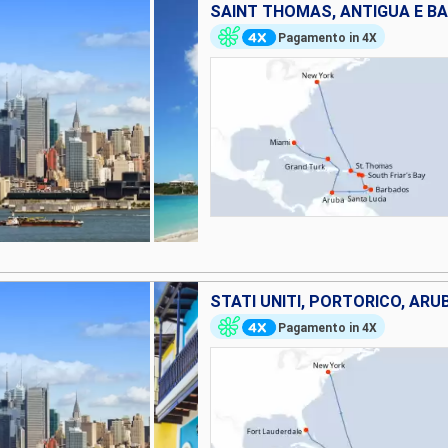
Pagamento in 4X
STATI UNITI, PORTORICO, ARU
Pagamento in 4X