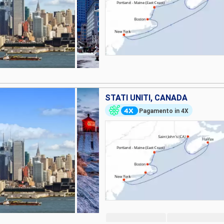
STATI UNITI, CANADA
Pagamento in 4X