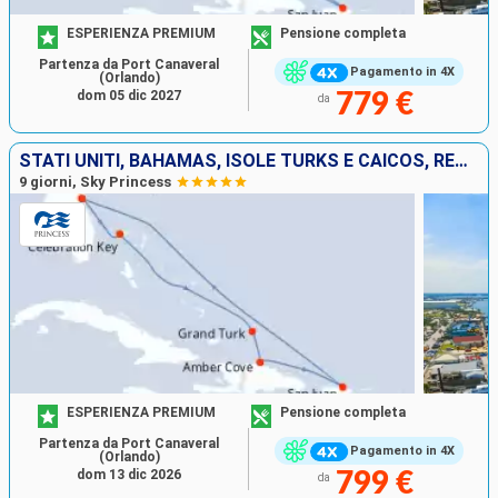
ESPERIENZA PREMIUM
Pensione completa
Partenza da Port Canaveral
Pagamento in 4X
(Orlando)
dom 05 dic 2027
779 €
da
STATI UNITI, BAHAMAS, ISOLE TURKS E CAICOS, REPUBBLICA DOMINICANA, PORTORICO
9 giorni, Sky Princess
ESPERIENZA PREMIUM
Pensione completa
Partenza da Port Canaveral
Pagamento in 4X
(Orlando)
dom 13 dic 2026
799 €
da