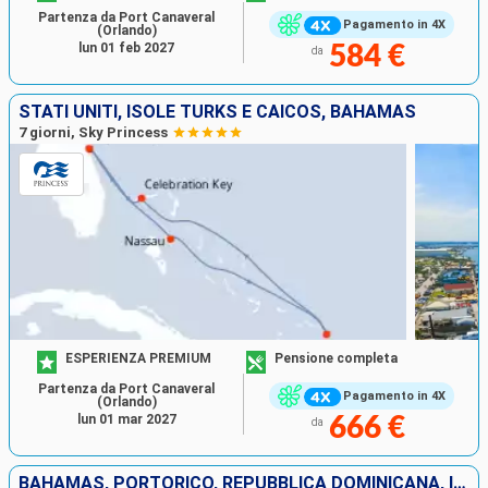
Partenza da Port Canaveral
Pagamento in 4X
(Orlando)
lun 01 feb 2027
584 €
da
STATI UNITI, ISOLE TURKS E CAICOS, BAHAMAS
7 giorni, Sky Princess
ESPERIENZA PREMIUM
Pensione completa
Partenza da Port Canaveral
Pagamento in 4X
(Orlando)
lun 01 mar 2027
666 €
da
BAHAMAS, PORTORICO, REPUBBLICA DOMINICANA, ISOLE TURKS E CAICOS, STATI UNITI