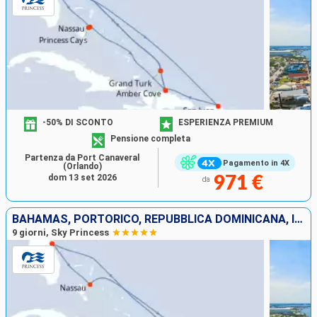
-50% DI SCONTO
ESPERIENZA PREMIUM
Pensione completa
Partenza da Port Canaveral
Pagamento in 4X
(Orlando)
dom 13 set 2026
971 €
da
BAHAMAS, PORTORICO, REPUBBLICA DOMINICANA, ISOLE TURKS E CAICOS, STATI UNITI
9 giorni, Sky Princess