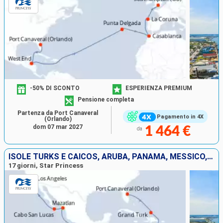
-50% DI SCONTO
ESPERIENZA PREMIUM
Pensione completa
Partenza da Port Canaveral
Pagamento in 4X
(Orlando)
dom 07 mar 2027
1 464 €
da
ISOLE TURKS E CAICOS, ARUBA, PANAMA, MESSICO, STATI UNITI
17 giorni, Star Princess