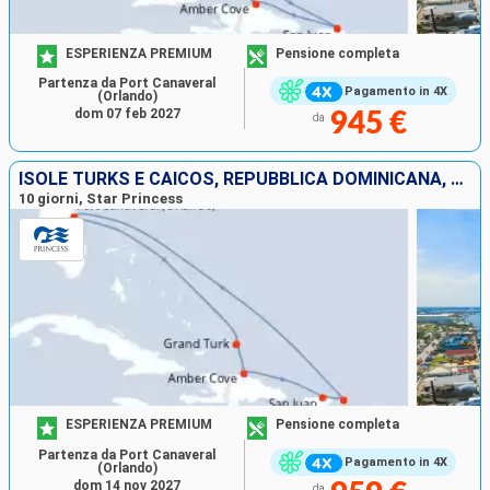
ESPERIENZA PREMIUM
Pensione completa
Partenza da Port Canaveral
Pagamento in 4X
(Orlando)
dom 07 feb 2027
945 €
da
ISOLE TURKS E CAICOS, REPUBBLICA DOMINICANA, PORTORICO, SAINT MARTIN, SAINT THOMAS, STATI UNITI
10 giorni, Star Princess
ESPERIENZA PREMIUM
Pensione completa
Partenza da Port Canaveral
Pagamento in 4X
(Orlando)
dom 14 nov 2027
da