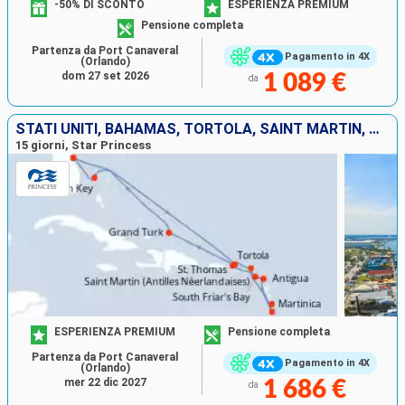
-50% DI SCONTO
ESPERIENZA PREMIUM
Pensione completa
Partenza da Port Canaveral
Pagamento in 4X
(Orlando)
dom 27 set 2026
1 089 €
da
STATI UNITI, BAHAMAS, TORTOLA, SAINT MARTIN, MARTINICA, SANTA LUCIA, ANTIGUA E BARBUDA, SAINT THOMAS, ISOLE TURKS E CAICOS
15 giorni, Star Princess
ESPERIENZA PREMIUM
Pensione completa
Partenza da Port Canaveral
Pagamento in 4X
(Orlando)
mer 22 dic 2027
1 686 €
da