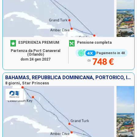
ESPERIENZA PREMIUM
Pensione completa
Partenza da Port Canaveral
Pagamento in 4X
(Orlando)
dom 24 gen 2027
748 €
da
BAHAMAS, REPUBBLICA DOMINICANA, PORTORICO, ISOLE TURKS E CAICOS, STATI UNITI
8 giorni, Star Princess