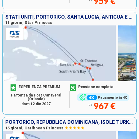
959 €
STATI UNITI, PORTORICO, SANTA LUCIA, ANTIGUA E BARBUDA, SAINT THOMAS
11 giorni, Star Princess
ESPERIENZA PREMIUM
Pensione completa
Partenza da Port Canaveral
Pagamento in 4X
(Orlando)
dom 12 dic 2027
967 €
da
PORTORICO, REPUBBLICA DOMINICANA, ISOLE TURKS E CAICOS, BAHAMAS, STATI UNITI
15 giorni, Caribbean Princess