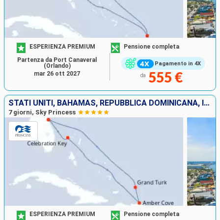
ESPERIENZA PREMIUM
Pensione completa
Partenza da Port Canaveral
Pagamento in 4X
(Orlando)
mar 26 ott 2027
555 €
da
STATI UNITI, BAHAMAS, REPUBBLICA DOMINICANA, ISOLE TURKS E CAICOS
7 giorni, Sky Princess
ESPERIENZA PREMIUM
Pensione completa