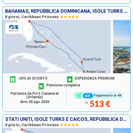
BAHAMAS, REPUBBLICA DOMINICANA, ISOLE TURKS E CAICOS, STATI UNITI
8 giorni, Caribbean Princess
-50% DI SCONTO
ESPERIENZA PREMIUM
Pensione completa
Partenza da Port Canaveral
Pagamento in 4X
(Orlando)
dom 30 ago 2026
513 €
da
STATI UNITI, ISOLE TURKS E CAICOS, REPUBBLICA DOMINICANA, PORTORICO
8 giorni, Caribbean Princess