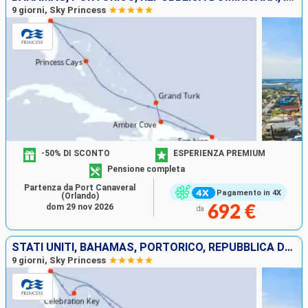
9 giorni, Sky Princess
-50% DI SCONTO
ESPERIENZA PREMIUM
Pensione completa
Partenza da Port Canaveral
Pagamento in 4X
(Orlando)
dom 29 nov 2026
692 €
da
STATI UNITI, BAHAMAS, PORTORICO, REPUBBLICA DOMINICANA, ISOLE TURKS E CAICOS
9 giorni, Sky Princess