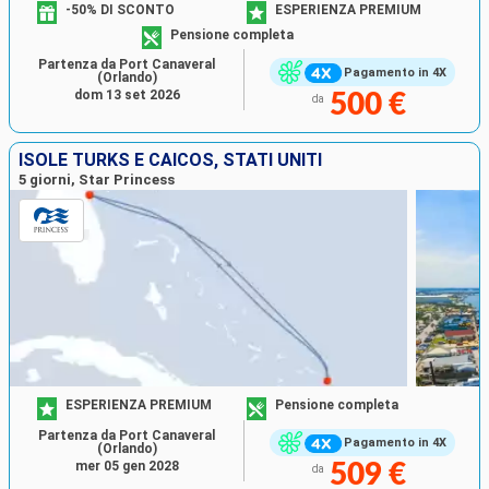
-50% DI SCONTO
ESPERIENZA PREMIUM
Pensione completa
Partenza da Port Canaveral
Pagamento in 4X
(Orlando)
dom 13 set 2026
500 €
da
ISOLE TURKS E CAICOS, STATI UNITI
5 giorni, Star Princess
ESPERIENZA PREMIUM
Pensione completa
Partenza da Port Canaveral
Pagamento in 4X
(Orlando)
mer 05 gen 2028
509 €
da