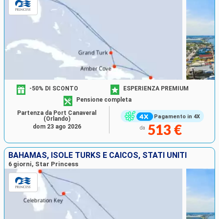
-50% DI SCONTO
ESPERIENZA PREMIUM
Pensione completa
Partenza da Port Canaveral
Pagamento in 4X
(Orlando)
dom 23 ago 2026
513 €
da
BAHAMAS, ISOLE TURKS E CAICOS, STATI UNITI
6 giorni, Star Princess