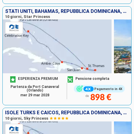
STATI UNITI, BAHAMAS, REPUBBLICA DOMINICANA, PORTORICO, SAINT MARTIN, SAINT THOMAS
10 giorni, Star Princess
ESPERIENZA PREMIUM
Pensione completa
Partenza da Port Canaveral
Pagamento in 4X
(Orlando)
mer 29 mar 2028
898 €
da
ISOLE TURKS E CAICOS, REPUBBLICA DOMINICANA, PORTORICO, SAINT MARTIN, BAHAMAS, STATI UNITI
10 giorni, Sky Princess