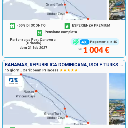
-50% DI SCONTO
ESPERIENZA PREMIUM
Pensione completa
Partenza da Port Canaveral
Pagamento in 4X
(Orlando)
dom 21 feb 2027
1 004 €
da
BAHAMAS, REPUBBLICA DOMINICANA, ISOLE TURKS E CAICOS, STATI UNITI, PORTORICO
15 giorni, Caribbean Princess