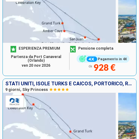
ESPERIENZA PREMIUM
Pensione completa
Partenza da Port Canaveral
Pagamento in 4X
(Orlando)
ven 20 nov 2026
928 €
da
STATI UNITI, ISOLE TURKS E CAICOS, PORTORICO, REPUBBLICA DOMINICANA, BAHAMAS
9 giorni, Sky Princess