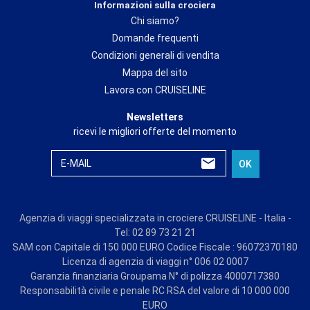
Informazioni sulla crociera
Chi siamo?
Domande frequenti
Condizioni generali di vendita
Mappa del sito
Lavora con CRUISELINE
Newsletters
ricevi le migliori offerte del momento
E-MAIL
OK
Agenzia di viaggi specializzata in crociere CRUISELINE - Italia -
Tel: 02 89 73 21 21
SAM con Capitale di 150 000 EURO Codice Fiscale : 96072370180
Licenza di agenzia di viaggi n° 006 02 0007
Garanzia finanziaria Groupama N° di polizza 4000717380
Responsabilità civile e penale RC RSA del valore di 10 000 000
EURO