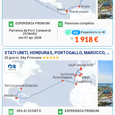
ESPERIENZA PREMIUM
Pensione completa
Partenza da Port Canaveral
Pagamento in 4X
(Orlando)
ven 07 apr 2028
1 918 €
da
STATI UNITI, HONDURAS, PORTOGALLO, MAROCCO, REGNO UNITO, SPAGNA, FRANCIA
23 giorni, Sky Princess
-50% DI SCONTO
ESPERIENZA PREMIUM