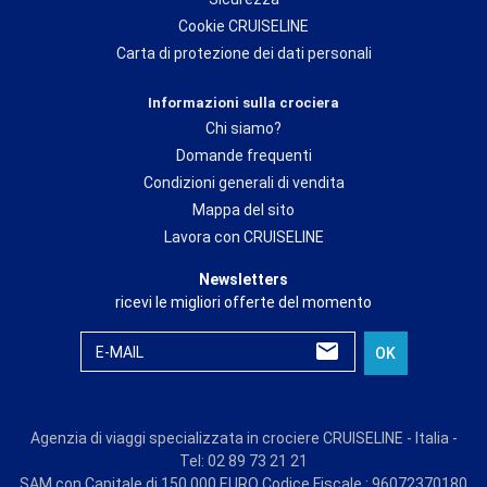
Cookie CRUISELINE
Carta di protezione dei dati personali
Informazioni sulla crociera
Chi siamo?
Domande frequenti
Condizioni generali di vendita
Mappa del sito
Lavora con CRUISELINE
Newsletters
ricevi le migliori offerte del momento
E-MAIL
OK
Agenzia di viaggi specializzata in crociere CRUISELINE - Italia -
Tel: 02 89 73 21 21
SAM con Capitale di 150 000 EURO Codice Fiscale : 96072370180