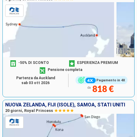
-50% DI SCONTO
ESPERIENZA PREMIUM
Pensione completa
Partenza da Auckland
Pagamento in 4X
sab 03 ott 2026
818 €
da
NUOVA ZELANDA, FIJI (ISOLE), SAMOA, STATI UNITI
20 giorni, Royal Princess