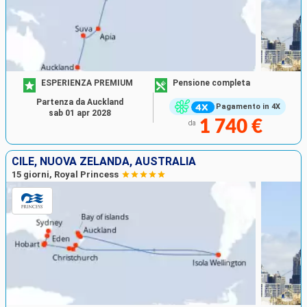
ESPERIENZA PREMIUM
Pensione completa
Partenza da Auckland
Pagamento in 4X
sab 01 apr 2028
1 740 €
da
CILE, NUOVA ZELANDA, AUSTRALIA
15 giorni, Royal Princess