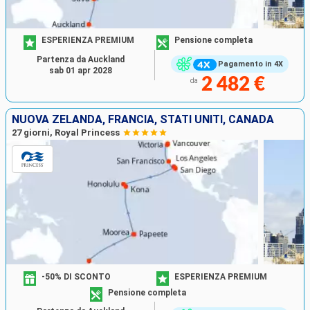
ESPERIENZA PREMIUM
Pensione completa
Partenza da Auckland
Pagamento in 4X
sab 01 apr 2028
2 482 €
da
NUOVA ZELANDA, FRANCIA, STATI UNITI, CANADA
27 giorni, Royal Princess
-50% DI SCONTO
ESPERIENZA PREMIUM
Pensione completa