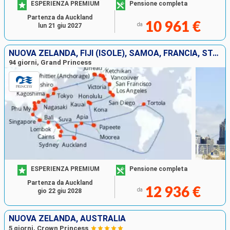
ESPERIENZA PREMIUM
Pensione completa
Partenza da Auckland
10 961 €
da
lun 21 giu 2027
NUOVA ZELANDA, FIJI (ISOLE), SAMOA, FRANCIA, STATI UNITI, CANADA, GIAPPONE, TAIWAN, CINA, VIETNAM, SINGAPORE, INDONESIA, TORTOLA, AUSTRALIA
94 giorni, Grand Princess
ESPERIENZA PREMIUM
Pensione completa
Partenza da Auckland
12 936 €
da
gio 22 giu 2028
NUOVA ZELANDA, AUSTRALIA
5 giorni, Crown Princess