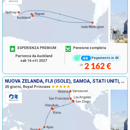
ESPERIENZA PREMIUM
Pensione completa
Partenza da Auckland
Pagamento in 4X
sab 16 ott 2027
2 162 €
da
NUOVA ZELANDA, FIJI (ISOLE), SAMOA, STATI UNITI, CANADA
25 giorni, Royal Princess