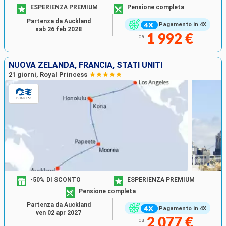
ESPERIENZA PREMIUM
Pensione completa
Partenza da Auckland
Pagamento in 4X
sab 26 feb 2028
1 992 €
da
NUOVA ZELANDA, FRANCIA, STATI UNITI
21 giorni, Royal Princess
-50% DI SCONTO
ESPERIENZA PREMIUM
Pensione completa
Partenza da Auckland
Pagamento in 4X
ven 02 apr 2027
2 077 €
da