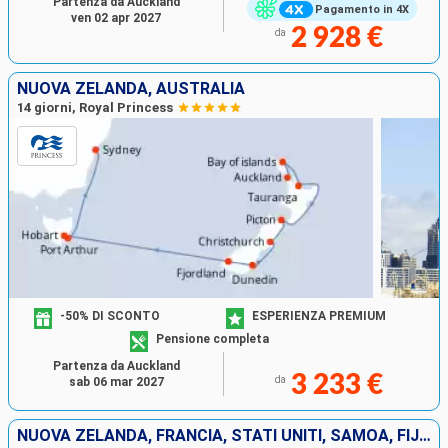
Partenza da Auckland
Pagamento in 4X
ven 02 apr 2027
2 928 €
da
NUOVA ZELANDA, AUSTRALIA
14 giorni, Royal Princess
-50% DI SCONTO
ESPERIENZA PREMIUM
Pensione completa
Partenza da Auckland
3 233 €
da
sab 06 mar 2027
NUOVA ZELANDA, FRANCIA, STATI UNITI, SAMOA, FIJI (ISOLE), AUSTRALIA