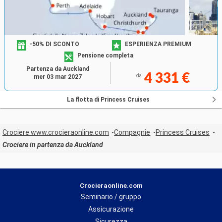
-50% DI SCONTO
ESPERIENZA PREMIUM
Pensione completa
Partenza da Auckland
4 331 €
da
mer 03 mar 2027
La flotta di Princess Cruises
Crociere www.crocieraonline.com
Compagnie
Princess Cruises
Crociere in partenza da Auckland
Crocieraonline.com
Seminario / gruppo
Assicurazione
Sicurezza