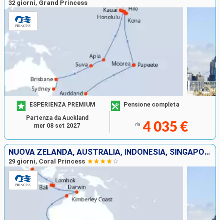
32 giorni, Grand Princess
ESPERIENZA PREMIUM
Pensione completa
Partenza da Auckland
4 035 €
da
mer 08 set 2027
NUOVA ZELANDA, AUSTRALIA, INDONESIA, SINGAPORE
29 giorni, Coral Princess