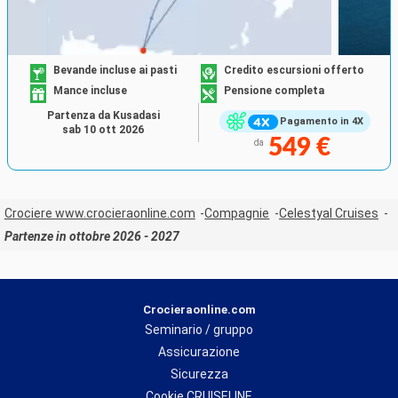
Bevande incluse ai pasti
Credito escursioni offerto
Mance incluse
Pensione completa
Partenza da Kusadasi
Pagamento in 4X
sab 10 ott 2026
549 €
da
Crociere www.crocieraonline.com
Compagnie
Celestyal Cruises
Partenze in ottobre 2026 - 2027
Crocieraonline.com
Seminario / gruppo
Assicurazione
Sicurezza
Cookie CRUISELINE