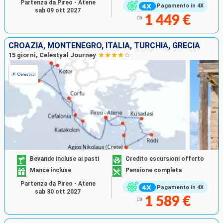
Partenza da Pireo - Atene
Pagamento in 4X
sab 09 ott 2027
1 449 €
da
CROAZIA, MONTENEGRO, ITALIA, TURCHIA, GRECIA
15 giorni, Celestyal Journey
Bevande incluse ai pasti
Credito escursioni offerto
Mance incluse
Pensione completa
Partenza da Pireo - Atene
Pagamento in 4X
sab 30 ott 2027
1 589 €
da