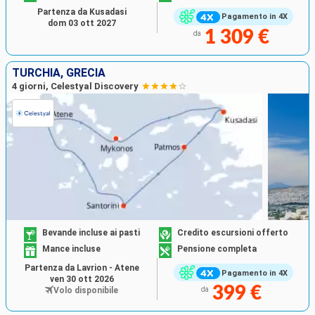
Partenza da Kusadasi
Pagamento in 4X
dom 03 ott 2027
1 309 €
da
TURCHIA, GRECIA
4 giorni, Celestyal Discovery
Bevande incluse ai pasti
Credito escursioni offerto
Mance incluse
Pensione completa
Partenza da Lavrion - Atene
Pagamento in 4X
ven 30 ott 2026
399 €
Volo disponibile
da