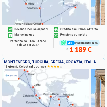
Bevande incluse ai pasti
Credito escursioni offerto
Mance incluse
Pensione completa
Partenza da Pireo - Atene
Pagamento in 4X
sab 02 ott 2027
1 189 €
da
MONTENEGRO, TURCHIA, GRECIA, CROAZIA, ITALIA
13 giorni, Celestyal Journey