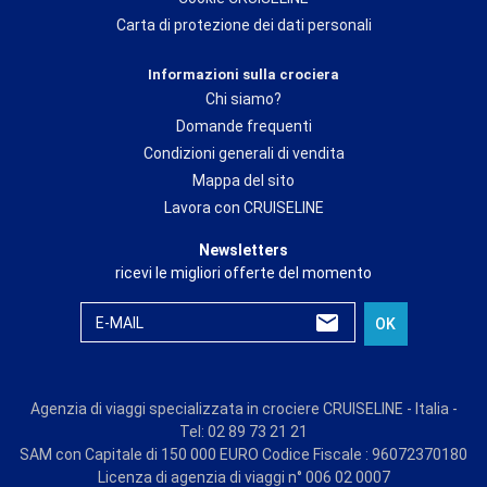
Carta di protezione dei dati personali
Informazioni sulla crociera
Chi siamo?
Domande frequenti
Condizioni generali di vendita
Mappa del sito
Lavora con CRUISELINE
Newsletters
ricevi le migliori offerte del momento
E-MAIL
OK
Agenzia di viaggi specializzata in crociere CRUISELINE - Italia -
Tel: 02 89 73 21 21
SAM con Capitale di 150 000 EURO Codice Fiscale : 96072370180
Licenza di agenzia di viaggi n° 006 02 0007