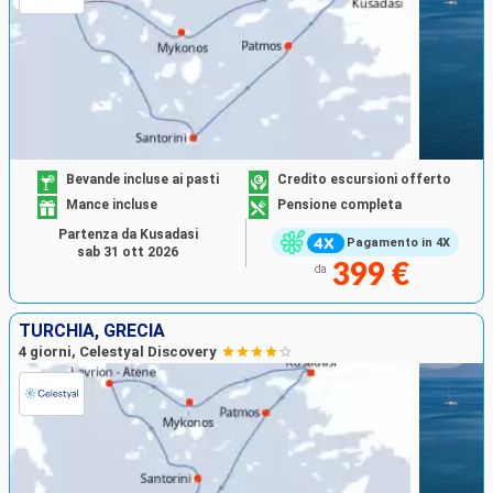
Bevande incluse ai pasti
Credito escursioni offerto
Mance incluse
Pensione completa
Partenza da Kusadasi
Pagamento in 4X
sab 31 ott 2026
399 €
da
TURCHIA, GRECIA
4 giorni, Celestyal Discovery