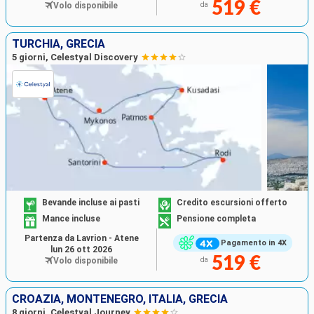
519 €
Volo disponibile
da
TURCHIA, GRECIA
5 giorni, Celestyal Discovery
Bevande incluse ai pasti
Credito escursioni offerto
Mance incluse
Pensione completa
Partenza da Lavrion - Atene
Pagamento in 4X
lun 26 ott 2026
519 €
Volo disponibile
da
CROAZIA, MONTENEGRO, ITALIA, GRECIA
8 giorni, Celestyal Journey