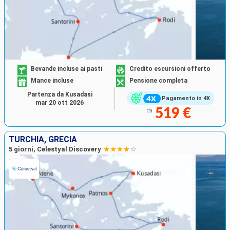
Bevande incluse ai pasti
Credito escursioni offerto
Mance incluse
Pensione completa
Partenza da Kusadasi
Pagamento in 4X
mar 20 ott 2026
519 €
da
TURCHIA, GRECIA
5 giorni, Celestyal Discovery