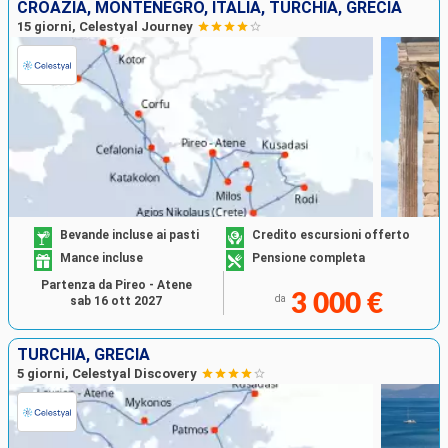
CROAZIA, MONTENEGRO, ITALIA, TURCHIA, GRECIA
15 giorni, Celestyal Journey
Bevande incluse ai pasti
Credito escursioni offerto
Mance incluse
Pensione completa
Partenza da Pireo - Atene
3 000 €
da
sab 16 ott 2027
TURCHIA, GRECIA
5 giorni, Celestyal Discovery