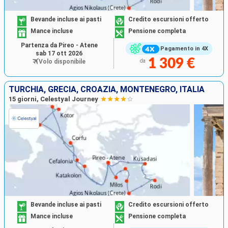
Bevande incluse ai pasti
Credito escursioni offerto
Mance incluse
Pensione completa
Partenza da Pireo - Atene
Pagamento in 4X
sab 17 ott 2026
1 309 €
Volo disponibile
da
TURCHIA, GRECIA, CROAZIA, MONTENEGRO, ITALIA
15 giorni, Celestyal Journey
Bevande incluse ai pasti
Credito escursioni offerto
Mance incluse
Pensione completa