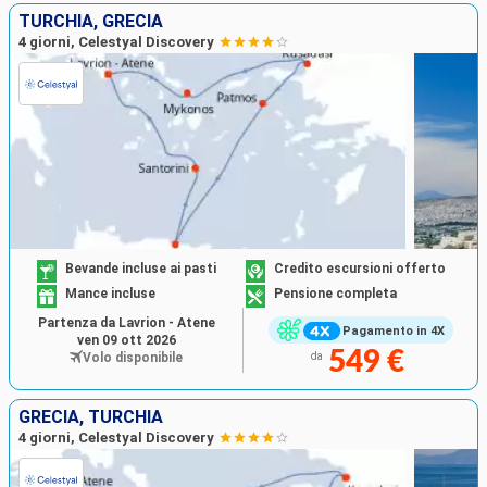
TURCHIA, GRECIA
4 giorni, Celestyal Discovery
Bevande incluse ai pasti
Credito escursioni offerto
Mance incluse
Pensione completa
Partenza da Lavrion - Atene
Pagamento in 4X
ven 09 ott 2026
549 €
Volo disponibile
da
GRECIA, TURCHIA
4 giorni, Celestyal Discovery