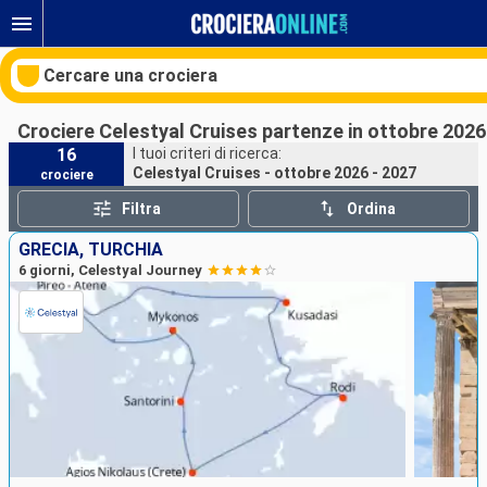
Cercare una crociera
Crociere Celestyal Cruises partenze in ottobre 2026
16
I tuoi criteri di ricerca:
Celestyal Cruises - ottobre 2026 - 2027
crociere
Le nostre destinazioni
Filtra
Ordina
Mesi di partenza
GRECIA, TURCHIA
6 giorni, Celestyal Journey
Porti
Compagnie
Ricerca