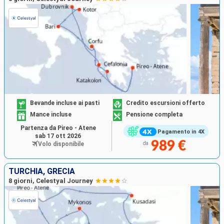
Bevande incluse ai pasti
Credito escursioni offerto
Mance incluse
Pensione completa
Partenza da Pireo - Atene
Pagamento in 4X
sab 17 ott 2026
989 €
Volo disponibile
da
TURCHIA, GRECIA
8 giorni, Celestyal Journey