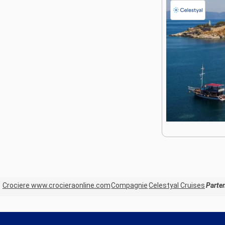
Crociere www.crocieraonline.com
Compagnie
Celestyal Cruises
Parte