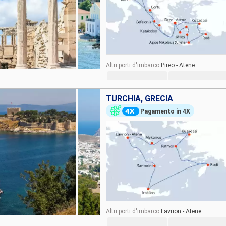
Altri porti d'imbarco:
Pireo - Atene
TURCHIA, GRECIA
Pagamento in 4X
Altri porti d'imbarco:
Lavrion - Atene