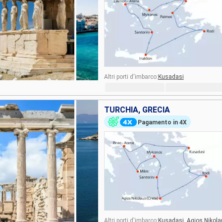
Altri porti d'imbarco:
Kusadasi
TURCHIA, GRECIA
Pagamento in 4X
Altri porti d'imbarco:
Kusadasi,
Agios Nikola