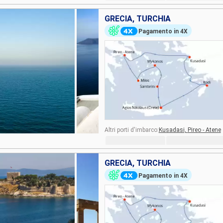
GRECIA, TURCHIA
Pagamento in 4X
Altri porti d'imbarco:
Kusadasi,
Pireo - Atene
GRECIA, TURCHIA
Pagamento in 4X