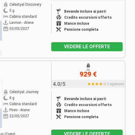
Celestyal Discovery
5 g
Bevande incluse ai pasti
Cabina standard
Credito escursioni offerto
Lavrion - Atene
Mance incluse
03/05/2027
Pensione completa
VEDERE LE OFFERTE
da
929 €
4.0/5
1 opinioni
Celestyal Journey
8 g
Bevande incluse ai pasti
Cabina standard
Credito escursioni offerto
Pireo - Atene
Mance incluse
22/05/2027
Pensione completa
VEDERE LE OFFERTE
us (Crete)