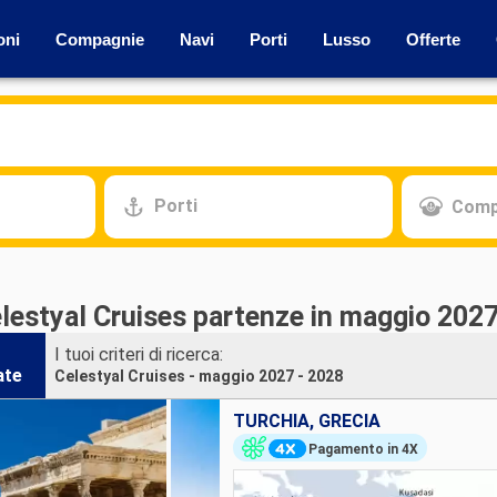
oni
Compagnie
Navi
Porti
Lusso
Offerte
Porti
Comp
elestyal Cruises partenze in maggio 2027
I tuoi criteri di ricerca:
ate
Celestyal Cruises - maggio 2027 - 2028
TURCHIA, GRECIA
Pagamento in 4X