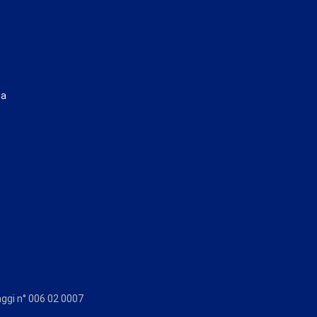
ta
aggi n° 006 02 0007