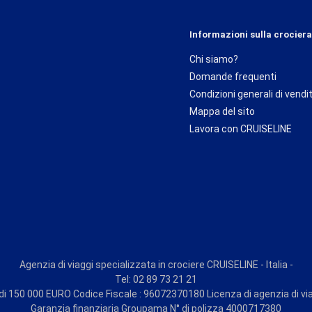
Informazioni sulla crociera
Chi siamo?
Domande frequenti
Condizioni generali di vendi
Mappa del sito
Lavora con CRUISELINE
Agenzia di viaggi specializzata in crociere CRUISELINE - Italia -
Tel: 02 89 73 21 21
i 150 000 EURO Codice Fiscale : 96072370180 Licenza di agenzia di vi
Garanzia finanziaria Groupama N° di polizza 4000717380