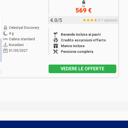
da
569 €
4.0/5
1 opinioni
Celestyal Discovery
4 g
Bevande incluse ai pasti
Cabina standard
Credito escursioni offerto
Kusadasi
Mance incluse
01/05/2027
Pensione completa
VEDERE LE OFFERTE