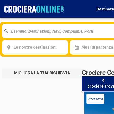
Destinazi
Le nostre destinazioni
Mesi di partenza
Crociere C
MIGLIORA LA TUA RICHIESTA
9
crociere
trov