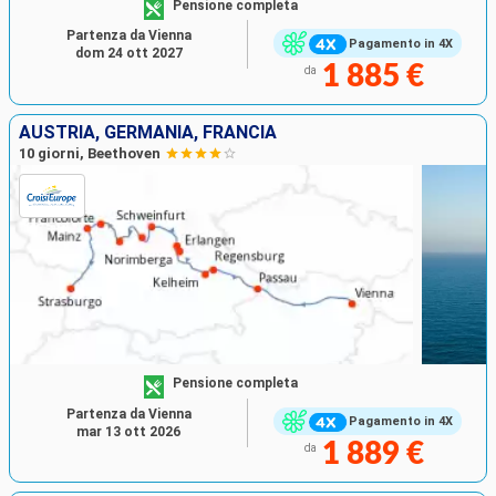
Pensione completa
Partenza da Vienna
Pagamento in 4X
dom 24 ott 2027
1 885 €
da
AUSTRIA, GERMANIA, FRANCIA
10 giorni, Beethoven
Pensione completa
Partenza da Vienna
Pagamento in 4X
mar 13 ott 2026
1 889 €
da