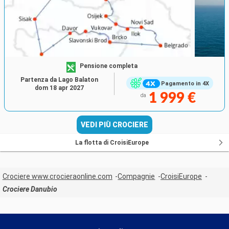
Pensione completa
Partenza da Lago Balaton
Pagamento in 4X
dom 18 apr 2027
1 999 €
da
VEDI PIÙ CROCIERE
La flotta di CroisiEurope
Crociere www.crocieraonline.com
Compagnie
CroisiEurope
Crociere Danubio