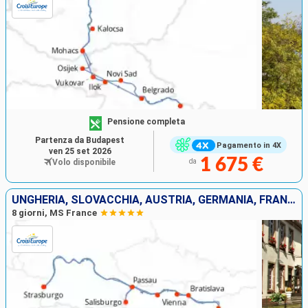
Pensione completa
Partenza da Budapest
Pagamento in 4X
ven 25 set 2026
1 675 €
Volo disponibile
da
UNGHERIA, SLOVACCHIA, AUSTRIA, GERMANIA, FRANCIA
8 giorni, MS France