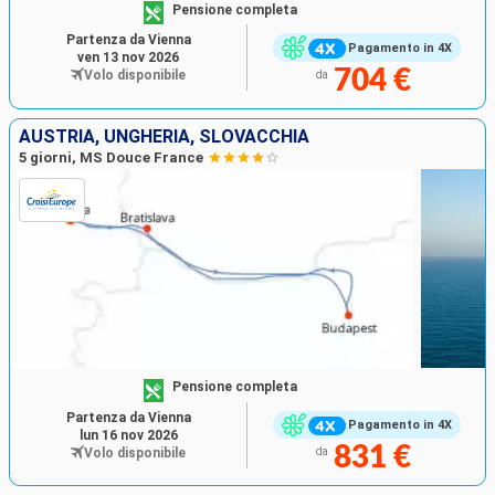
Pensione completa
Partenza da Vienna
Pagamento in 4X
ven 13 nov 2026
704 €
Volo disponibile
da
AUSTRIA, UNGHERIA, SLOVACCHIA
5 giorni, MS Douce France
Pensione completa
Partenza da Vienna
Pagamento in 4X
lun 16 nov 2026
831 €
Volo disponibile
da