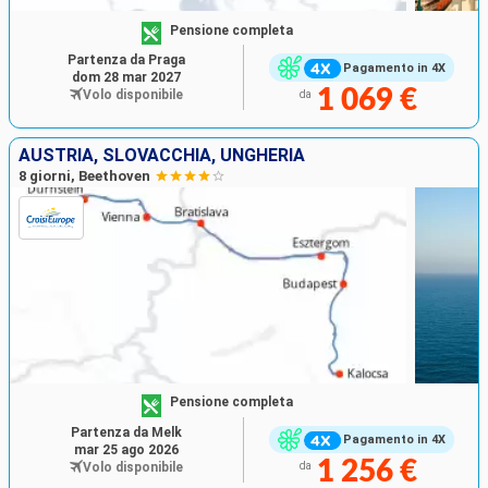
Pensione completa
Partenza da Praga
Pagamento in 4X
dom 28 mar 2027
1 069 €
Volo disponibile
da
AUSTRIA, SLOVACCHIA, UNGHERIA
8 giorni, Beethoven
Pensione completa
Partenza da Melk
Pagamento in 4X
mar 25 ago 2026
1 256 €
Volo disponibile
da