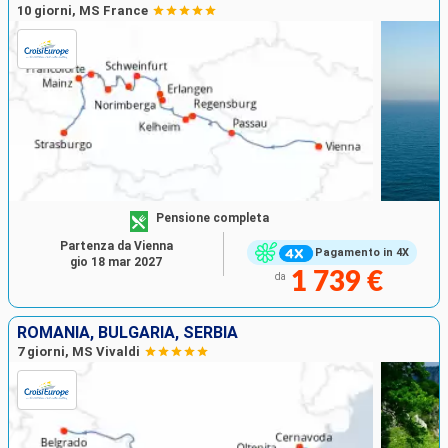
10 giorni, MS France
Pensione completa
Partenza da Vienna
Pagamento in 4X
gio 18 mar 2027
1 739 €
da
ROMANIA, BULGARIA, SERBIA
7 giorni, MS Vivaldi