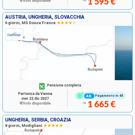
1 595 €
Volo disponibile
da
AUSTRIA, UNGHERIA, SLOVACCHIA
6 giorni, MS Douce France
Pensione completa
Partenza da Vienna
Pagamento in 4X
mer 22 dic 2027
1 665 €
Volo disponibile
da
UNGHERIA, SERBIA, CROAZIA
8 giorni, Modigliani