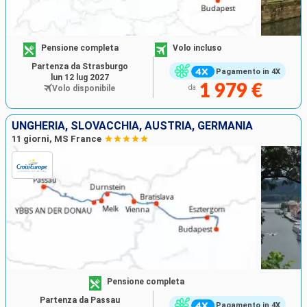
Pensione completa
Volo incluso
Partenza da Strasburgo
Pagamento in 4X
lun 12 lug 2027
1 979 €
Volo disponibile
da
UNGHERIA, SLOVACCHIA, AUSTRIA, GERMANIA
11 giorni, MS France
Pensione completa
Partenza da Passau
Pagamento in 4X