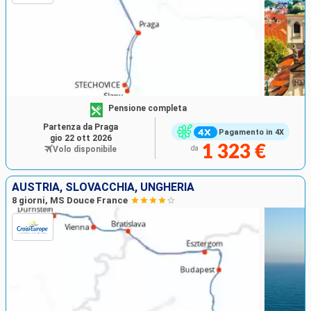
Pensione completa
Partenza da Praga
Pagamento in 4X
gio 22 ott 2026
1 323 €
Volo disponibile
da
AUSTRIA, SLOVACCHIA, UNGHERIA
8 giorni, MS Douce France