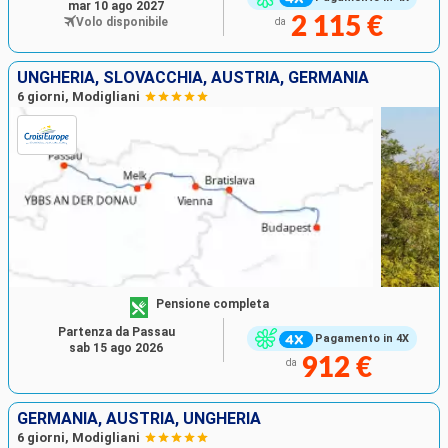
mar 10 ago 2027
2 115 €
Volo disponibile
da
UNGHERIA, SLOVACCHIA, AUSTRIA, GERMANIA
6 giorni, Modigliani
Pensione completa
Partenza da Passau
Pagamento in 4X
sab 15 ago 2026
912 €
da
GERMANIA, AUSTRIA, UNGHERIA
6 giorni, Modigliani