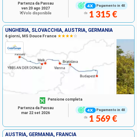
Partenza da Passau
Pagamento in 4X
ven 20 ago 2027
1 315 €
Volo disponibile
da
UNGHERIA, SLOVACCHIA, AUSTRIA, GERMANIA
6 giorni, MS Douce France
Pensione completa
Partenza da Passau
Pagamento in 4X
mar 22 set 2026
1 569 €
da
AUSTRIA, GERMANIA, FRANCIA