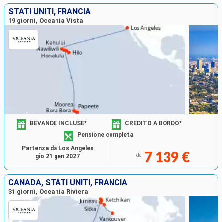
STATI UNITI, FRANCIA
19 giorni, Oceania Vista
BEVANDE INCLUSE*
CREDITO A BORDO*
Pensione completa
Partenza da Los Angeles
7 139 €
da
gio 21 gen 2027
CANADA, STATI UNITI, FRANCIA
31 giorni, Oceania Riviera