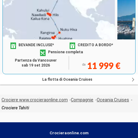
BEVANDE INCLUSE*
CREDITO A BORDO*
Pensione completa
Partenza da Vancouver
11 999 €
da
sab 19 set 2026
La flotta di Oceania Cruises
Crociere www.crocieraonline.com
Compagnie
Oceania Cruises
Crociere Tahiti
Crocieraonline.com