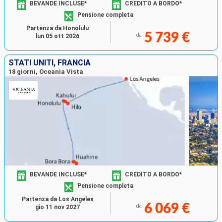
BEVANDE INCLUSE*
CREDITO A BORDO*
Pensione completa
Partenza da Honolulu
5 739 €
da
lun 05 ott 2026
STATI UNITI, FRANCIA
18 giorni, Oceania Vista
BEVANDE INCLUSE*
CREDITO A BORDO*
Pensione completa
Partenza da Los Angeles
6 069 €
da
gio 11 nov 2027