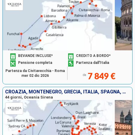
BEVANDE INCLUSE*
CREDITO A BORDO*
Pensione completa
Partenza dall'Italia
Partenza da Civitavecchia - Roma
7 849 €
da
mer 02 dic 2026
CROAZIA, MONTENEGRO, GRECIA, ITALIA, SPAGNA, MAROCCO, GIBILTERRA, PORTOGALLO, FRANCIA, REGNO UNITO, IRLANDA, ISLANDA, ANTIGUA E BARBUDA, CANADA, STATI UNITI
44 giorni, Oceania Sirena