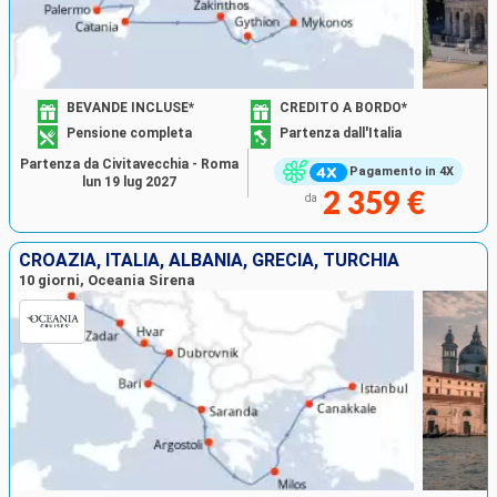
BEVANDE INCLUSE*
CREDITO A BORDO*
Pensione completa
Partenza dall'Italia
Partenza da Civitavecchia - Roma
Pagamento in 4X
lun 19 lug 2027
2 359 €
da
CROAZIA, ITALIA, ALBANIA, GRECIA, TURCHIA
10 giorni, Oceania Sirena