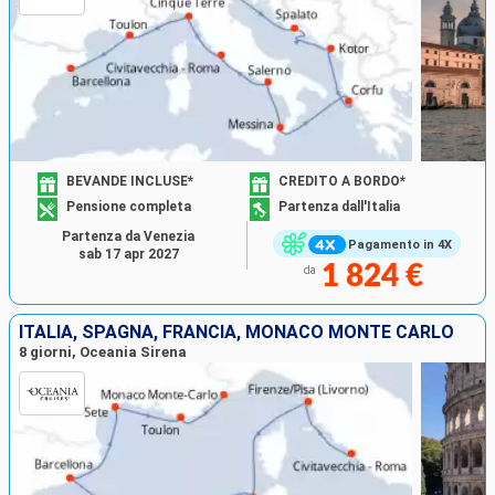
BEVANDE INCLUSE*
CREDITO A BORDO*
Pensione completa
Partenza dall'Italia
Partenza da Venezia
Pagamento in 4X
sab 17 apr 2027
1 824 €
da
ITALIA, SPAGNA, FRANCIA, MONACO MONTE CARLO
8 giorni, Oceania Sirena