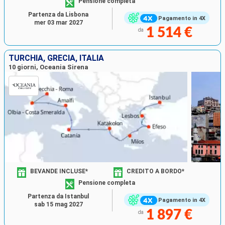
Pensione completa
Partenza da Lisbona
Pagamento in 4X
mer 03 mar 2027
1 514 €
da
TURCHIA, GRECIA, ITALIA
10 giorni, Oceania Sirena
BEVANDE INCLUSE*
CREDITO A BORDO*
Pensione completa
Partenza da Istanbul
Pagamento in 4X
sab 15 mag 2027
1 897 €
da