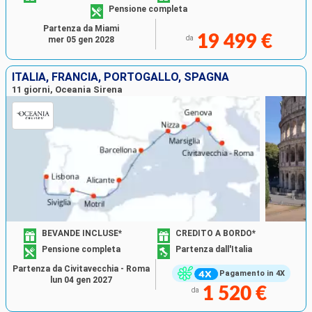
Pensione completa
Partenza da Miami
19 499 €
da
mer 05 gen 2028
ITALIA, FRANCIA, PORTOGALLO, SPAGNA
11 giorni, Oceania Sirena
BEVANDE INCLUSE*
CREDITO A BORDO*
Pensione completa
Partenza dall'Italia
Partenza da Civitavecchia - Roma
Pagamento in 4X
lun 04 gen 2027
1 520 €
da