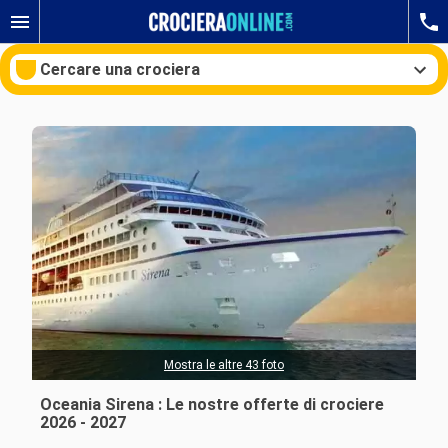
Cercare una crociera
Le nostre destinazioni
Mesi di partenza
Porti
Compagnie
Ricerca
Mostra le altre 43 foto
Oceania Sirena : Le nostre offerte di crociere
2026 - 2027