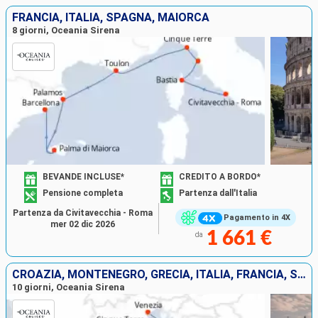
FRANCIA, ITALIA, SPAGNA, MAIORCA
8 giorni, Oceania Sirena
BEVANDE INCLUSE*
CREDITO A BORDO*
Pensione completa
Partenza dall'Italia
Partenza da Civitavecchia - Roma
Pagamento in 4X
mer 02 dic 2026
1 661 €
da
CROAZIA, MONTENEGRO, GRECIA, ITALIA, FRANCIA, SPAGNA
10 giorni, Oceania Sirena