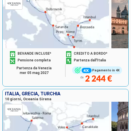
BEVANDE INCLUSE*
CREDITO A BORDO*
Pensione completa
Partenza dall'Italia
Partenza da Venezia
Pagamento in 4X
mer 05 mag 2027
2 244 €
da
ITALIA, GRECIA, TURCHIA
10 giorni, Oceania Sirena