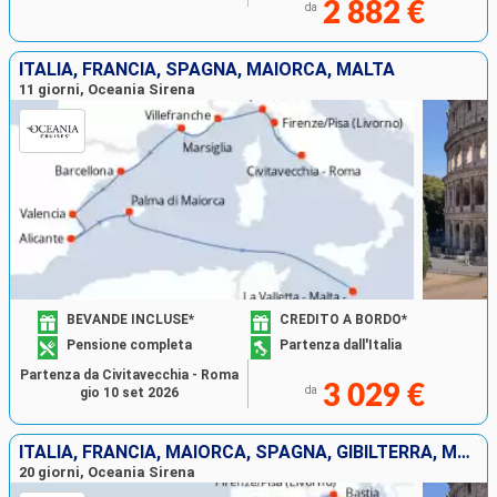
2 882 €
da
ITALIA, FRANCIA, SPAGNA, MAIORCA, MALTA
11 giorni, Oceania Sirena
BEVANDE INCLUSE*
CREDITO A BORDO*
Pensione completa
Partenza dall'Italia
Partenza da Civitavecchia - Roma
3 029 €
da
gio 10 set 2026
ITALIA, FRANCIA, MAIORCA, SPAGNA, GIBILTERRA, MAROCCO, LANZAROTE, TENERIFE, PORTOGALLO
20 giorni, Oceania Sirena