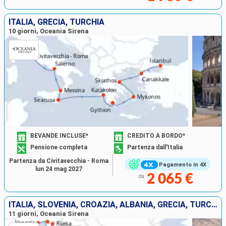
ITALIA, GRECIA, TURCHIA
10 giorni, Oceania Sirena
BEVANDE INCLUSE*
CREDITO A BORDO*
Pensione completa
Partenza dall'Italia
Partenza da Civitavecchia - Roma
Pagamento in 4X
lun 24 mag 2027
2 065 €
da
ITALIA, SLOVENIA, CROAZIA, ALBANIA, GRECIA, TURCHIA
11 giorni, Oceania Sirena