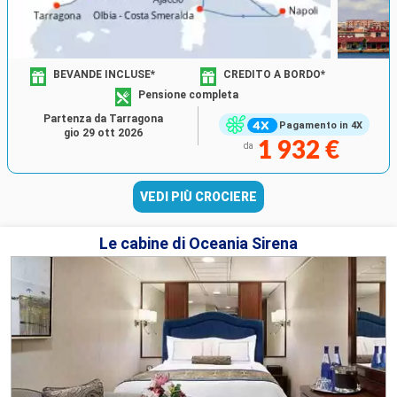
BEVANDE INCLUSE*
CREDITO A BORDO*
Pensione completa
Partenza da Tarragona
Pagamento in 4X
gio 29 ott 2026
1 932 €
da
VEDI PIÙ CROCIERE
Le cabine di Oceania Sirena