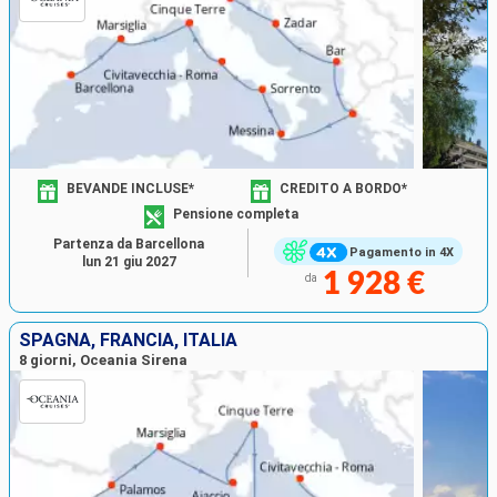
BEVANDE INCLUSE*
CREDITO A BORDO*
Pensione completa
Partenza da Barcellona
Pagamento in 4X
lun 21 giu 2027
1 928 €
da
SPAGNA, FRANCIA, ITALIA
8 giorni, Oceania Sirena