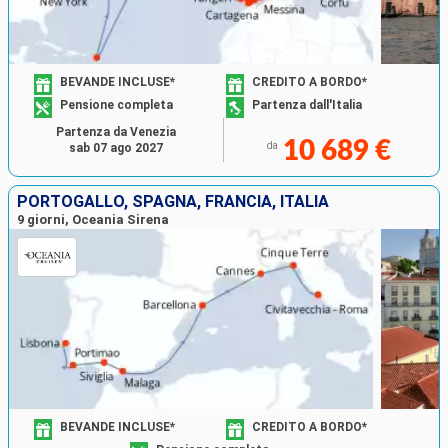
BEVANDE INCLUSE*
CREDITO A BORDO*
Pensione completa
Partenza dall'Italia
Partenza da Venezia
10 689 €
da
sab 07 ago 2027
PORTOGALLO, SPAGNA, FRANCIA, ITALIA
9 giorni, Oceania Sirena
BEVANDE INCLUSE*
CREDITO A BORDO*