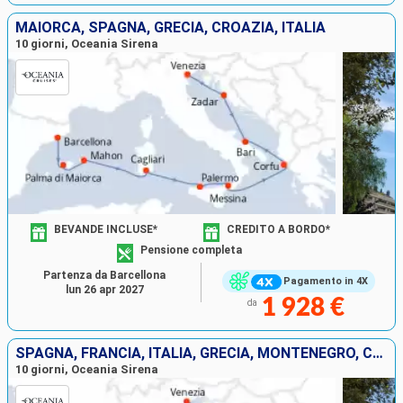
MAIORCA, SPAGNA, GRECIA, CROAZIA, ITALIA
10 giorni, Oceania Sirena
BEVANDE INCLUSE*
CREDITO A BORDO*
Pensione completa
Partenza da Barcellona
Pagamento in 4X
lun 26 apr 2027
1 928 €
da
SPAGNA, FRANCIA, ITALIA, GRECIA, MONTENEGRO, CROAZIA
10 giorni, Oceania Sirena