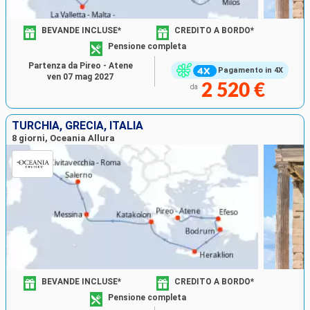
BEVANDE INCLUSE*
CREDITO A BORDO*
Pensione completa
Partenza da Pireo - Atene
Pagamento in 4X
ven 07 mag 2027
2 520 €
da
TURCHIA, GRECIA, ITALIA
8 giorni, Oceania Allura
BEVANDE INCLUSE*
CREDITO A BORDO*
Pensione completa