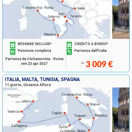
BEVANDE INCLUSE*
CREDITO A BORDO*
Pensione completa
Partenza dall'Italia
Partenza da Civitavecchia - Roma
3 009 €
da
ven 23 apr 2027
ITALIA, MALTA, TUNISIA, SPAGNA
11 giorni, Oceania Allura