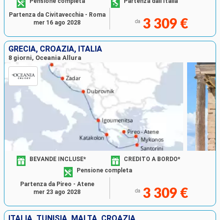
Pensione completa
Partenza dall'Italia
Partenza da Civitavecchia - Roma
3 309 €
da
mer 16 ago 2028
GRECIA, CROAZIA, ITALIA
8 giorni, Oceania Allura
BEVANDE INCLUSE*
CREDITO A BORDO*
Pensione completa
Partenza da Pireo - Atene
3 309 €
da
mer 23 ago 2028
ITALIA, TUNISIA, MALTA, CROAZIA