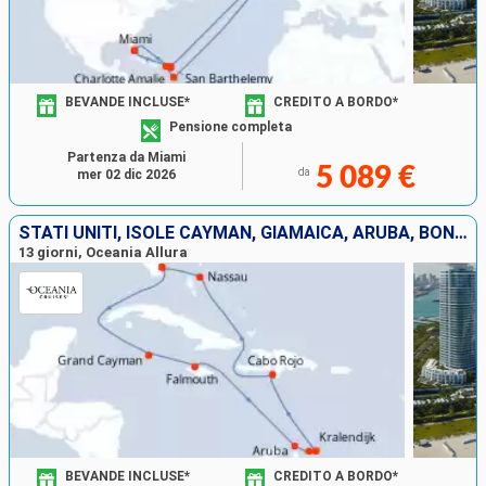
BEVANDE INCLUSE*
CREDITO A BORDO*
Pensione completa
Partenza da Miami
5 089 €
da
mer 02 dic 2026
STATI UNITI, ISOLE CAYMAN, GIAMAICA, ARUBA, BONAIRE, REPUBBLICA DOMINICANA, BAHAMAS
13 giorni, Oceania Allura
BEVANDE INCLUSE*
CREDITO A BORDO*