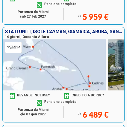
Pensione completa
Partenza da Miami
5 959 €
da
sab 27 feb 2027
STATI UNITI, ISOLE CAYMAN, GIAMAICA, ARUBA, SANTA LUCIA, GUADALUPA, SAINT-VINCENT E LE GRENADINE
14 giorni, Oceania Allura
BEVANDE INCLUSE*
CREDITO A BORDO*
Pensione completa
Partenza da Miami
6 489 €
da
gio 07 gen 2027