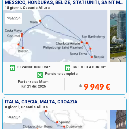
MESSICO, HONDURAS, BELIZE, STATI UNITI, SAINT MARTIN, FRANCIA, GUADALUPA, SAINT-VINCENT E LE GRENADINE
18 giorni, Oceania Allura
BEVANDE INCLUSE*
CREDITO A BORDO*
Pensione completa
Partenza da Miami
9 949 €
da
lun 21 dic 2026
ITALIA, GRECIA, MALTA, CROAZIA
8 giorni, Oceania Allura