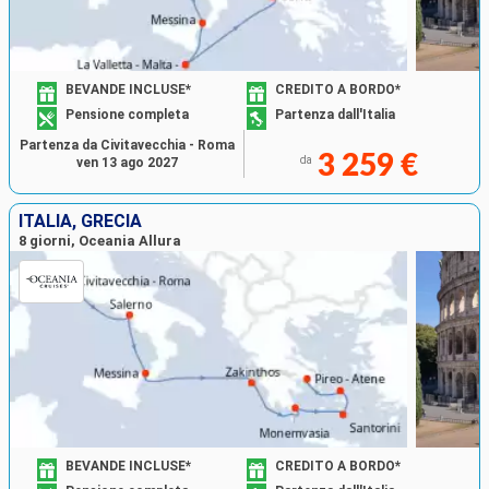
BEVANDE INCLUSE*
CREDITO A BORDO*
Pensione completa
Partenza dall'Italia
Partenza da Civitavecchia - Roma
3 259 €
da
ven 13 ago 2027
ITALIA, GRECIA
8 giorni, Oceania Allura
BEVANDE INCLUSE*
CREDITO A BORDO*