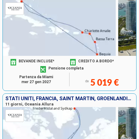
BEVANDE INCLUSE*
CREDITO A BORDO*
Pensione completa
Partenza da Miami
5 019 €
da
mer 27 gen 2027
STATI UNITI, FRANCIA, SAINT MARTIN, GROENLANDIA, SAINT-VINCENT E LE GRENADINE
11 giorni, Oceania Allura