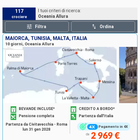
117
I tuoi criteri di ricerca:
Oceania Allura
crociere
Filtra
Ordina
MAIORCA, TUNISIA, MALTA, ITALIA
10 giorni, Oceania Allura
BEVANDE INCLUSE*
CREDITO A BORDO*
Pensione completa
Partenza dall'Italia
Partenza da Civitavecchia - Roma
Pagamento in 4X
lun 31 gen 2028
2 969 €
da