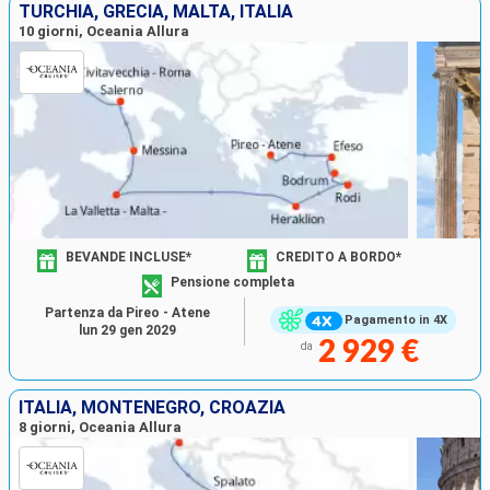
TURCHIA, GRECIA, MALTA, ITALIA
10 giorni, Oceania Allura
BEVANDE INCLUSE*
CREDITO A BORDO*
Pensione completa
Partenza da Pireo - Atene
Pagamento in 4X
lun 29 gen 2029
2 929 €
da
ITALIA, MONTENEGRO, CROAZIA
8 giorni, Oceania Allura