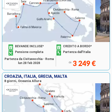
BEVANDE INCLUSE*
CREDITO A BORDO*
Pensione completa
Partenza dall'Italia
Partenza da Civitavecchia - Roma
3 249 €
da
lun 28 feb 2028
CROAZIA, ITALIA, GRECIA, MALTA
8 giorni, Oceania Allura