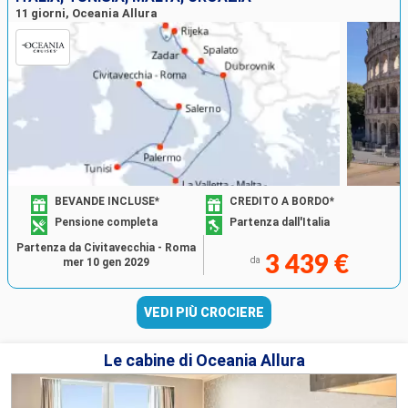
11 giorni, Oceania Allura
BEVANDE INCLUSE*
CREDITO A BORDO*
Pensione completa
Partenza dall'Italia
Partenza da Civitavecchia - Roma
3 439 €
da
mer 10 gen 2029
VEDI PIÙ CROCIERE
Le cabine di Oceania Allura