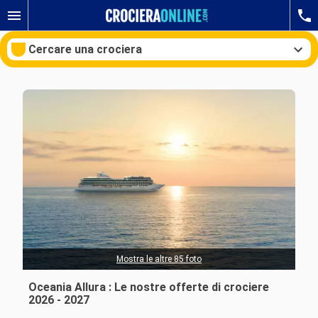
Cercare una crociera
Le nostre destinazioni
Mesi di partenza
Porti
Compagnie
Ricerca
Mostra le altre 85 foto
Oceania Allura : Le nostre offerte di crociere
2026 - 2027