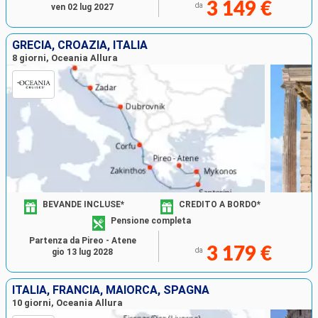
3 149 €
da
ven 02 lug 2027
GRECIA, CROAZIA, ITALIA
8 giorni, Oceania Allura
BEVANDE INCLUSE*
CREDITO A BORDO*
Pensione completa
Partenza da Pireo - Atene
3 179 €
da
gio 13 lug 2028
ITALIA, FRANCIA, MAIORCA, SPAGNA
10 giorni, Oceania Allura