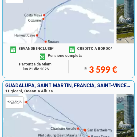
BEVANDE INCLUSE*
CREDITO A BORDO*
Pensione completa
Partenza da Miami
3 599 €
da
lun 21 dic 2026
GUADALUPA, SAINT MARTIN, FRANCIA, SAINT-VINCENT E LE GRENADINE, STATI UNITI
11 giorni, Oceania Allura