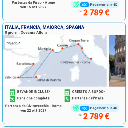
Partenza da Pireo - Atene
Pagamento in 4X
ven 15 ott 2027
2 789 €
da
ITALIA, FRANCIA, MAIORCA, SPAGNA
8 giorni, Oceania Allura
BEVANDE INCLUSE*
CREDITO A BORDO*
Pensione completa
Partenza dall'Italia
Partenza da Civitavecchia - Roma
Pagamento in 4X
ven 22 ott 2027
2 789 €
da