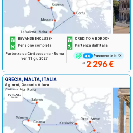
BEVANDE INCLUSE*
CREDITO A BORDO*
Pensione completa
Partenza dall'Italia
Partenza da Civitavecchia - Roma
Pagamento in 4X
ven 11 giu 2027
2 296 €
da
GRECIA, MALTA, ITALIA
8 giorni, Oceania Allura