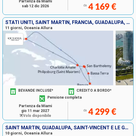
Partenza da Miami
4 169 €
da
sab 12 dic 2026
STATI UNITI, SAINT MARTIN, FRANCIA, GUADALUPA, SAINT-VINCENT E LE GRENADINE
11 giorni, Oceania Allura
BEVANDE INCLUSE*
CREDITO A BORDO*
Pensione completa
Partenza da Miami
4 299 €
gio 11 mar 2027
da
Volo disponibile
SAINT MARTIN, GUADALUPA, SAINT-VINCENT E LE GRENADINE, STATI UNITI
10 giorni, Oceania Allura