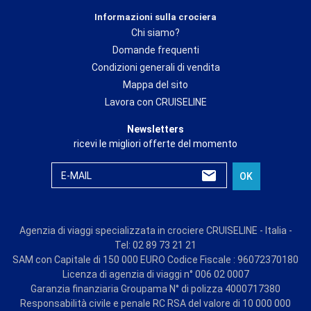
Informazioni sulla crociera
Chi siamo?
Domande frequenti
Condizioni generali di vendita
Mappa del sito
Lavora con CRUISELINE
Newsletters
ricevi le migliori offerte del momento
E-MAIL
OK
Agenzia di viaggi specializzata in crociere CRUISELINE - Italia -
Tel: 02 89 73 21 21
SAM con Capitale di 150 000 EURO Codice Fiscale : 96072370180
Licenza di agenzia di viaggi n° 006 02 0007
Garanzia finanziaria Groupama N° di polizza 4000717380
Responsabilità civile e penale RC RSA del valore di 10 000 000